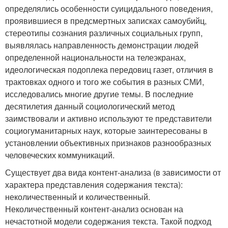
определялись особенности суицидального поведения,
проявившиеся в предсмертных записках самоубийц,
стереотипы сознания различных социальных групп,
выявлялась направленность демонстрации людей
определенной национальности на телеэкранах,
идеологическая подоплека передовиц газет, отличия в
трактовках одного и того же события в разных СМИ,
исследовались многие другие темы. В последние
десятилетия данный социологический метод
заимствовали и активно используют те представители
социогуманитарных наук, которые заинтересованы в
установлении объективных признаков разнообразных
человеческих коммуникаций.
Существует два вида контент-анализа (в зависимости от
характера представления содержания текста):
неколичественный и количественный.
Неколичественный контент-анализ основан на
нечастотной модели содержания текста. Такой подход