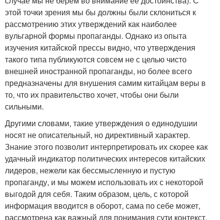
случае мы не берем во внимание ее достоинства). С
этой точки зрения мы бы должны были склониться к
рассмотрению этих утверждений как наиболее
вульгарной формы пропаганды. Однако из опыта
изучения китайской прессы видно, что утверждения
такого типа публикуются совсем не с целью чисто
внешней иностранной пропаганды, но более всего
предназначены для внушения самим китайцам веры в
то, что их правительство хочет, чтобы они были
сильными.
Другими словами, такие утверждения о единодушии
носят не описательный, но директивный характер.
Знание этого позволит интерпретировать их скорее как
удачный индикатор политических интересов китайских
лидеров, нежели как бессмысленную и пустую
пропаганду, и мы можем использовать их с некоторой
выгодой для себя. Таким образом, цель, с которой
информация вводится в оборот, сама по себе может,
рассмотрена как важный для понимания сути контекст,