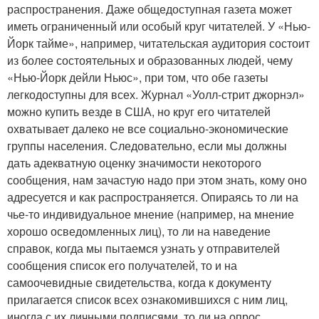
распространения. Даже общедоступная газета может
иметь ограниченный или особый круг читателей. У «Нью-
Йорк тайме», например, читательская аудитория состоит
из более состоятельных и образованных людей, чему
«Нью-Йорк дейли Ньюс», при том, что обе газеты
легкодоступны для всех. Журнал «Уолл-стрит джорнэл»
можно купить везде в США, но круг его читателей
охватывает далеко не все социально-экономические
группы населения. Следовательно, если мы должны
дать адекватную оценку значимости некоторого
сообщения, нам зачастую надо при этом знать, кому оно
адресуется и как распространяется. Опираясь то ли на
чье-то индивидуальное мнение (например, на мнение
хорошо осведомленных лиц), то ли на наведение
справок, когда мы пытаемся узнать у отправителей
сообщения список его получателей, то и на
самоочевидные свидетельства, когда к документу
прилагается список всех ознакомившихся с ним лиц,
иногда с их личными подписями, то ли на опрос