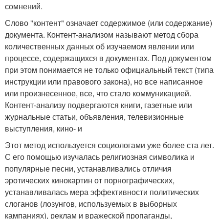
сомнений.
Слово "контент" означает содержимое (или содержание)
документа. Контент-анализом называют метод сбора
количественных данных об изучаемом явлении или
процессе, содержащихся в документах. Под документом
при этом понимается не только официальный текст (типа
инструкции или правового закона), но все написанное
или произнесенное, все, что стало коммуникацией.
Контент-анализу подвергаются книги, газетные или
журнальные статьи, объявления, телевизионные
выступления, кино- и
Этот метод используется социологами уже более ста лет.
С его помощью изучалась религиозная символика и
популярные песни, устанавливались отличия
эротических кинокартин от порнографических,
устанавливалась мера эффективности политических
слоганов (лозунгов, используемых в выборных
кампаниях), реклам и вражеской пропаганды,