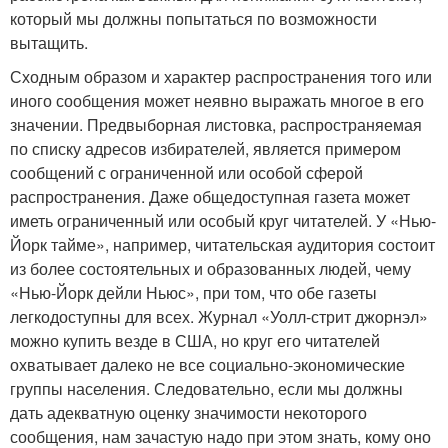
который мы должны попытаться по возможности
вытащить.
Сходным образом и характер распространения того или
иного сообщения может неявно выражать многое в его
значении. Предвыборная листовка, распространяемая
по списку адресов избирателей, является примером
сообщений с ограниченной или особой сферой
распространения. Даже общедоступная газета может
иметь ограниченный или особый круг читателей. У «Нью-
Йорк тайме», например, читательская аудитория состоит
из более состоятельных и образованных людей, чему
«Нью-Йорк дейли Ньюс», при том, что обе газеты
легкодоступны для всех. Журнал «Уолл-стрит джорнэл»
можно купить везде в США, но круг его читателей
охватывает далеко не все социально-экономические
группы населения. Следовательно, если мы должны
дать адекватную оценку значимости некоторого
сообщения, нам зачастую надо при этом знать, кому оно