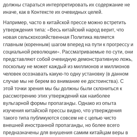
должны стараться интерпретировать их содержание не
иначе, как в Контексте их очевидных целей.
Например, часто в китайской прессе можно встретить
утверждения типа: «Весь китайский народ верит, что
новая сельскохозяйственная Политика является
главным (коренным) шагом вперед на пути к прогрессу и
социальной революции». Рассматриваемые по сути, они
представляют собой очевидную демонстративную ложь,
поскольку не может каждый из миллионов и миллионов
человек осознавать какую-то одну установку (в данном
случае мы не берем во внимание ее достоинства). С
этой точки зрения мы бы должны были склониться к
рассмотрению этих утверждений как наиболее
вульгарной формы пропаганды. Однако из опыта
изучения китайской прессы видно, что утверждения
такого типа публикуются совсем не с целью чисто
внешней иностранной пропаганды, но более всего
предназначены для внушения самим китайцам веры в