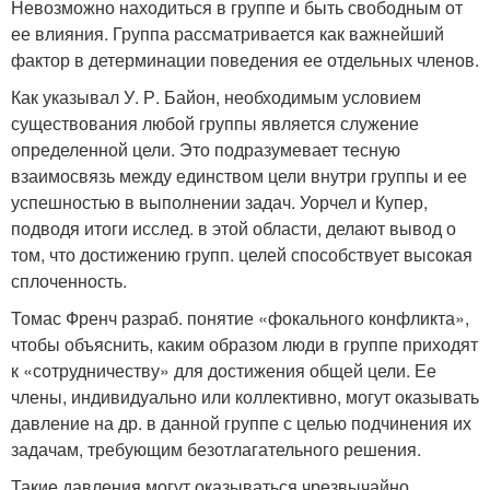
Невозможно находиться в группе и быть свободным от
ее влияния. Группа рассматривается как важнейший
фактор в детерминации поведения ее отдельных членов.
Как указывал У. Р. Байон, необходимым условием
существования любой группы является служение
определенной цели. Это подразумевает тесную
взаимосвязь между единством цели внутри группы и ее
успешностью в выполнении задач. Уорчел и Купер,
подводя итоги исслед. в этой области, делают вывод о
том, что достижению групп. целей способствует высокая
сплоченность.
Томас Френч разраб. понятие «фокального конфликта»,
чтобы объяснить, каким образом люди в группе приходят
к «сотрудничеству» для достижения общей цели. Ее
члены, индивидуально или коллективно, могут оказывать
давление на др. в данной группе с целью подчинения их
задачам, требующим безотлагательного решения.
Такие давления могут оказываться чрезвычайно