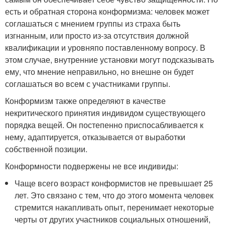
есть и обратная сторона конформизма: человек может
соглашаться с мнением группы из страха быть
изгнанным, или просто из-за отсутствия должной
квалификации и уровняпо поставленному вопросу. В
этом случае, внутренние установки могут подсказывать
ему, что мнение неправильно, но внешне он будет
соглашаться во всем с участниками группы.
Конформизм также определяют в качестве
некритического принятия индивидом существующего
порядка вещей. Он постепенно приспосабливается к
нему, адаптируется, отказывается от выработки
собственной позиции.
Конформности подвержены не все индивиды:
Чаще всего возраст конформистов не превышает 25
лет. Это связано с тем, что до этого момента человек
стремится накапливать опыт, перенимает некоторые
черты от других участников социальных отношений,