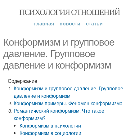
ПСИХОЛОГИЯ ОТНОШЕНИЙ
главная
новости
статьи
Конформизм и групповое
давление. Групповое
давление и конформизм
Содержание
Конформизм и групповое давление. Групповое
давление и конформизм
Конформизм примеры. Феномен конформизма
Романтический конформизм. Что такое
конформизм?
Конформизм в психологии
Конформизм в социологии