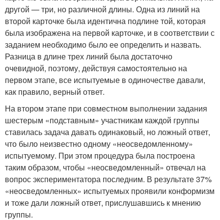
другой — три, но различной длины. Одна из линий на
второй карточке была идентична подлине той, которая
была изображена на первой карточке, и в соответствии с
заданием необходимо было ее определить и назвать.
Разница в длине трех линий была достаточно
очевидной, поэтому, действуя самостоятельно на
первом этапе, все испытуемые в одиночестве давали,
как правило, верный ответ.
На втором этапе при совместном выполнении задания
шестерым «подставным» участникам каждой группы
ставилась задача давать одинаковый, но ложный ответ,
что было неизвестно одному «неосведомленному»
испытуемому. При этом процедура была построена
таким образом, чтобы «неосведомленный» отвечал на
вопрос экспериментатора последним. В результате 37%
«неосведомленных» испытуемых проявили конформизм
и тоже дали ложный ответ, прислушавшись к мнению
группы.