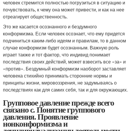
человек стремится полностью погрузиться в ситуацию и
почувствовать, к чему она может привести, и как на нее
отреагирует общественность.
Это же касается осознанного и бездумного
конформизма. Если человек осознает, что ему придется
подчиниться каким-либо идеям и правилам, то в данном
случае конформизм будет осознанным. Важную роль
играет также и тот фактор, что индивид понимает
последствия своих действий, может взвесить все «за» и
«против». Бездумный конформизм наоборот заставляет
человека стихийно принимать сторонние нормы и
принципы жизни, мировоззрения, не задумываясь о
последствиях как для самих себя, так и для окружающих.
Групповое давление прежде всего
связано с. Понятие группового
давления. Проявление
нонконформизма и
деиндивидуализации деятельности