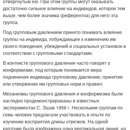
отвергнутым ею. При этом группы могут оказывать
достаточно сильное влияние на индивидов, которое тем
выше, чем более значима (референтна) для него эта
группа.
Под групповым давлением принято понимать влияние
группы на индивида, побуждающее к изменению им
своего поведения, убеждений и социальных установок в
соответствии с групповыми стандартами.
В контексте группового давления часто говорят о
конформизме, под которым понимается мера
подчинения индивида групповому давлению, принятие
или отвержение им групповых норм и правил.
Механизмы группового давления и конформизма были
наглядно продемонстрированы в известных
экспериментах С. Эша
в 1956 г. Нескольким группам по
семь человек предлагали участвовать в опыте по
изучению восприятия длины отрезков. На одной
карточке была изображена одна вертикальная линия, на