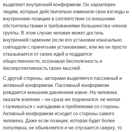
выделяют внутренний конформизм. Он характерен
людям, которые действительно изменили свои взгляды и
внутреннюю позицию в соответствии со внешними
обстоятельствами и требованиями большинства членов
группы. В этом случае человек может достичь
внутренней гармонии (если его установки изначально
совпадали с принятыми установками), или же он просто
отказывается от своих идей и поддается
общественности, осознавая бесполезность и
бесперспективность своих мыслей.
С другой стороны, авторами выделяется пассивный и
активный конформизм. Пассивный конформизм
рождается внешним давлением извне. На человека
оказали влияние – он сразу же подчинился, не желая
сталкиваться с нападками и проблемами со стороны.
Активный конформизм исходит со стороны самого
человека. Даже если позиция, которая будет более
популярна, не объявляется и не спускается сверху, то