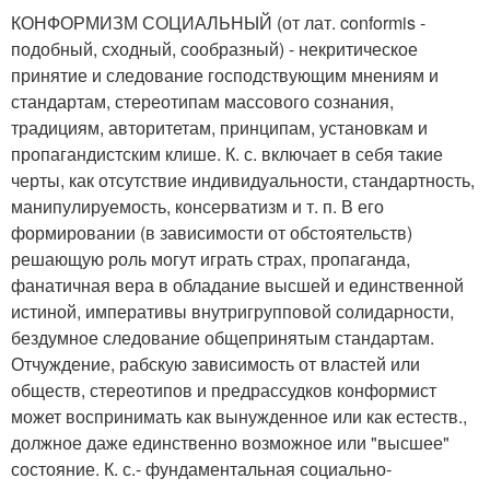
КОНФОРМИЗМ СОЦИАЛЬНЫЙ (от лат. conformis -
подобный, сходный, сообразный) - некритическое
принятие и следование господствующим мнениям и
стандартам, стереотипам массового сознания,
традициям, авторитетам, принципам, установкам и
пропагандистским клише. К. с. включает в себя такие
черты, как отсутствие индивидуальности, стандартность,
манипулируемость, консерватизм и т. п. В его
формировании (в зависимости от обстоятельств)
решающую роль могут играть страх, пропаганда,
фанатичная вера в обладание высшей и единственной
истиной, императивы внутригрупповой солидарности,
бездумное следование общепринятым стандартам.
Отчуждение, рабскую зависимость от властей или
обществ, стереотипов и предрассудков конформист
может воспринимать как вынужденное или как естеств.,
должное даже единственно возможное или "высшее"
состояние. К. с.- фундаментальная социально-