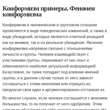
Конформизм примеры. Феномен
конформизма
Конформизм в человеческом и групповом сознании
проявляется в виде поведенческих изменений, а также в
виде убеждений, которые являются ответной реакцией
как на мнимое, так и на реальное убеждение. Явление
конформизма напрямую связано с отношениями
личности и группы. Человек взаимодействует с
участниками группы, перенимает от них опыт и
обменивается наиболее актуальной информацией.
Безусловно, он также попадает под влияние мнений
группы, и в данном случае только от него зависит
соглашаться с этими мнениями или отрицать их,
предлагая свои идеи и аргументированно отстаивая их.
Во многих случаях, если человек соглашается с мнением
большинства, то он получает от него одобрение. Этим
самым он обеспечивает себе чувство защищенности. Но