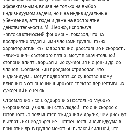
эффективными, влияя не только на выбор
индивидуумом задачи, но и на индивидуальные
убеждения, аттитюды и даже на восприятие
действительности. М. Шериф, используя
«автокинетический феномен», показал, что на
восприятие отдельными членами группы таких
характеристик, как направление, расстояние и скорость
«движения» светового пятна, могут в значительной
степени влиять вербальные суждения и оценки др. ее
членов. Соломон Аш продемонстрировал, что
индивидуумы могут подвергаться существенному
влиянию в отношении широкого спектра перцептивных
суждений и оценок.
Стремление к соц. одобрению настолько глубоко
укоренилось у большинства людей, что они скорее с
готовностью подчинятся ожиданиям других, чем рискнут
вызвать их неодобрение. Потребность индивидуума в
принятии др. в группе может быть такой сильной, что