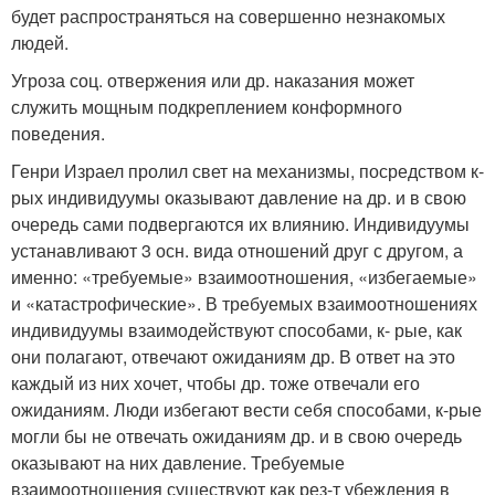
будет распространяться на совершенно незнакомых
людей.
Угроза соц. отвержения или др. наказания может
служить мощным подкреплением конформного
поведения.
Генри Израел пролил свет на механизмы, посредством к-
рых индивидуумы оказывают давление на др. и в свою
очередь сами подвергаются их влиянию. Индивидуумы
устанавливают 3 осн. вида отношений друг с другом, а
именно: «требуемые» взаимоотношения, «избегаемые»
и «катастрофические». В требуемых взаимоотношениях
индивидуумы взаимодействуют способами, к- рые, как
они полагают, отвечают ожиданиям др. В ответ на это
каждый из них хочет, чтобы др. тоже отвечали его
ожиданиям. Люди избегают вести себя способами, к-рые
могли бы не отвечать ожиданиям др. и в свою очередь
оказывают на них давление. Требуемые
взаимоотношения существуют как рез-т убеждения в