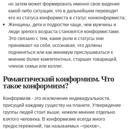
но затем может формировать именно свое видение
какой-либо ситуации, что в дальнейшем переводит
его из статуса конформиста в статус нонконформиста;
Женщины, дети и подростки чаще, чем мужчины и
люди зрелого возраста становятся конформистами.
Это связано с тем, какие роли и статусы они
принимают на себя, осознавая, что должны
подчиняться или как минимум прислушиваться к
мнению более компетентных, старших товарищей,
членов семьи или коллег.
Романтический конформизм. Что
такое конформизм?
Конформизм - это исключение индивидуальности,
присущей каждому существу на планете. Утверждение
группы людей стоит выше, нежели мнение отдельно
взятого человека. В конформизме всегда много
предостережений, так называемых «грехов»,