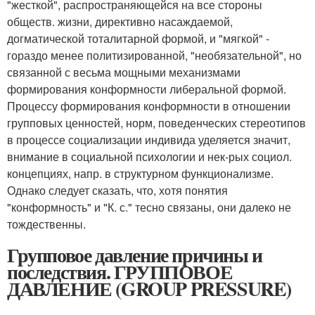
"жесткой", распространяющейся на все стороны
обществ. жизни, директивно насаждаемой,
догматической тоталитарной формой, и "мягкой" -
гораздо менее политизированной, "необязательной", но
связанной с весьма мощными механизмами
формирования конформности либеральной формой.
Процессу формирования конформности в отношении
групповых ценностей, норм, поведенческих стереотипов
в процессе социализации индивида уделяется значит,
внимание в социальной психологии и нек-рых социол.
концепциях, напр. в структурном функционализме.
Однако следует сказать, что, хотя понятия
"конформность" и "К. с." тесно связаны, они далеко не
тождественны.
Групповое давление причины и
последствия. ГРУППОВОЕ
ДАВЛЕНИЕ (GROUP PRESSURE)