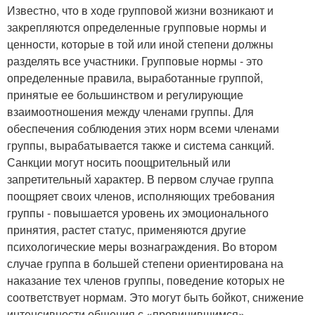
Известно, что в ходе групповой жизни возникают и
закрепляются определенные групповые нормы и
ценности, которые в той или иной степени должны
разделять все участники. Групповые нормы - это
определенные правила, выработанные группой,
принятые ее большинством и регулирующие
взаимоотношения между членами группы. Для
обеспечения соблюдения этих норм всеми членами
группы, вырабатывается также и система санкций.
Санкции могут носить поощрительный или
запретительный характер. В первом случае группа
поощряет своих членов, исполняющих требования
группы - повышается уровень их эмоционального
принятия, растет статус, применяются другие
психологические меры вознаграждения. Во втором
случае группа в большей степени ориентирована на
наказание тех членов группы, поведение которых не
соответствует нормам. Это могут быть бойкот, снижение
интенсивности общения с «провинившимся»,