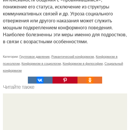
понижение его статуса, исключение из структуры
коммуникативных связей и др. Угроза социального
отвержения или другого наказания может служить
мощным подкреплением конформного поведения.
Наиболее болезненны эти меры именно для подростков,
в связи с возрастными особенностями.
Категории:
Групповое давление
,
Романтический конформизм
,
Конформизм в
психологии
,
Конформизм в социологии
,
Конформизм в философии
,
Социальный
конформизм
Читайте также