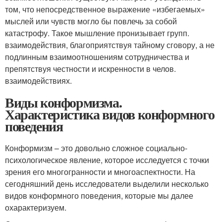
том, что непосредственное выражение «избегаемых»
мыслей или чувств могло бы повлечь за собой
катастрофу. Такое мышление пронизывает групп.
взаимодействия, благоприятствуя тайному сговору, а не
подлинным взаимоотношениям сотрудничества и
препятствуя честности и искренности в челов.
взаимодействиях.
Виды конформизма.
Характеристика видов конформного
поведения
Конформизм – это довольно сложное социально-
психологическое явление, которое исследуется с точки
зрения его многогранности и многоаспектности. На
сегодняшний день исследователи выделили несколько
видов конформного поведения, которые мы далее
охарактеризуем.