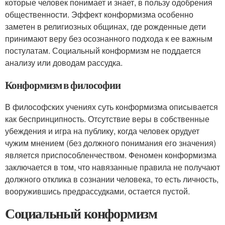
которые человек понимает и знает, в пользу одобрения
общественности. Эффект конформизма особенно
заметен в религиозных общинах, где рожденные дети
принимают веру без осознанного подхода к ее важным
постулатам. Социальный конформизм не поддается
анализу или доводам рассудка.
Конформизм в философии
В философских учениях суть конформизма описывается
как беспринципность. Отсутствие веры в собственные
убеждения и игра на публику, когда человек орудует
чужим мнением (без должного понимания его значения)
является приспособленчеством. Феномен конформизма
заключается в том, что навязанные правила не получают
должного отклика в сознании человека, то есть личность,
вооружившись предрассудками, остается пустой.
Социальный конформизм