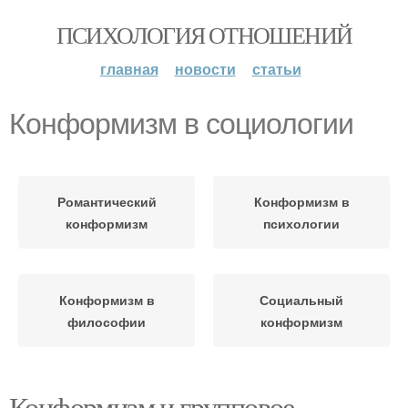
ПСИХОЛОГИЯ ОТНОШЕНИЙ
главная
новости
статьи
Конформизм в социологии
Романтический
Конформизм в
конформизм
психологии
Конформизм в
Социальный
философии
конформизм
Конформизм и групповое