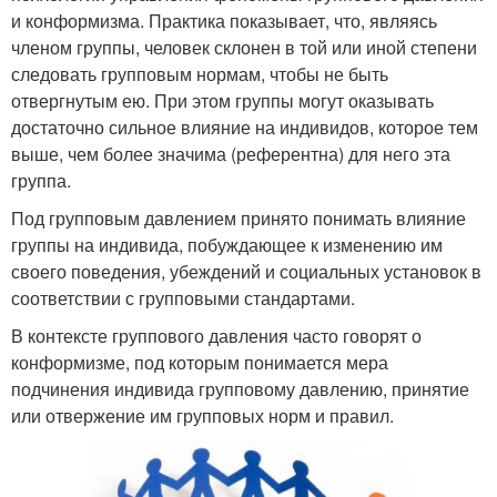
и конформизма. Практика показывает, что, являясь
членом группы, человек склонен в той или иной степени
следовать групповым нормам, чтобы не быть
отвергнутым ею. При этом группы могут оказывать
достаточно сильное влияние на индивидов, которое тем
выше, чем более значима (референтна) для него эта
группа.
Под групповым давлением принято понимать влияние
группы на индивида, побуждающее к изменению им
своего поведения, убеждений и социальных установок в
соответствии с групповыми стандартами.
В контексте группового давления часто говорят о
конформизме, под которым понимается мера
подчинения индивида групповому давлению, принятие
или отвержение им групповых норм и правил.