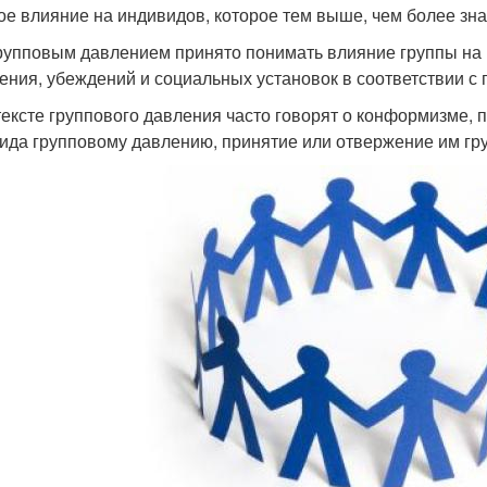
ое влияние на индивидов, которое тем выше, чем более зна
рупповым давлением принято понимать влияние группы на
ения, убеждений и социальных установок в соответствии с
тексте группового давления часто говорят о конформизме,
ида групповому давлению, принятие или отвержение им гр