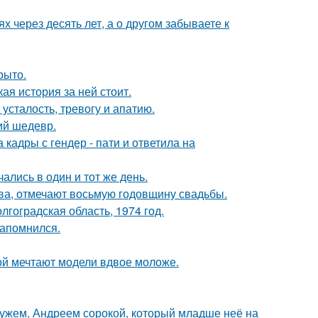
х через десять лет, а о другом забываете к
рыто.
кая история за ней стоит.
усталость, тревогу и апатию.
ий шедевр.
кадры с гендер - пати и ответила на
ались в один и тот же день.
ьва, отмечают восьмую годовщину свадьбы.
лгоградская область, 1974 год.
запомнился.
рой мечтают модели вдвое моложе.
ужем, Андреем сорокой, который младше неё на