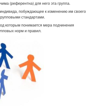
чима (референтна) для него эта группа.
 индивида, побуждающее к изменению им своего
 групповыми стандартами.
 под которым понимается мера подчинения
упповых норм и правил.