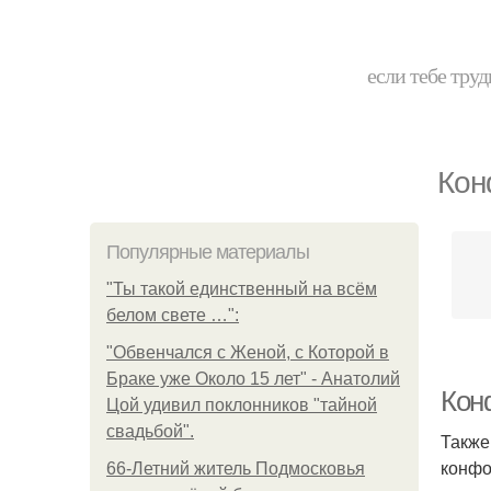
если тебе труд
Кон
Популярные материалы
"Ты такой единственный на всём
белом свете …":
"Обвенчался с Женой, с Которой в
Браке уже Около 15 лет" - Анатолий
Кон
Цой удивил поклонников "тайной
свадьбой".
Также
конфо
66-Летний житель Подмосковья