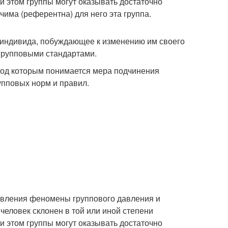
и этом группы могут оказывать достаточно
чима (референтна) для него эта группа.
 индивида, побуждающее к изменению им своего
 групповыми стандартами.
 под которым понимается мера подчинения
упповых норм и правил.
равления феномены группового давления и
человек склонен в той или иной степени
и этом группы могут оказывать достаточно