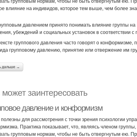
вать групповым нормам, чтобы не быть отвергнутым ею. Пр
ое влияние на индивидов, которое тем выше, чем более зна
рупповым давлением принято понимать влияние группы на
ения, убеждений и социальных установок в соответствии с
тексте группового давления часто говорят о конформизме,
ида групповому давлению, принятие или отвержение им гр
ь дальше →
 может заинтересовать
пповое давление и конформизм
 полезны для рассмотрения с точки зрения психологии уп
рмизма. Практика показывает, что, являясь членом группы, 
вать групповым нормам, чтобы не быть отвергнутым ею. Пр