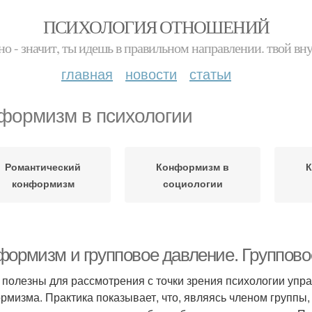
ПСИХОЛОГИЯ ОТНОШЕНИЙ
но - значит, ты идешь в правильном направлении. твой вн
главная
новости
статьи
формизм в психологии
Романтический
Конформизм в
К
конформизм
социологии
формизм и групповое давление. Группов
 полезны для рассмотрения с точки зрения психологии уп
рмизма. Практика показывает, что, являясь членом группы, 