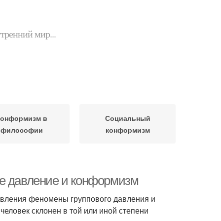
утренний мир...
онформизм в
Социальный
философии
конформизм
ое давление и конформизм
равления феномены группового давления и
человек склонен в той или иной степени