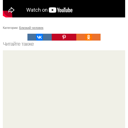
Категории:
Близкий человек
Читайте также
Игры для влюбленных пар на расстоянии. Топ 7 идей
для свидания на расстоянии