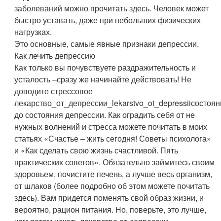
заболеваний можно прочитать здесь. Человек может
быстро уставать, даже при небольших физических
нагрузках.
Это основные, самые явные признаки депрессии.
Как лечить депрессию
Как только вы почувствуете раздражительность и
усталость –сразу же начинайте действовать! Не
доводите стрессовое
лекарство_от_депрессии_lekarstvo_ot_depressiiсостоя
до состояния депрессии. Как оградить себя от не
нужных волнений и стресса можете почитать в моих
статьях «Счастье – жить сегодня! Советы психолога»
и «Как сделать свою жизнь счастливой. Пять
практических советов». Обязательно займитесь своим
здоровьем, почистите печень, а лучше весь организм,
от шлаков (более подробно об этом можете почитать
здесь). Вам придется поменять свой образ жизни, и
вероятно, рацион питания. Но, поверьте, это лучше,