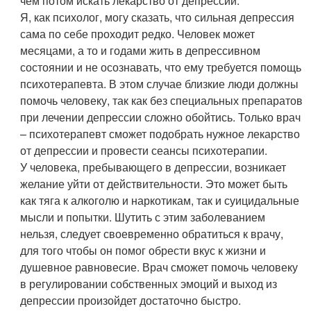
чем потом искать лекарство от депрессии.
Я, как психолог, могу сказать, что сильная депрессия
сама по себе проходит редко. Человек может
месяцами, а то и годами жить в депрессивном
состоянии и не осознавать, что ему требуется помощь
психотерапевта. В этом случае близкие люди должны
помочь человеку, так как без специальных препаратов
при лечении депрессии сложно обойтись. Только врач
– психотерапевт сможет подобрать нужное лекарство
от депрессии и провести сеансы психотерапии.
У человека, пребывающего в депрессии, возникает
желание уйти от действительности. Это может быть
как тяга к алкоголю и наркотикам, так и суицидальные
мысли и попытки. Шутить с этим заболеванием
нельзя, следует своевременно обратиться к врачу,
для того чтобы он помог обрести вкус к жизни и
душевное равновесие. Врач сможет помочь человеку
в регулировании собственных эмоций и выход из
депрессии произойдет достаточно быстро.