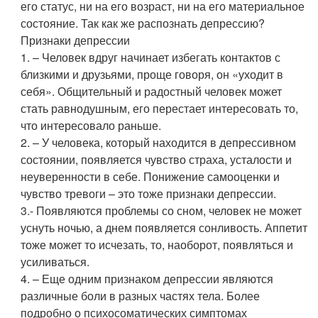
его статус, ни на его возраст, ни на его материальное
состояние. Так как же распознать депрессию?
Признаки депрессии
1. – Человек вдруг начинает избегать контактов с
близкими и друзьями, проще говоря, он «уходит в
себя». Общительный и радостный человек может
стать равнодушным, его перестает интересовать то,
что интересовало раньше.
2. – У человека, который находится в депрессивном
состоянии, появляется чувство страха, усталости и
неуверенности в себе. Понижение самооценки и
чувство тревоги – это тоже признаки депрессии.
3.- Появляются проблемы со сном, человек не может
уснуть ночью, а днем появляется сонливость. Аппетит
тоже может то исчезать, то, наоборот, появляться и
усиливаться.
4. – Еще одним признаком депрессии являются
различные боли в разных частях тела. Более
подробно о психосоматических симптомах