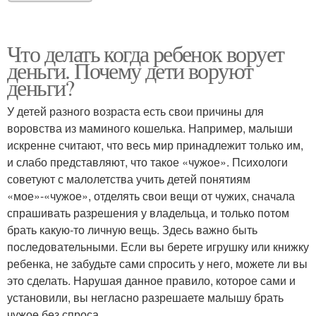
Что делать когда ребенок ворует
деньги. Почему дети воруют
деньги?
У детей разного возраста есть свои причины для
воровства из маминого кошелька. Например, малыши
искренне считают, что весь мир принадлежит только им,
и слабо представляют, что такое «чужое». Психологи
советуют с малолетства учить детей понятиям
«мое»-«чужое», отделять свои вещи от чужих, сначала
спрашивать разрешения у владельца, и только потом
брать какую-то личную вещь. Здесь важно быть
последовательными. Если вы берете игрушку или книжку
ребенка, не забудьте сами спросить у него, можете ли вы
это сделать. Нарушая данное правило, которое сами и
установили, вы негласно разрешаете малышу брать
чужое без спроса.