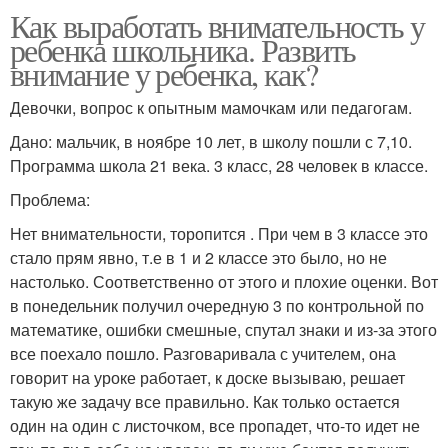
Как выработать внимательность у
ребенка школьника. Развить
внимание у ребенка, как?
Девочки, вопрос к опытным мамочкам или педагогам.
Дано: мальчик, в ноябре 10 лет, в школу пошли с 7,10.
Программа школа 21 века. 3 класс, 28 человек в классе.
Проблема:
Нет внимательности, торопится . При чем в 3 классе это
стало прям явно, т.е в 1 и 2 классе это было, но не
настолько. Соответственно от этого и плохие оценки. Вот
в понедельник получил очередную 3 по контрольной по
математике, ошибки смешные, спутал знаки и из-за этого
все поехало пошло. Разговаривала с учителем, она
говорит на уроке работает, к доске вызываю, решает
такую же задачу все правильно. Как только остается
один на один с листочком, все пропадет, что-то идет не