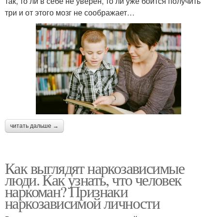
так, то ли в себе не уверен, то ли уже боится получить
три и от этого мозг не соображает…
читать дальше →
Как выглядят наркозависимые
люди. Как узнать, что человек
наркоман? Признаки
наркозависимой личности