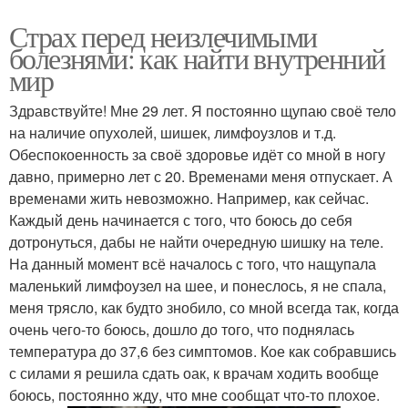
Страх перед неизлечимыми
болезнями: как найти внутренний
мир
Здравствуйте! Мне 29 лет. Я постоянно щупаю своё тело
на наличие опухолей, шишек, лимфоузлов и т.д.
Обеспокоенность за своё здоровье идёт со мной в ногу
давно, примерно лет с 20. Временами меня отпускает. А
временами жить невозможно. Например, как сейчас.
Каждый день начинается с того, что боюсь до себя
дотронуться, дабы не найти очередную шишку на теле.
На данный момент всё началось с того, что нащупала
маленький лимфоузел на шее, и понеслось, я не спала,
меня трясло, как будто знобило, со мной всегда так, когда
очень чего-то боюсь, дошло до того, что поднялась
температура до 37,6 без симптомов. Кое как собравшись
с силами я решила сдать оак, к врачам ходить вообще
боюсь, постоянно жду, что мне сообщат что-то плохое.