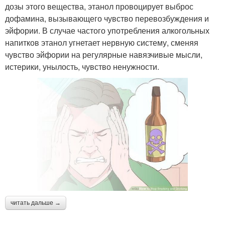
дозы этого вещества, этанол провоцирует выброс
дофамина, вызывающего чувство перевозбуждения и
эйфории. В случае частого употребления алкогольных
напитков этанол угнетает нервную систему, сменяя
чувство эйфории на регулярные навязчивые мысли,
истерики, унылость, чувство ненужности.
читать дальше →