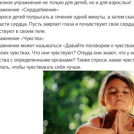
езное упражнение не только для детей, но и для взрослых!
ражнение «Сердцебиение»
роси детей попрыгать в течение одной минуты, а затем скаж
асти сердца. Пусть закроют глаза и почувствуют свое сердц
ствуют в своем теле.
ажнение «Чувства»
ажнение может называться «Давайте поговорим о чувствах»
воих чувствах. Что они чувствуют? Откуда они знают, что у
ства с определенными органами? Также спроси, какие чувст
лать, чтобы чувствовать себя лучше.