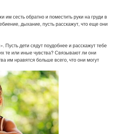
и им сесть обратно и поместить руки на груди в
ебиение, дыхание, пусть расскажут, что еще они
. Пусть дети сядут поудобнее и расскажут тебе
 них те или иные чувства? Связывают ли они
ва им нравятся больше всего, что они могут