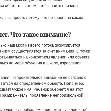
сем обстоятельствам, чтобы найти причины
ельны просто потому, что не знают, на каком
лет. Что такое внимание?
ко наш мозг из всего потока фокусируется
низм осуществляется за счет внимания. С точки
отачиваться на конкретном явлении или объекте.
лько по мере обучения в школе, взросления
мания.
Непроизвольное внимание
не связано с
роваться на определенном объекте. Например,
кивает чужое имя. Ребенок обернется на этот
вой раздражитель, проявление непроизвольной
ь человеку необходимо приложить усилия, чтобы