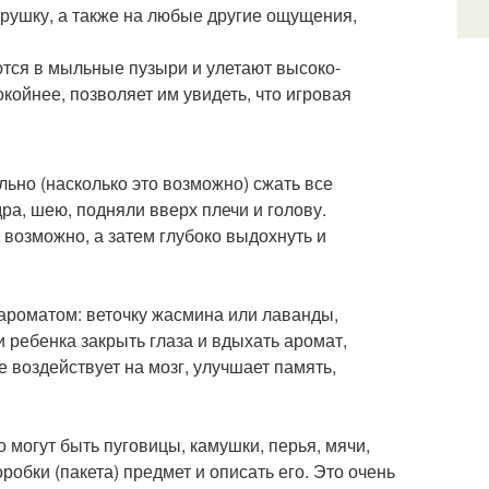
грушку, а также на любые другие ощущения,
тся в мыльные пузыри и улетают высоко-
койнее, позволяет им увидеть, что игровая
ильно (насколько это возможно) сжать все
ра, шею, подняли вверх плечи и голову.
 возможно, а затем глубоко выдохнуть и
ароматом: веточку жасмина или лаванды,
 ребенка закрыть глаза и вдыхать аромат,
 воздействует на мозг, улучшает память,
 могут быть пуговицы, камушки, перья, мячи,
робки (пакета) предмет и описать его. Это очень