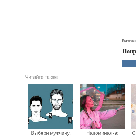
Категори
Понр
Читайте также
Выбери мужчину,
Напоминалка:
С