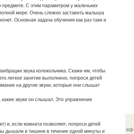
о предмете. С этим параметром у маленьких
 полной мере. Очень сложно заставить малыша
хочет. Основная задача обучения как раз таки и
 вибрации звука колокольчика. Скажи им, чтобы
 это легкое занятие выполнено, попроси детей
имание на другие звуки, которые они слышат
, какие звуки он слышал. Это упражнение
т) и, если комната позволяет, попроси детей
⇨
обы дышали в тишине в течение одной минуты и