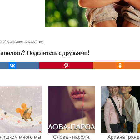
и:
Упражнения на развитие
авилось? Поделитесь с друзьями!
лишком много мы
Слова - пароли.
Ариана гранд