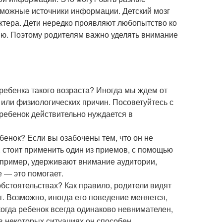
зможные источники информации. Детский мозг
ктера. Дети нередко проявляют любопытство ко
ию. Поэтому родителям важно уделять внимание
ребенка такого возраста? Иногда мы ждем от
 или физиологических причин. Посоветуйтесь с
ребенок действительно нуждается в
енок? Если вы озабочены тем, что он не
е, стоит применить один из приемов, с помощью
апример, удерживают внимание аудитории,
 — это помогает.
бстоятельствах? Как правило, родители видят
от. Возможно, иногда его поведение меняется,
 когда ребенок всегда одинаково невнимателен,
в некоторых ситуациях он способен