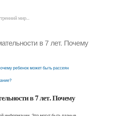
утренний мир...
ательности в 7 лет. Почему
 Почему ребенок может быть рассеян
мание?
ельности в 7 лет. Почему
ой информации. Это могут быть разные