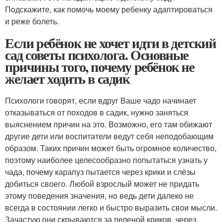
Подскажите, как помочь моему ребенку адаптироваться
и реже болеть.
Если ребёнок не хочет идти в детский
сад советы психолога. Основные
причины того, почему ребёнок не
желает ходить в садик
Психологи говорят, если вдруг Ваше чадо начинает
отказываться от походов в садик, нужно заняться
выяснением причин на это. Возможно, его там обижают
другие дети или воспитатели ведут себя неподобающим
образом. Таких причин может быть огромное количество,
поэтому наиболее целесообразно попытаться узнать у
чада, почему карапуз пытается через крики и слёзы
добиться своего. Любой взрослый может не придать
этому поведения значения, но ведь дети далеко не
всегда в состоянии легко и быстро выразить свои мысли.
Зачастую они скрываются за пеленой криков, через