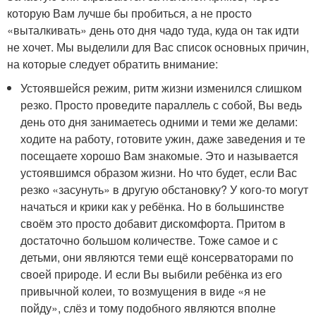
которую Вам лучше бы пробиться, а не просто
«выталкивать» день ото дня чадо туда, куда он так идти
не хочет. Мы выделили для Вас список основных причин,
на которые следует обратить внимание:
Устоявшейся режим, ритм жизни изменился слишком
резко. Просто проведите параллель с собой, Вы ведь
день ото дня занимаетесь одними и теми же делами:
ходите на работу, готовите ужин, даже заведения и те
посещаете хорошо Вам знакомые. Это и называется
устоявшимся образом жизни. Но что будет, если Вас
резко «засунуть» в другую обстановку? У кого-то могут
начаться и крики как у ребёнка. Но в большинстве
своём это просто добавит дискомфорта. Притом в
достаточно большом количестве. Тоже самое и с
детьми, они являются теми ещё консерваторами по
своей природе. И если Вы выбили ребёнка из его
привычной колеи, то возмущения в виде «я не
пойду», слёз и тому подобного являются вполне