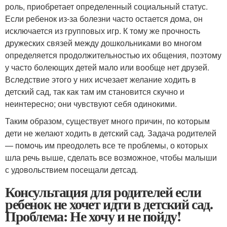
роль, приобретает определенный социальный статус.
Если ребенок из-за болезни часто остается дома, он
исключается из групповых игр. К тому же прочность
дружеских связей между дошкольниками во многом
определяется продолжительностью их общения, поэтому
у часто болеющих детей мало или вообще нет друзей.
Вследствие этого у них исчезает желание ходить в
детский сад, так как там им становится скучно и
неинтересно; они чувствуют себя одинокими.
Таким образом, существует много причин, по которым
дети не желают ходить в детский сад. Задача родителей
— помочь им преодолеть все те проблемы, о которых
шла речь выше, сделать все возможное, чтобы малыши
с удовольствием посещали детсад.
Консультация для родителей если
ребенок не хочет идти в детский сад.
Проблема: Не хочу и не пойду!