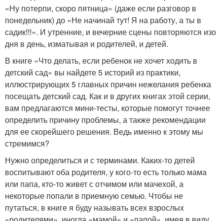
«Ну потерпи, скоро пятница» (даже если разговор в
понедельник) до «Не начинай тут! Я на работу, а ты в
садик!!!». И утренние, и вечерние сцены повторяются изо
дня в день, изматывая и родителей, и детей.
В книге «Что делать, если ребенок не хочет ходить в
детский сад» вы найдете 5 историй из практики,
иллюстрирующих 5 главных причин нежелания ребенка
посещать детский сад. Как и в других книгах этой серии,
вам предлагаются мини-тесты, которые помогут точнее
определить причину проблемы, а также рекомендации
для ее скорейшего решения. Ведь именно к этому мы
стремимся?
Нужно определиться и с терминами. Каких-то детей
воспитывают оба родителя, у кого-то есть только мама
или папа, кто-то живет с отчимом или мачехой, а
некоторые попали в приемную семью. Чтобы не
путаться, в книге я буду называть всех взрослых
«родителями», иногда «мамой» и «папой», имея в виду,