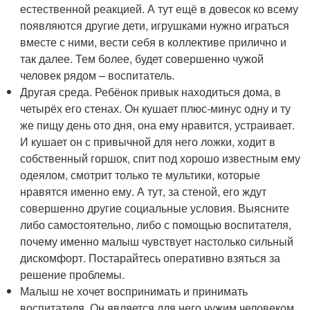
естественной реакцией. А тут ещё в довесок ко всему
появляются другие дети, игрушками нужно играться
вместе с ними, вести себя в коллективе прилично и
так далее. Тем более, будет совершенно чужой
человек рядом – воспитатель.
Другая среда. Ребёнок привык находиться дома, в
четырёх его стенах. Он кушает плюс-минус одну и ту
же пищу день ото дня, она ему нравится, устраивает.
И кушает он с привычной для него ложки, ходит в
собственный горшок, спит под хорошо известным ему
одеялом, смотрит только те мультики, которые
нравятся именно ему. А тут, за стеной, его ждут
совершенно другие социальные условия. Выясните
либо самостоятельно, либо с помощью воспитателя,
почему именно малыш чувствует настолько сильный
дискомфорт. Постарайтесь оперативно взяться за
решение проблемы.
Малыш не хочет воспринимать и принимать
воспитателя. Он является для него чужим человеком.