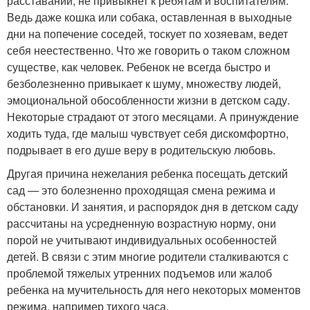
расставаний, не привыкнет к ребятам и воспитателям.
Ведь даже кошка или собака, оставленная в выходные
дни на попечение соседей, тоскует по хозяевам, ведет
себя неестественно. Что же говорить о таком сложном
существе, как человек. Ребенок не всегда быстро и
безболезненно привыкает к шуму, множеству людей,
эмоциональной обособленности жизни в детском саду.
Некоторые страдают от этого месяцами. А принуждение
ходить туда, где малыш чувствует себя дискомфортно,
подрывает в его душе веру в родительскую любовь.
Другая причина нежелания ребенка посещать детский
сад — это болезненно проходящая смена режима и
обстановки. И занятия, и распорядок дня в детском саду
рассчитаны на усредненную возрастную норму, они
порой не учитывают индивидуальных особенностей
детей. В связи с этим многие родители сталкиваются с
проблемой тяжелых утренних подъемов или жалоб
ребенка на мучительность для него некоторых моментов
режима, например тихого часа.