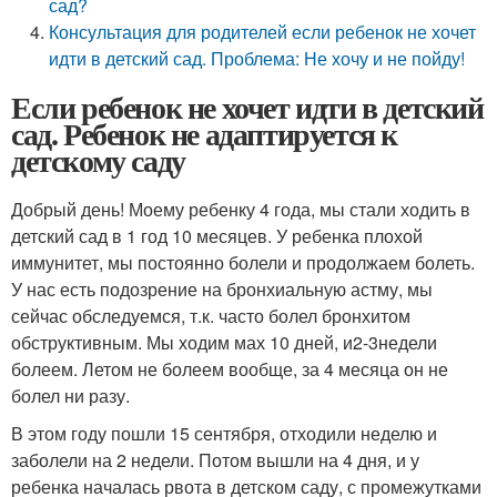
сад?
Консультация для родителей если ребенок не хочет
идти в детский сад. Проблема: Не хочу и не пойду!
Если ребенок не хочет идти в детский
сад. Ребенок не адаптируется к
детскому саду
Добрый день! Моему ребенку 4 года, мы стали ходить в
детский сад в 1 год 10 месяцев. У ребенка плохой
иммунитет, мы постоянно болели и продолжаем болеть.
У нас есть подозрение на бронхиальную астму, мы
сейчас обследуемся, т.к. часто болел бронхитом
обструктивным. Мы ходим мах 10 дней, и
2-3
недели
болеем. Летом не болеем вообще, за 4 месяца он не
болел ни разу.
В этом году пошли 15 сентября, отходили неделю и
заболели на 2 недели. Потом вышли на 4 дня, и у
ребенка началась рвота в детском саду, с промежутками