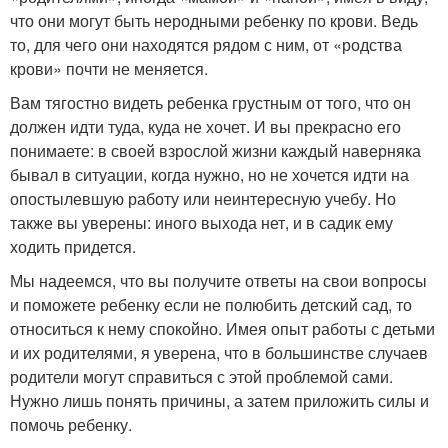
что они могут быть неродными ребенку по крови. Ведь
то, для чего они находятся рядом с ним, от «родства
крови» почти не меняется.
Вам тягостно видеть ребенка грустным от того, что он
должен идти туда, куда не хочет. И вы прекрасно его
понимаете: в своей взрослой жизни каждый наверняка
бывал в ситуации, когда нужно, но не хочется идти на
опостылевшую работу или неинтересную учебу. Но
также вы уверены: иного выхода нет, и в садик ему
ходить придется.
Мы надеемся, что вы получите ответы на свои вопросы
и поможете ребенку если не полюбить детский сад, то
относиться к нему спокойно. Имея опыт работы с детьми
и их родителями, я уверена, что в большинстве случаев
родители могут справиться с этой проблемой сами.
Нужно лишь понять причины, а затем приложить силы и
помочь ребенку.