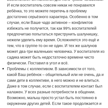
И если воспитатель совсем никак не понравился
ребёнка, то это можете перетечь в проблему
достаточно серьёзного характера. Особенно в том
случае, если Ваше чадо активное – конфликтов
избежать не получится, так как 99% воспитателей
предпочитаю попытаться приструнить шалунишку,
нежели уделить ему время. Осложняется это ещё и
тем, что в группе-то он не один. И тех же шалунов
может два-три маленьких человечка. У воспитателя из
садика может быть недостаточно времени чисто
физически. Поставил в угол и всё.
Проблемы с коллективом. В зависимости от того,
какой Ваш ребёнок – общительный или не очень, да и
сами дети в коллективе, в него можно и не влиться.
Даже в том случае, если с воспитателем контакт был
налажен. У всех разные потребности в общении.
Возможно, малыш просто устал быть постоянно в
окружении других детей. Если такое продолжается и