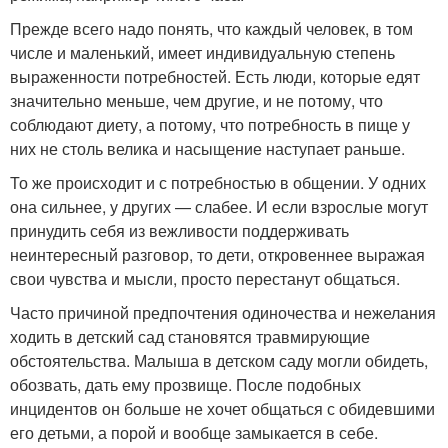
Прежде всего надо понять, что каждый человек, в том
числе и маленький, имеет индивидуальную степень
выраженности потребностей. Есть люди, которые едят
значительно меньше, чем другие, и не потому, что
соблюдают диету, а потому, что потребность в пище у
них не столь велика и насыщение наступает раньше.
То же происходит и с потребностью в общении. У одних
она сильнее, у других — слабее. И если взрослые могут
принудить себя из вежливости поддерживать
неинтересный разговор, то дети, откровеннее выражая
свои чувства и мысли, просто перестанут общаться.
Часто причиной предпочтения одиночества и нежелания
ходить в детский сад становятся травмирующие
обстоятельства. Малыша в детском саду могли обидеть,
обозвать, дать ему прозвище. После подобных
инцидентов он больше не хочет общаться с обидевшими
его детьми, а порой и вообще замыкается в себе.