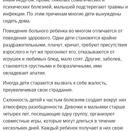
психических болезней, малышей подстерегают травмы и
инфекции. По этим причинам многие дети вынуждены
сидеть дома.
Поведение больного ребенка во многом отличается от
поведения здорового. Одни дети становятся крайне
раздражительными, плачут, кричат, требуют присутствия
взрослого и тут же прогоняют его, отказываются от
игрушек и любимых блюд, мало спят. Другие, заболев,
становятся грустными и безразличными, ими
овладевает апатия.
Иногда дети стараются вызвать к себе жалость,
преувеличивая свои страдания.
Склонность детей к частым болезням создает вокруг них
атмосферу разобщенности. Девочки и мальчики старше
четырех лет, посещающие одну группу, организуют
совместные игры, которые могут длиться в течение
нескольких дней. Каждый ребенок получает в них свою