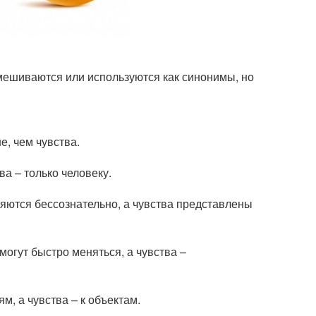
 смешиваются или используются как синонимы, но
е, чем чувства.
а – только человеку.
ляются бессознательно, а чувства представлены
огут быстро меняться, а чувства –
м, а чувства – к объектам.