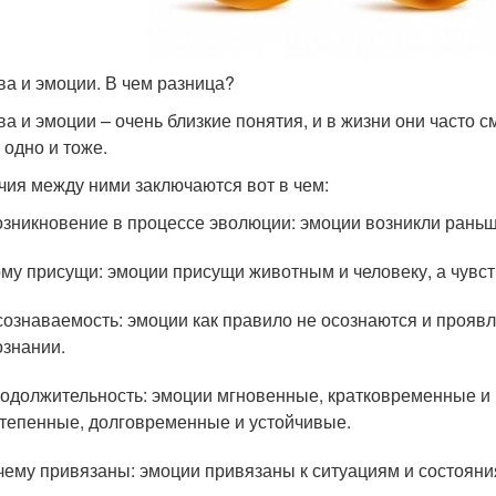
ва и эмоции. В чем разница?
ва и эмоции – очень близкие понятия, и в жизни они часто
 одно и тоже.
чия между ними заключаются вот в чем:
озникновение в процессе эволюции: эмоции возникли раньш
ому присущи: эмоции присущи животным и человеку, а чувств
сознаваемость: эмоции как правило не осознаются и прояв
ознании.
одолжительность: эмоции мгновенные, кратковременные и м
тепенные, долговременные и устойчивые.
 чему привязаны: эмоции привязаны к ситуациям и состояния