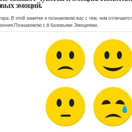
овых эмоций.
тора: В этой заметке я познакомлю вас с тем, чем отличаетс
оения.Познакомлю с 8 базовыми Эмоциями.