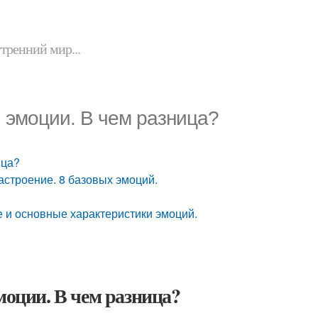
утренний мир...
и эмоции. В чем разница?
ица?
настроение. 8 базовых эмоций.
 и основные характеристики эмоций.
моции. В чем разница?