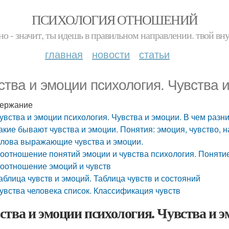
ПСИХОЛОГИЯ ОТНОШЕНИЙ
но - значит, ты идешь в правильном направлении. твой вн
главная
новости
статьи
ства и эмоции психология. Чувства 
ержание
увства и эмоции психология. Чувства и эмоции. В чем разн
акие бывают чувства и эмоции. Понятия: эмоция, чувство, 
лова выражающие чувства и эмоции.
оотношение понятий эмоции и чувства психология. Понятие
оотношение эмоций и чувств
аблица чувств и эмоций. Таблица чувств и состояний
увства человека список. Классификация чувств
ства и эмоции психология. Чувства и э