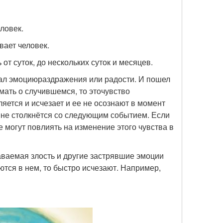
ловек.
вает человек.
от суток, до нескольких суток и месяцев.
ал эмоцию
раздражения или радости. И пошел
мать о случившемся, то это
чувство
яется и исчезает и ее не осознают в момент
а не столкнётся со следующим событием. Если
е могут повлиять на изменение этого чувства в
знаваемая злость и другие застрявшие эмоции
ются в нем, то быстро исчезают. Например,