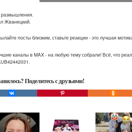
 размышления.
л Жвaнецкий.
ылайте посты близким, ставьте реакции - это лучшая моти
чшие каналы в MAX - на любую тему собрали! Всё, что реал
UB42442031.
авилось? Поделитесь с друзьями!