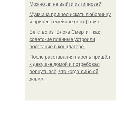
Можно ли не выйти из гипноза?
Мужчина пришёл искать любовницу
и принёс семейное портфолио.
Бегство из "Блока Смерти": как
советские пленные устроили
восстание в концлагере.
После расставания парень пришёл
к девушке домой и потребовал
вернуть всё, что когда-либо ей
дарил.