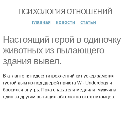
ПСИХОЛОГИЯ ОТНОШЕНИЙ
главная
новости
статьи
Настоящий герой в одиночку
животных из пылающего
здания вывел.
В атланте пятидесятитрехлетний кит уокер заметил
густой дым из-под дверей приюта W - Underdogs и
бросился внутрь. Пока спасатели медлили, мужчина
один за другим вытащил абсолютно всех питомцев.