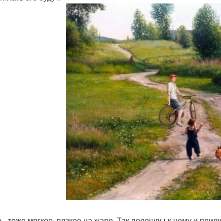
 - тоже мягкое, вязкое на жаре. Так подошвы к нему и прил