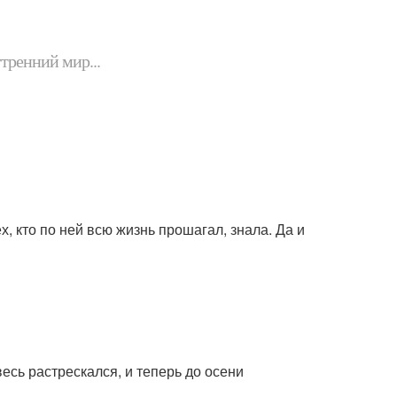
утренний мир...
ех, кто по ней всю жизнь прошагал, знала. Да и
есь растрескался, и теперь до осени