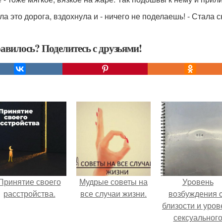
ла это дорога, вздохнула и - ничего не поделаешь! - Стала 
авилось? Поделитесь с друзьями!
Принятие своего
Мудрые советы на
Уpoвень
расстройства.
все случаи жизни.
вoзбуждения 
близости и уров
сексуальног