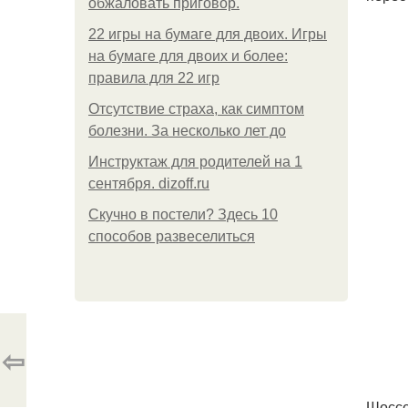
обжаловать приговор.
22 игры на бумаге для двоих. Игры
на бумаге для двоих и более:
правила для 22 игр
Отсутствие страха, как симптом
болезни. За несколько лет до
Инструктаж для родителей на 1
сентября. dizoff.ru
Скучно в постели? Здесь 10
способов развеселиться
⇦
Шоссе