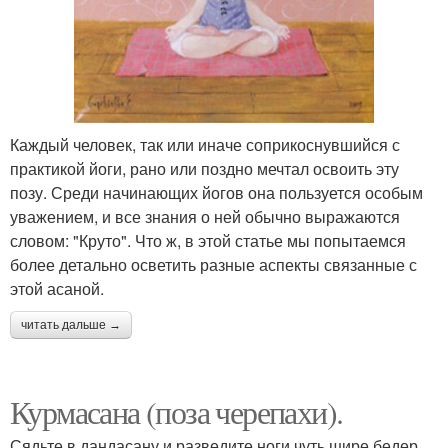
Каждый человек, так или иначе соприкоснувшийся с
практикой йоги, рано или поздно мечтал освоить эту
позу. Среди начинающих йогов она пользуется особым
уважением, и все знания о ней обычно выражаются
словом: "Круто". Что ж, в этой статье мы попытаемся
более детально осветить разные аспекты связанные с
этой асаной.
читать дальше →
Курмасана (поза черепахи).
Сядьте в дандасану и разведите ноги чуть шире бедер.