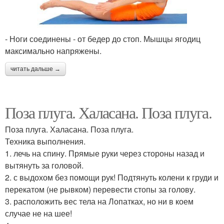
- Ноги соединены - от бедер до стоп. Мышцы ягодиц
максимально напряжены.
читать дальше →
Поза плуга. Халасана. Поза плуга.
Поза плуга. Халасана. Поза плуга.
Техника выполнения.
1. лечь на спину. Прямые руки через стороны назад и
вытянуть за головой.
2. с выдохом без помощи рук! Подтянуть колени к груди и
перекатом (не рывком) перевести стопы за голову.
3. расположить вес тела на Лопатках, но ни в коем
случае не на шее!