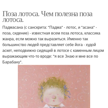
Поза лотоса. Чем полезна поза
лотоса.
Падмасана (с санскрита: "Падма" - лотос, и "асана" -
поза, сидение) - известная всем поза лотоса, классика
жанра, если можно так выразиться. Именно так
большинство людей представляет себе йога - худой
аскет, неподвижно сидящий в лотосе с каменным лицом
выражающим что-то вроде: "я все Знаю и мне все по
Барабану".