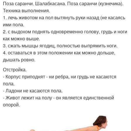
Поза саранчи. Шалабхасана. Поза саранчи (кузнечика).
Техника выполнения.
1. лечь животом на пол вытянуть руки назад (не касаясь
ими пола.
2. с выдохом поднять одновременно голову, грудь и ноги
как можно выше.
3. сжать мышцы ягодиц, полностью выпрямить ноги.
4. оставаться в этом положении как можно дольше,
дышать ровно.
Отстройка.
- Корпус приподнят - ни ребра, ни грудь не касаются
пола.
- Ладони не касаются пола.
- Живот лежит на полу - он является единственной
опорой.