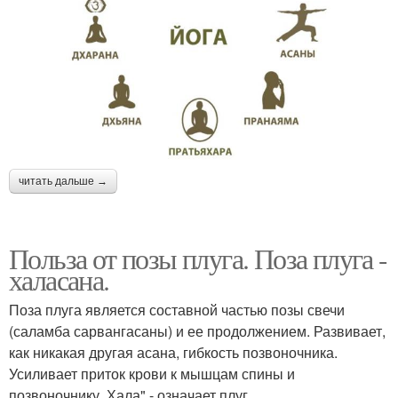
читать дальше →
Польза от позы плуга. Поза плуга -
халасана.
Поза плуга является составной частью позы свечи
(саламба сарвангасаны) и ее продолжением. Развивает,
как никакая другая асана, гибкость позвоночника.
Усиливает приток крови к мышцам спины и
позвоночнику. Хала" - означает плуг.