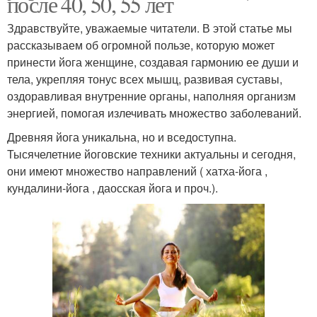
после 40, 50, 55 лет
Здравствуйте, уважаемые читатели. В этой статье мы
рассказываем об огромной пользе, которую может
принести йога женщине, создавая гармонию ее души и
тела, укрепляя тонус всех мышц, развивая суставы,
оздоравливая внутренние органы, наполняя организм
энергией, помогая излечивать множество заболеваний.
Древняя йога уникальна, но и вседоступна.
Тысячелетние йоговские техники актуальны и сегодня,
они имеют множество направлений ( хатха-йога ,
кундалини-йога , даосская йога и проч.).