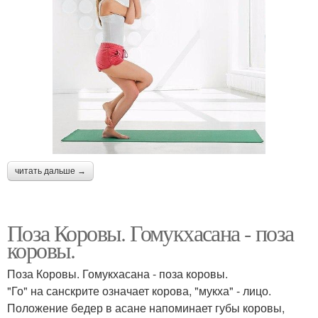
читать дальше →
Поза Коровы. Гомукхасана - поза
коровы.
Поза Коровы. Гомукхасана - поза коровы.
"Го" на санскрите означает корова, "мукха" - лицо.
Положение бедер в асане напоминает губы коровы,