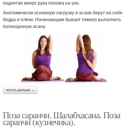
поднятая вверх рука похожа на ухо.
Анатомически основную нагрузку в асане берут на себя
бедра и плечи. Начинающим бывает тяжело выполнить
полноценную асану.
читать дальше →
Поза саранчи. Шалабхасана. Поза
саранчи (кузнечика).