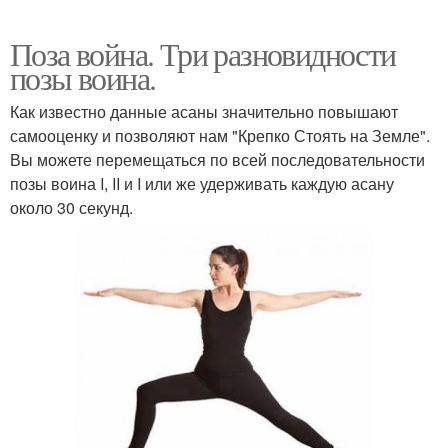
Поза война. Три разновидности
позы воина.
Как известно данные асаны значительно повышают
самооценку и позволяют нам "Крепко Стоять на Земле".
Вы можете перемещаться по всей последовательности
позы воина I, II и I или же удерживать каждую асану
около 30 секунд.