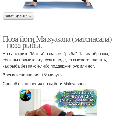
читать дальше →
Поза йоги Matsyasana (матсиасана)
- поза рыбы.
На санскрите "Матси" означает "рыба". Таким образом,
если вы примите эту позу в воде, то сможете плавать,
как рыба без какой-либо поддержки рук или ног.
Время исполнения: 1/2 минуты.
Способ выполнения позы йоги Matsyasana.