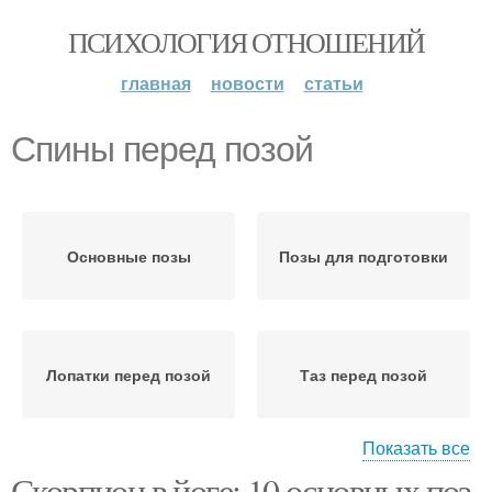
ПСИХОЛОГИЯ ОТНОШЕНИЙ
главная
новости
статьи
Спины перед позой
Основные позы
Позы для подготовки
Лопатки перед позой
Таз перед позой
Показать все
Скорпион в йоге: 10 основных поз