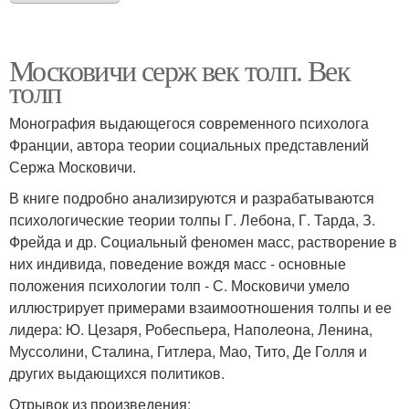
Московичи серж век толп. Век
толп
Монография выдающегося современного психолога
Франции, автора теории социальных представлений
Сержа Московичи.
В книге подробно анализируются и разрабатываются
психологические теории толпы Г. Лебона, Г. Тарда, З.
Фрейда и др. Социальный феномен масс, растворение в
них индивида, поведение вождя масс - основные
положения психологии толп - С. Московичи умело
иллюстрирует примерами взаимоотношения толпы и ее
лидера: Ю. Цезаря, Робеспьера, Наполеона, Ленина,
Муссолини, Сталина, Гитлера, Мао, Тито, Де Голля и
других выдающихся политиков.
Отрывок из произведения: