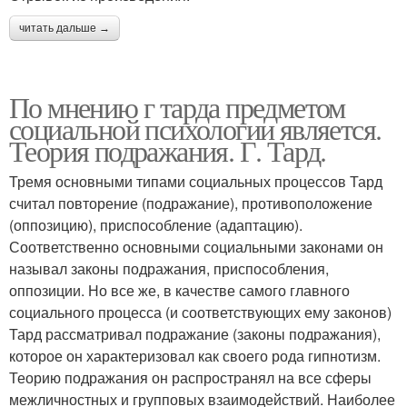
читать дальше →
По мнению г тарда предметом
социальной психологии является.
Теория подражания. Г. Тард.
Тремя основными типами социальных процессов Тард
считал повторение (подражание), противоположение
(оппозицию), приспособление (адаптацию).
Соответственно основными социальными законами он
называл законы подражания, приспособления,
оппозиции. Но все же, в качестве самого главного
социального процесса (и соответствующих ему законов)
Тард рассматривал подражание (законы подражания),
которое он характеризовал как своего рода гипнотизм.
Теорию подражания он распространял на все сферы
межличностных и групповых взаимодействий. Наиболее