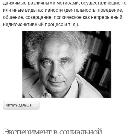
движимые различными мотивами, осуществляющие те
или иные виды активности (деятельность, поведение,
общение, созерцание, психическое как непрерывный,
недизъюнктивный процесс и т. д.).
читать дальше →
Эксперимент в социальной