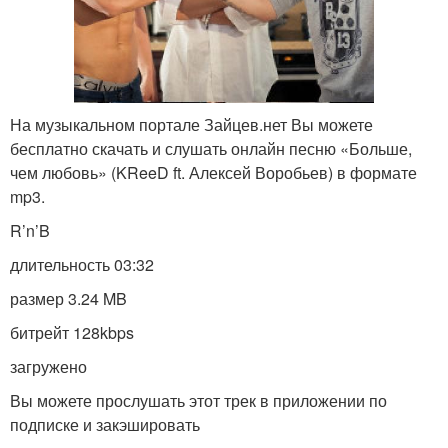
На музыкальном портале Зайцев.нет Вы можете
бесплатно скачать и слушать онлайн песню «Больше,
чем любовь» (KReeD ft. Алексей Воробьев) в формате
mp3.
R’n’B
длительность 03:32
размер 3.24 MB
битрейт 128kbps
загружено
Вы можете прослушать этот трек в приложении по
подписке и закэшировать