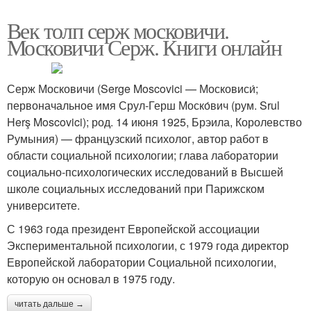
Век толп серж московичи.
Московичи Серж. Книги онлайн
Серж Московичи (Serge Moscovici — Московиси́;
первоначальное имя Срул-Герш Моско́вич (рум. Srul
Herş Moscovici); род. 14 июня 1925, Брэила, Королевство
Румыния) — французский психолог, автор работ в
области социальной психологии; глава лаборатории
социально-психологических исследований в Высшей
школе социальных исследований при Парижском
университете.
С 1963 года президент Европейской ассоциации
Экспериментальной психологии, с 1979 года директор
Европейской лаборатории Социальной психологии,
которую он основал в 1975 году.
читать дальше →