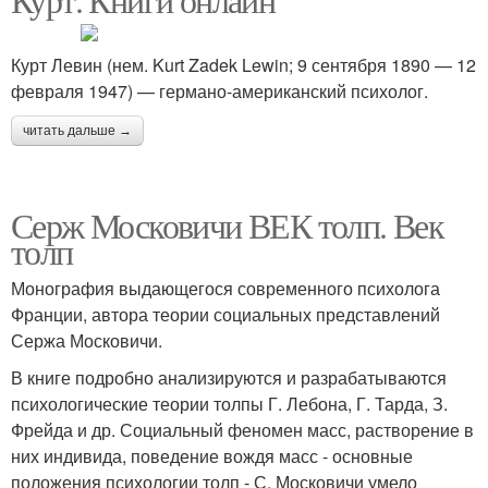
Курт Левин (нем. Kurt Zadek Lewin; 9 сентября 1890 — 12
февраля 1947) — германо-американский психолог.
читать дальше →
Серж Московичи ВЕК толп. Век
толп
Монография выдающегося современного психолога
Франции, автора теории социальных представлений
Сержа Московичи.
В книге подробно анализируются и разрабатываются
психологические теории толпы Г. Лебона, Г. Тарда, З.
Фрейда и др. Социальный феномен масс, растворение в
них индивида, поведение вождя масс - основные
положения психологии толп - С. Московичи умело