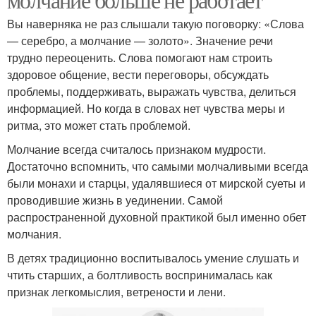
Вы наверняка не раз слышали такую ​​поговорку: «Слова
— серебро, а молчание — золото». Значение речи
трудно переоценить. Слова помогают нам строить
здоровое общение, вести переговоры, обсуждать
проблемы, поддерживать, выражать чувства, делиться
информацией. Но когда в словах нет чувства меры и
ритма, это может стать проблемой.
Молчание всегда считалось признаком мудрости.
Достаточно вспомнить, что самыми молчаливыми всегда
были монахи и старцы, удалявшиеся от мирской суеты и
проводившие жизнь в уединении. Самой
распространенной духовной практикой был именно обет
молчания.
В детях традиционно воспитывалось умение слушать и
чтить старших, а болтливость воспринималась как
признак легкомыслия, ветрености и лени.