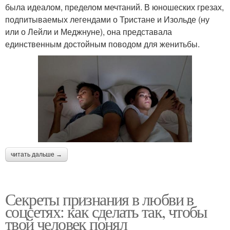
была идеалом, пределом мечтаний. В юношеских грезах,
подпитываемых легендами о Тристане и Изольде (ну
или о Лейли и Меджнуне), она представала
единственным достойным поводом для женитьбы.
читать дальше →
Секреты признания в любви в
соцсетях: как сделать так, чтобы
твой человек понял