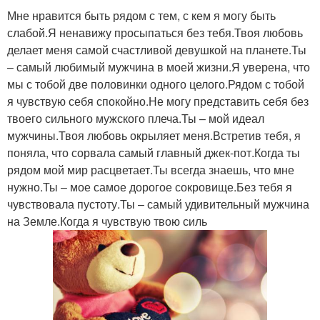
Мне нравится быть рядом с тем, с кем я могу быть
слабой.Я ненавижу просыпаться без тебя.Твоя любовь
делает меня самой счастливой девушкой на планете.Ты
– самый любимый мужчина в моей жизни.Я уверена, что
мы с тобой две половинки одного целого.Рядом с тобой
я чувствую себя спокойно.Не могу представить себя без
твоего сильного мужского плеча.Ты – мой идеал
мужчины.Твоя любовь окрыляет меня.Встретив тебя, я
поняла, что сорвала самый главный джек-пот.Когда ты
рядом мой мир расцветает.Ты всегда знаешь, что мне
нужно.Ты – мое самое дорогое сокровище.Без тебя я
чувствовала пустоту.Ты – самый удивительный мужчина
на Земле.Когда я чувствую твою силь