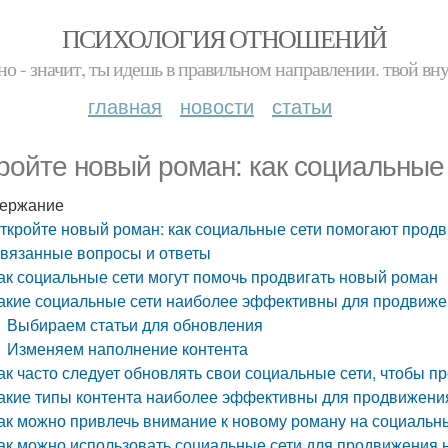
ПСИХОЛОГИЯ ОТНОШЕНИЙ
но - значит, ты идешь в правильном направлении. твой вн
главная
новости
статьи
ройте новый роман: как социальные 
ержание
ткройте новый роман: как социальные сети помогают продв
вязанные вопросы и ответы
ак социальные сети могут помочь продвигать новый роман
акие социальные сети наиболее эффективны для продвиже
Выбираем статьи для обновления
Изменяем наполнение контента
ак часто следует обновлять свои социальные сети, чтобы п
акие типы контента наиболее эффективны для продвижения
ак можно привлечь внимание к новому роману на социальн
ак можно использовать социальные сети для продвижения 