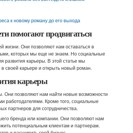
реса к новому роману до его выхода
ети помогают продвигаться
й жизни. Они позволяют нам оставаться в
юдьми, которых мы еще не знаем. Но социальные
ля развития карьеры. В этой статье мы
 в своей карьере и открыть новый роман.
вития карьеры
ры. Они позволяют нам найти новые возможности
ми работодателями. Кроме того, социальные
вых партнеров для сотрудничества.
шего бренда или компании. Они позволяют нам
ложить потенциальным клиентам и партнерам.
нтов и расширить свой бизнес.