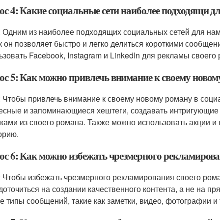
ос 4: Какие социальные сети наиболее подходящи д
: Одним из наиболее подходящих социальных сетей для наме
ак он позволяет быстро и легко делиться короткими сообще
ьзовать Facebook, Instagram и LinkedIn для рекламы своего
ос 5: Как можно привлечь внимание к своему новом
: Чтобы привлечь внимание к своему новому роману в соци
есные и запоминающиеся хештеги, создавать интригующие о
ками из своего романа. Также можно использовать акции и 
орию.
ос 6: Как можно избежать чрезмерного рекламирова
: Чтобы избежать чрезмерного рекламирования своего рома
доточиться на создании качественного контента, а не на п
е типы сообщений, такие как заметки, видео, фотографии и 