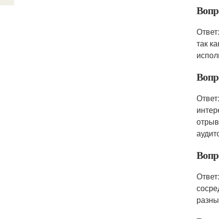
Вопр
Ответ
так к
испол
Вопр
Ответ
интер
отрыв
аудит
Вопр
Ответ
сосре
разны