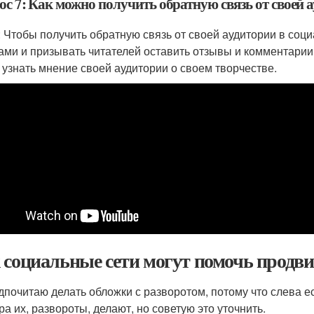
ос 7: Как можно получить обратную связь от своей 
: Чтобы получить обратную связь от своей аудитории в соц
ами и призывать читателей оставить отзывы и комментарии
 узнать мнение своей аудитории о своем творчестве.
 социальные сети могут помочь продв
дпочитаю делать обложки с разворотом, потому что слева ес
ра их, развороты, делают, но советую это уточнить.