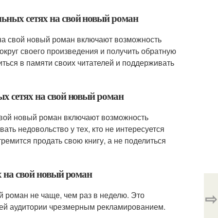
льных сетях на свой новый роман
на свой новый роман включают возможность
округ своего произведения и получить обратную
иться в памяти своих читателей и поддерживать
ых сетях на свой новый роман
 свой новый роман включают возможность
ть недовольство у тех, кто не интересуется
тремится продать свою книгу, а не поделиться
х на свой новый роман
⇨
й роман не чаще, чем раз в неделю. Это
воей аудитории чрезмерным рекламированием.