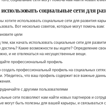
 использовать социальные сети для ра
вы хотите использовать социальные сети для развития карь
ьзовать. Вот несколько советов, которые могут помочь вам:
тановите цели
 тем, как начать использовать социальные сети для развит
е достичь? Какие возможности вы ищете? Определение свои
ажно, и не отвлекаться на несущественные вещи.
здайте профессиональный профиль
 создать профессиональный профиль на социальных сетях,
и. Убедитесь, что ваш профиль содержит все важные данные
жения.
трудничайте с другими пользователями
льные сети позволяют нам найти новых партнеров и сотруд
ые могут быть полезны для вашей карьеры, и связываться 