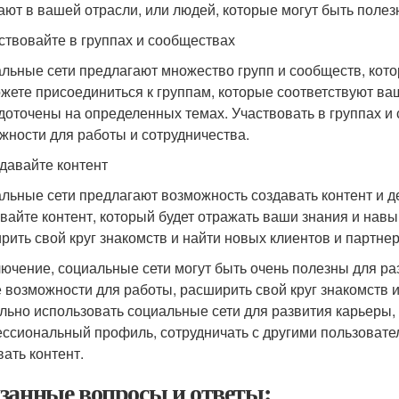
ают в вашей отрасли, или людей, которые могут быть полез
аствовайте в группах и сообществах
льные сети предлагают множество групп и сообществ, кото
жете присоединиться к группам, которые соответствуют ваш
доточены на определенных темах. Участвовать в группах и
жности для работы и сотрудничества.
здавайте контент
льные сети предлагают возможность создавать контент и д
вайте контент, который будет отражать ваши знания и навык
рить свой круг знакомств и найти новых клиентов и партнер
лючение, социальные сети могут быть очень полезны для р
 возможности для работы, расширить свой круг знакомств и
льно использовать социальные сети для развития карьеры, 
ссиональный профиль, сотрудничать с другими пользовател
вать контент.
занные вопросы и ответы: