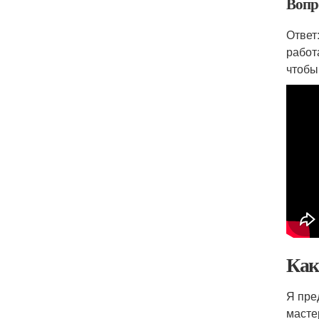
Вопр
Ответ
работ
чтобы
Как
Я пре
масте