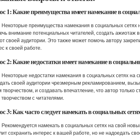
ос 1: Какие преимущества имеет намекание в социа
: Некоторые преимущества намекания в социальных сетях 
ечь внимание потенциальных читателей, создать ажиотаж в
 от своей аудитории. Это также может помочь автору закреп
ес к своей работе.
ос 2: Какие недостатки имеет намекание в социальн
: Некоторые недостатки намекания в социальных сетях на
дать своей аудитории чрезмерным рекламированием, вызыва
 творчеством, и создавать впечатление, что автор только с
 творчеством с читателями.
с 3: Как часто следует намекать в социальных сетя
: Рекомендуется намекать в социальных сетях на свой новы
лит сохранить интерес к вашей работе, но не надоедать с