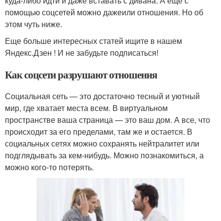
куда-либо идти и даже вставать с дивана. А еще с
помощью соцсетей можно дажеили отношения. Но об
этом чуть ниже.
Еще больше интересных статей ищите в нашем
Яндекс.Дзен ! И не забудьте подписаться!
Как соцсети разрушают отношения
Социальная сеть — это достаточно тесный и уютный
мир, где хватает места всем. В виртуальном
пространстве ваша страница — это ваш дом. А все, что
происходит за его пределами, там же и остается. В
социальных сетях можно сохранять нейтралитет или
подглядывать за кем-нибудь. Можно познакомиться, а
можно кого-то потерять.