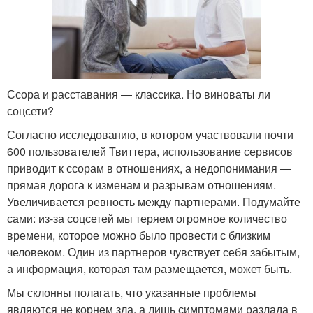
Ссора и расставания — классика. Но виноваты ли
соцсети?
Согласно исследованию, в котором участвовали почти
600 пользователей Твиттера, использование сервисов
приводит к ссорам в отношениях, а недопонимания —
прямая дорога к изменам и разрывам отношениям.
Увеличивается ревность между партнерами. Подумайте
сами: из-за соцсетей мы теряем огромное количество
времени, которое можно было провести с близким
человеком. Один из партнеров чувствует себя забытым,
а информация, которая там размещается, может быть.
Мы склонны полагать, что указанные проблемы
являются не корнем зла, а лишь симптомами разлада в