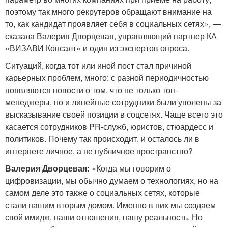
поэтому так много рекрутеров обращают внимание на
то, как кандидат проявляет себя в социальных сетях», —
сказала Валерия Дворцевая, управляющий партнер КА
«ВИЗАВИ Консалт» и один из экспертов опроса.
Ситуаций, когда тот или иной пост стал причиной
карьерных проблем, много: с разной периодичностью
появляются новости о том, что не только топ-
менеджеры, но и линейные сотрудники были уволены за
высказывание своей позиции в соцсетях. Чаще всего это
касается сотрудников PR-служб, юристов, стюардесс и
политиков. Почему так происходит, и осталось ли в
интернете личное, а не публичное пространство?
Валерия Дворцевая:
«Когда мы говорим о
цифровизации, мы обычно думаем о технологиях, но на
самом деле это также о социальных сетях, которые
стали нашим вторым домом. Именно в них мы создаем
свой имидж, наши отношения, нашу реальность. Но