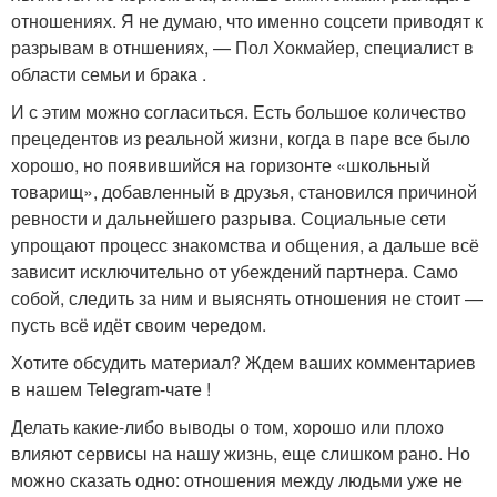
отношениях. Я не думаю, что именно соцсети приводят к
разрывам в отншениях, — Пол Хокмайер, специалист в
области семьи и брака .
И с этим можно согласиться. Есть большое количество
прецедентов из реальной жизни, когда в паре все было
хорошо, но появившийся на горизонте «школьный
товарищ», добавленный в друзья, становился причиной
ревности и дальнейшего разрыва. Социальные сети
упрощают процесс знакомства и общения, а дальше всё
зависит исключительно от убеждений партнера. Само
собой, следить за ним и выяснять отношения не стоит —
пусть всё идёт своим чередом.
Хотите обсудить материал? Ждем ваших комментариев
в нашем Telegram-чате !
Делать какие-либо выводы о том, хорошо или плохо
влияют сервисы на нашу жизнь, еще слишком рано. Но
можно сказать одно: отношения между людьми уже не