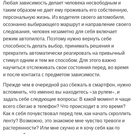
Любая зависимость делает человека несвободным и
таким образом не дает ему проживать его собственную,
персональную жизнь. Из водителя своего автомобиля,
осознанно выбирающего маршрут и направление своего
следования, человек незаметно для себя включает
режим автопилота. Поэтому нужно вернуть себе
способность делать выбор, принимать решения и
прекратить автоматически реагировать на привычный
стимул одним и тем же способом. Для этого важно
научиться отслеживать свои состояния перед, во время
и после контакта с предметом зависимости.
Прежде чем в очередной раз сбежать в смартфон, нужно
вспомнить, что именно вы находитесь «за рулем», и
задать себе следующие вопросы: В какой момент я чаще
всего сбегаю в телефон? Что происходит в это время?
Как я себя почувствовал перед тем, как начать скроллить
ленту? Возможно, это знакомое мне чувство тревоги и
растерянности? Или мне скучно и я хочу себя как-то