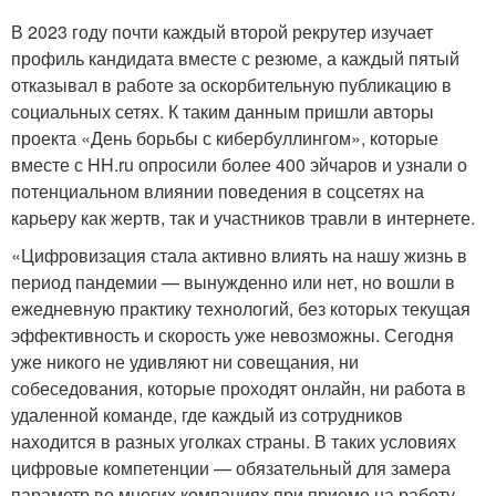
В 2023 году почти каждый второй рекрутер изучает
профиль кандидата вместе с резюме, а каждый пятый
отказывал в работе за оскорбительную публикацию в
социальных сетях. К таким данным пришли авторы
проекта «День борьбы с кибербуллингом», которые
вместе с HH.ru опросили более 400 эйчаров и узнали о
потенциальном влиянии поведения в соцсетях на
карьеру как жертв, так и участников травли в интернете.
«Цифровизация стала активно влиять на нашу жизнь в
период пандемии — вынужденно или нет, но вошли в
ежедневную практику технологий, без которых текущая
эффективность и скорость уже невозможны. Сегодня
уже никого не удивляют ни совещания, ни
собеседования, которые проходят онлайн, ни работа в
удаленной команде, где каждый из сотрудников
находится в разных уголках страны. В таких условиях
цифровые компетенции — обязательный для замера
параметр во многих компаниях при приеме на работу,