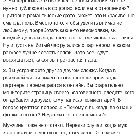
2. Вы переживаете об общественном мнении. Что не
нужно публиковать в соцсетях, если вы в отношениях?
Приторно-романтические фото. Может, это и красиво. Но
смысла ноль. Вместо того, чтобы уделить внимание
любимому, проработать какие-то недомолвки, вы
каждый день выкладываете посты, где якобы счастливы.
Ну и пусть вы битый час ругались с партнером, в каком
ракурсе лучше сделать селфи. Зато все будут
восхищаться, какая вы прекрасная пара.
3. Вы устраиваете друг за другом слежку. Когда в
реальной жизни ничего особенного не происходит,
партнеры перемещаются в онлайн. Вы старательно
мониторите страницу своего благоверного, следите, кого
он добавил в друзья, кому написал комментарий. В
голове крутятся вопросы: «Почему я выкладываю наши
фотки, а он нет? Неужели стесняется меня?»
Мужчины тоже не отстают. Нередки случаи, когда муж
хочет получить доступ к соцсетям жены. Это может