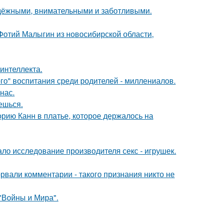
адёжными, внимательными и заботливыми.
 Фотий Малыгин из новосибирской области,
интеллекта.
о" воспитания среди родителей - миллениалов.
нас.
аешься.
орию Канн в платье, которое держалось на
ло исследование производителя секс - игрушек.
вали комментарии - такого признания никто не
"Войны и Мира".