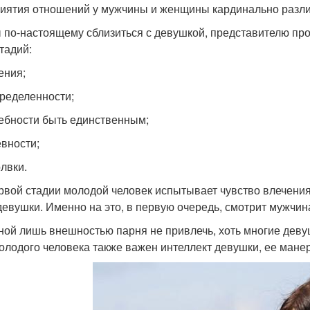
иятия отношений у мужчины и женщины кардинально разли
 по-настоящему сблизиться с девушкой, представителю пр
тадий:
ения;
пределенности;
ребности быть единственным;
евности;
олвки.
рвой стадии молодой человек испытывает чувство влечения
девушки. Именно на это, в первую очередь, смотрит мужчин
ной лишь внешностью парня не привлечь, хоть многие девуш
олодого человека также важен интеллект девушки, ее манера