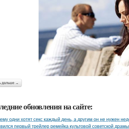
ь дальше →
ледние обновления на сайте:
ему одни хотят секс каждый день, а другим он не нужен не
вился первый трейлер ремейка культовой советской драмы