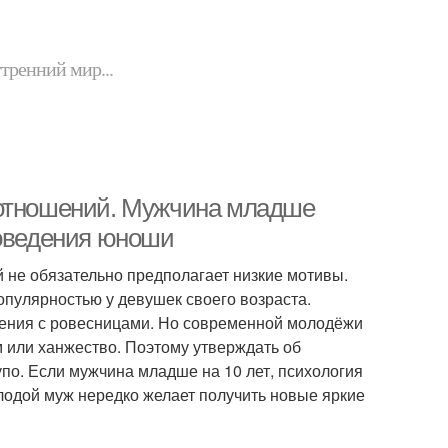
утренний мир...
 отношений. Мужчина младше
поведения юноши
 не обязательно предполагает низкие мотивы.
опулярностью у девушек своего возраста.
шения с ровесницами. Но современной молодёжи
 или ханжество. Поэтому утверждать об
по. Если мужчина младше на 10 лет, психология
лодой муж нередко желает получить новые яркие