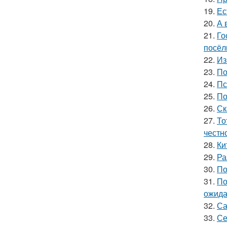
19.
Ес
20.
А 
21.
Го
посёл
22.
Из
23.
По
24.
Пс
25.
По
26.
Ск
27.
То
честн
28.
Ки
29.
Ра
30.
По
31.
По
ожида
32.
Са
33.
Се