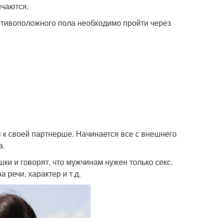
чаются.
отивоположного пола необходимо пройти через
 к своей партнерше. Начинается все с внешнего
а.
ки и говорят, что мужчинам нужен только секс.
 речи, характер и т.д.