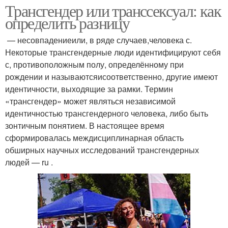
Трансгендер или транссексуал: как
определить разницу
— несовпадениеили, в ряде случаев,человека с.
Некоторые трансгендерные люди идентифицируют себя
с, противоположным полу, определённому при
рождении и называютсяисоответственно, другие имеют
идентичности, выходящие за рамки. Термин
«трансгендер» может являться независимой
идентичностью трансгендерного человека, либо быть
зонтичным понятием. В настоящее время
сформировалась междисциплинарная область
обширных научных исследований трансгендерных
людей — ru .