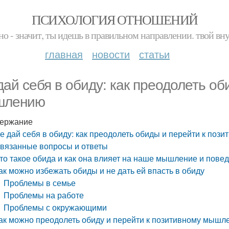
ПСИХОЛОГИЯ ОТНОШЕНИЙ
но - значит, ты идешь в правильном направлении. твой вн
главная
новости
статьи
дай себя в обиду: как преодолеть об
шлению
ержание
е дай себя в обиду: как преодолеть обиды и перейти к по
вязанные вопросы и ответы
то такое обида и как она влияет на наше мышление и пове
ак можно избежать обиды и не дать ей впасть в обиду
Проблемы в семье
Проблемы на работе
Проблемы с окружающими
ак можно преодолеть обиду и перейти к позитивному мышл