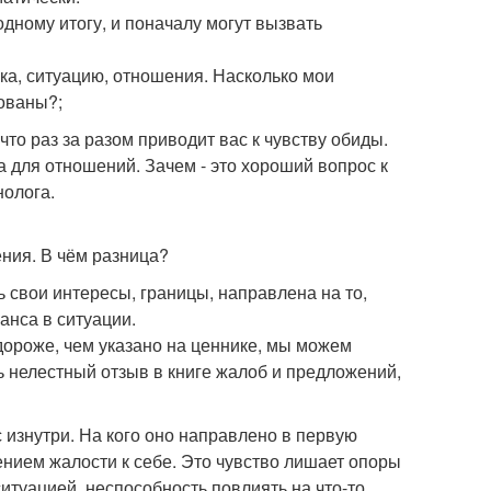
одному итогу, и поначалу могут вызвать
ка, ситуацию, отношения. Насколько мои
ованы?;
 что раз за разом приводит вас к чувству обиды.
 для отношений. Зачем - это хороший вопрос к
нолога.
ния. В чём разница?
ь свои интересы, границы, направлена на то,
анса в ситуации.
 дороже, чем указано на ценнике, мы можем
ь нелестный отзыв в книге жалоб и предложений,
с изнутри. На кого оно направлено в первую
ением жалости к себе. Это чувство лишает опоры
итуацией, неспособность повлиять на что-то.