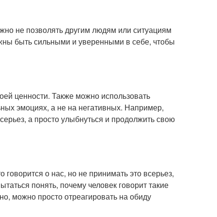
 нужно не позволять другим людям или ситуациям
лжны быть сильными и уверенными в себе, чтобы
воей ценности. Также можно использовать
ных эмоциях, а не на негативных. Например,
 всерьез, а просто улыбнуться и продолжить свою
о говорится о нас, но не принимать это всерьез,
ытаться понять, почему человек говорит такие
о, можно просто отреагировать на обиду