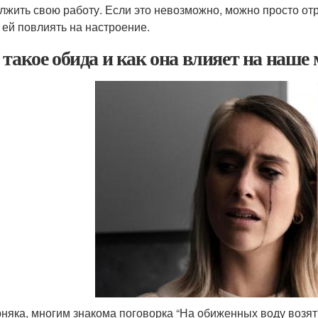
лжить свою работу. Если это невозможно, можно просто отр
 ей повлиять на настроение.
 такое обида и как она влияет на наше
няка, многим знакома поговорка “На обиженных воду возят”