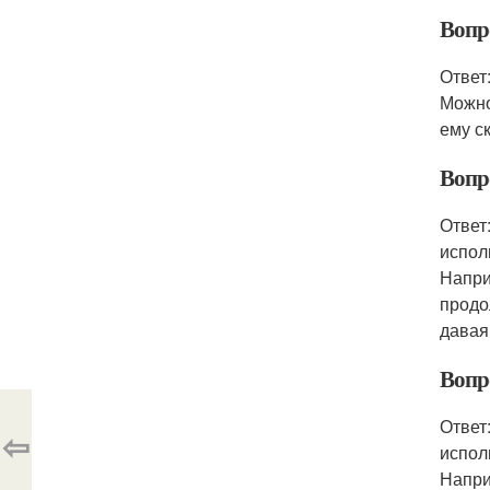
Вопр
Ответ
Можно
ему с
Вопро
Ответ
испол
Напри
продо
давая
Вопр
Ответ
⇦
испол
Напри