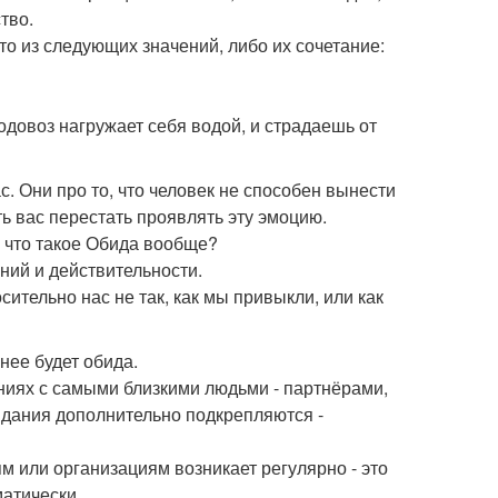
тво.
о из следующих значений, либо их сочетание:
одовоз нагружает себя водой, и страдаешь от
. Они про то, что человек не способен вынести
ть вас перестать проявлять эту эмоцию.
а что такое Обида вообще?
ний и действительности.
сительно нас не так, как мы привыкли, или как
нее будет обида.
ениях с самыми близкими людьми - партнёрами,
идания дополнительно подкрепляются -
м или организациям возникает регулярно - это
матически.