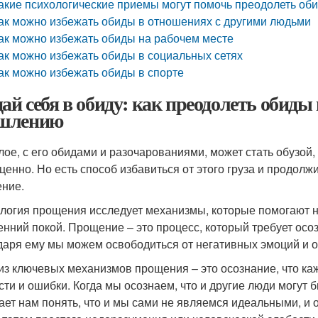
акие психологические приемы могут помочь преодолеть об
ак можно избежать обиды в отношениях с другими людьми
ак можно избежать обиды на рабочем месте
ак можно избежать обиды в социальных сетях
ак можно избежать обиды в спорте
дай себя в обиду: как преодолеть обиды
шлению
ое, с его обидами и разочарованиями, может стать обузой
ценно. Но есть способ избавиться от этого груза и продолжи
ние.
логия прощения исследует механизмы, которые помогают н
енний покой. Прощение – это процесс, который требует осо
даря ему мы можем освободиться от негативных эмоций и 
из ключевых механизмов прощения – это осознание, что ка
сти и ошибки. Когда мы осознаем, что и другие люди могут
ает нам понять, что и мы сами не являемся идеальными, и 