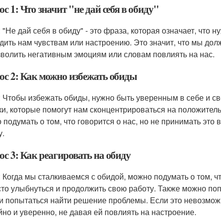
с 1: Что значит "не дай себя в обиду"
: "Не дай себя в обиду" - это фраза, которая означает, что
дить нам чувствам или настроению. Это значит, что мы до
зволить негативным эмоциям или словам повлиять на нас.
ос 2: Как можно избежать обиды
: Чтобы избежать обиды, нужно быть уверенным в себе и с
ки, которые помогут нам сконцентрироваться на положитель
 подумать о том, что говорится о нас, но не принимать это
у.
с 3: Как реагировать на обиду
: Когда мы сталкиваемся с обидой, можно подумать о том, чт
сто улыбнуться и продолжить свою работу. Также можно поп
и попытаться найти решение проблемы. Если это невозможн
йно и уверенно, не давая ей повлиять на настроение.