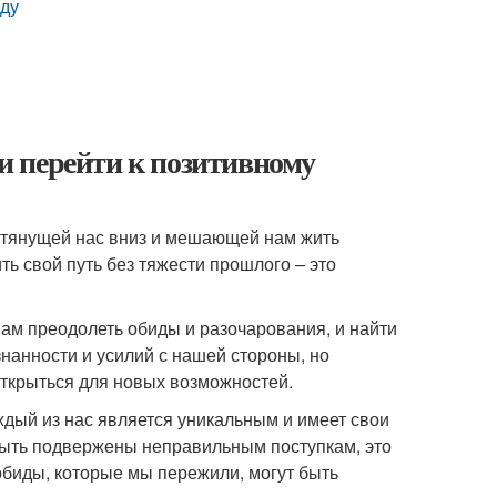
иду
 и перейти к позитивному
, тянущей нас вниз и мешающей нам жить
ть свой путь без тяжести прошлого – это
ам преодолеть обиды и разочарования, и найти
знанности и усилий с нашей стороны, но
открыться для новых возможностей.
ждый из нас является уникальным и имеет свои
 быть подвержены неправильным поступкам, это
обиды, которые мы пережили, могут быть