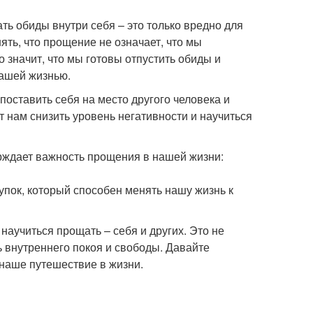
ь обиды внутри себя – это только вредно для
ть, что прощение не означает, что мы
 значит, что мы готовы отпустить обиды и
нашей жизнью.
оставить себя на место другого человека и
т нам снизить уровень негативности и научиться
рждает важность прощения в нашей жизни:
упок, который способен менять нашу жизнь к
научиться прощать – себя и других. Это не
чь внутреннего покоя и свободы. Давайте
наше путешествие в жизни.