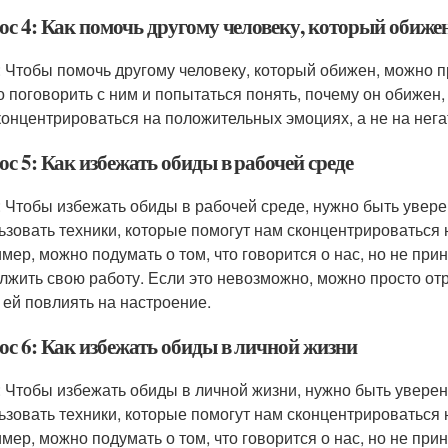
ос 4: Как помочь другому человеку, который обиже
: Чтобы помочь другому человеку, который обижен, можно п
 поговорить с ним и попытаться понять, почему он обижен
концентрироваться на положительных эмоциях, а не на нег
с 5: Как избежать обиды в рабочей среде
: Чтобы избежать обиды в рабочей среде, нужно быть увере
ьзовать техники, которые помогут нам сконцентрироваться 
мер, можно подумать о том, что говорится о нас, но не прин
лжить свою работу. Если это невозможно, можно просто отр
 ей повлиять на настроение.
ос 6: Как избежать обиды в личной жизни
: Чтобы избежать обиды в личной жизни, нужно быть увере
ьзовать техники, которые помогут нам сконцентрироваться 
мер, можно подумать о том, что говорится о нас, но не прин