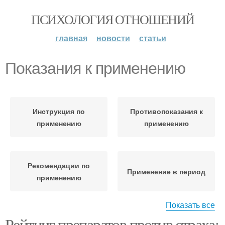
ПСИХОЛОГИЯ ОТНОШЕНИЙ
главная
новости
статьи
Показания к применению
Инструкция по
Противопоказания к
применению
применению
Рекомендации по
Применение в период
применению
Показать все
Рейтинг препаратов против страха:
Применение при
Ограничения к