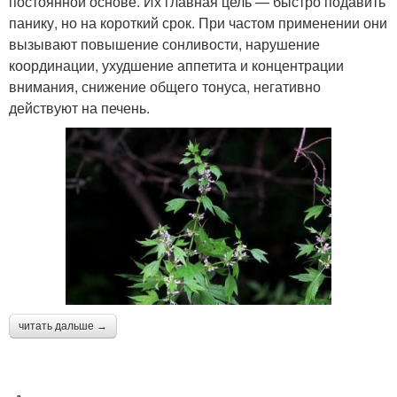
постоянной основе. Их главная цель — быстро подавить
панику, но на короткий срок. При частом применении они
вызывают повышение сонливости, нарушение
координации, ухудшение аппетита и концентрации
внимания, снижение общего тонуса, негативно
действуют на печень.
читать дальше →