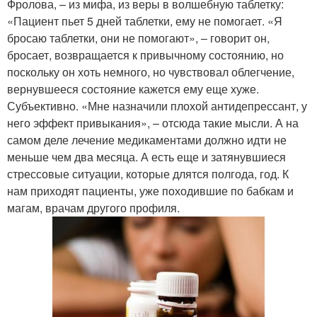
Фролова, – из мифа, из веры в волшебную таблетку:
«Пациент пьет 5 дней таблетки, ему не помогает. «Я
бросаю таблетки, они не помогают», – говорит он,
бросает, возвращается к привычному состоянию, но
поскольку он хоть немного, но чувствовал облегчение,
вернувшееся состояние кажется ему еще хуже.
Субъективно. «Мне назначили плохой антидепрессант, у
него эффект привыкания», – отсюда такие мысли. А на
самом деле лечение медикаментами должно идти не
меньше чем два месяца. А есть еще и затянувшиеся
стрессовые ситуации, которые длятся полгода, год. К
нам приходят пациенты, уже походившие по бабкам и
магам, врачам другого профиля.