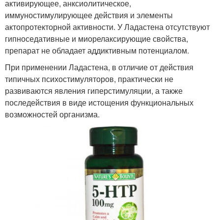
активирующее, анксиолитическое,
иммуностимулирующее действия и элементы
актопротекторной активности. У Ладастена отсутствуют
гипноседативные и миорелаксирующие свойства,
препарат не обладает аддиктивным потенциалом.
При применении Ладастена, в отличие от действия
типичных психостимуляторов, практически не
развиваются явления гиперстимуляции, а также
последействия в виде истощения функциональных
возможностей организма.