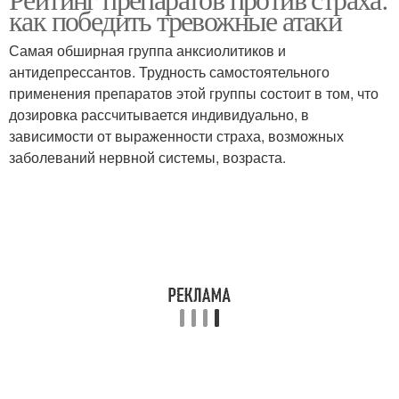
как победить тревожные атаки
беременности
применению
Самая обширная группа анксиолитиков и
антидепрессантов. Трудность самостоятельного
применения препаратов этой группы состоит в том, что
Показания к назначению
дозировка рассчитывается индивидуально, в
зависимости от выраженности страха, возможных
заболеваний нервной системы, возраста.