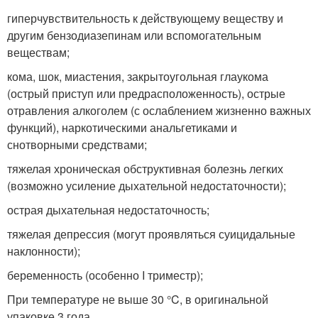
гиперчувствительность к действующему веществу и
другим бензодиазепинам или вспомогательным
веществам;
кома, шок, миастения, закрытоугольная глаукома
(острый приступ или предрасположенность), острые
отравления алкоголем (с ослаблением жизненно важных
функций), наркотическими анальгетиками и
снотворными средствами;
тяжелая хроническая обструктивная болезнь легких
(возможно усиление дыхательной недостаточности);
острая дыхательная недостаточность;
тяжелая депрессия (могут проявляться суицидальные
наклонности);
беременность (особенно I триместр);
При температуре не выше 30 °C, в оригинальной
упаковке.3 года.