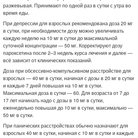
разжевывая. Принимают по одной раз в сутки с утра во
время еды.
При депрессии для взрослых рекомендована доза 20 мг
в сутки, при необходимости дозу можно увеличивать
каждую неделю на 10 мг в сутки до максимальной
суточной концентрации — 50 мг. Корректируют дозу
пароксетина после 2–3 недель курса лечения и далее —
всё зависит от клинических показаний.
Доза при обсессивно-компульсивном расстройстве для
взрослых — 40 мг в сутки, начиная с дозы в 20 мг в сутки
и каждые 7 дней повышая на 10 мг в сутки.
Максимальная доза в сутки — 60. Для возраста от 7 до
17 лет начинать надо с дозы в 10 мг в сутки,
еженедельно повышая до 10 мг в сутки, максимально —
50 мг в сутки.
При панических расстройствах обычно назначают для
взрослых 40 мг в сутки, начиная с 10 мг в сутки и каждые