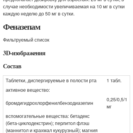
случае необходимости увеличиваемая на 10 мг в сутки
каждую неделю до 50 мг в сутки.
Феназепам
Фильтруемый список
3D-изображения
Состав
Таблетки, диспергируемые в полости рта
1 табл.
активное вещество:
0,25/0,5/1
бромдигидрохлорфенилбензодиазепин
мг
вспомогательные вещества: бетадекс
(бета-циклодекстрин); перлитол флэш
(маннитол и крахмал кукурузный); магния