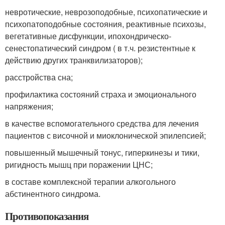
невротические, неврозоподобные, психопатические и
психопатоподобные состояния, реактивные психозы,
вегетативные дисфункции, ипохондрическо-
сенестопатический синдром ( в т.ч. резистентные к
действию других транквилизаторов);
расстройства сна;
профилактика состояний страха и эмоционального
напряжения;
в качестве вспомогательного средства для лечения
пациентов с височной и миоклонической эпилепсией;
повышенный мышечный тонус, гиперкинезы и тики,
ригидность мышц при поражении ЦНС;
в составе комплексной терапии алкогольного
абстинентного синдрома.
Противопоказания