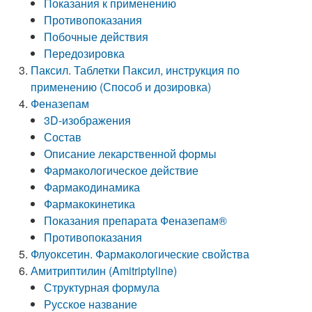
Показания к применению
Противопоказания
Побочные действия
Передозировка
Паксил. Таблетки Паксил, инструкция по
применению (Способ и дозировка)
Феназепам
3D-изображения
Состав
Описание лекарственной формы
Фармакологическое действие
Фармакодинамика
Фармакокинетика
Показания препарата Феназепам®
Противопоказания
Флуоксетин. Фармакологические свойства
Амитриптилин (Amitriptyline)
Структурная формула
Русское название