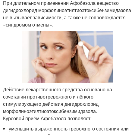
При длительном применении Афобазола вещество
дигидрохлорид морфолиноэтилтиоэтоксибензимидазола
не вызывает зависимости, а также не сопровождается
«синдромом отмены».
Действие лекарственного средства основано на
сочетании противотревожного и лёгкого
стимулирующего действия дигидрохлорид
морфолиноэтилтиоэтоксибензимидазола.
Курсовой приём Афобазола позволяет:
уменьшить выраженность тревожного состояния или