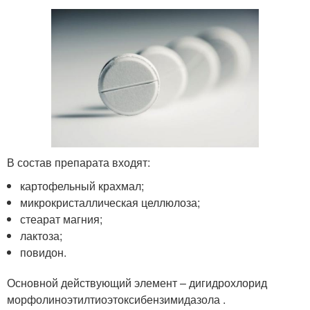
В состав препарата входят:
картофельный крахмал;
микрокристаллическая целлюлоза;
стеарат магния;
лактоза;
повидон.
Основной действующий элемент – дигидрохлорид
морфолиноэтилтиоэтоксибензимидазола .