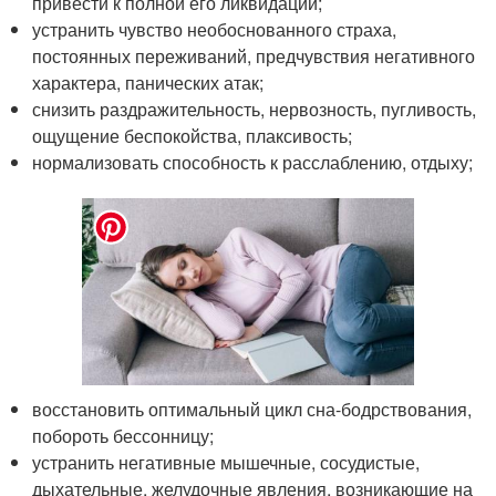
привести к полной его ликвидации;
устранить чувство необоснованного страха,
постоянных переживаний, предчувствия негативного
характера, панических атак;
снизить раздражительность, нервозность, пугливость,
ощущение беспокойства, плаксивость;
нормализовать способность к расслаблению, отдыху;
восстановить оптимальный цикл сна-бодрствования,
побороть бессонницу;
устранить негативные мышечные, сосудистые,
дыхательные, желудочные явления, возникающие на