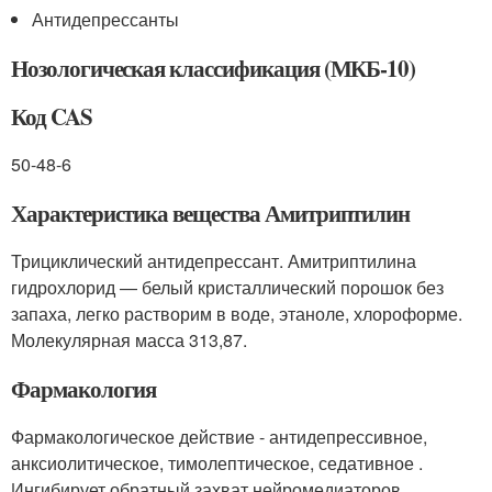
Антидепрессанты
Нозологическая классификация (МКБ-10)
Код CAS
50-48-6
Характеристика вещества Амитриптилин
Трициклический антидепрессант. Амитриптилина
гидрохлорид — белый кристаллический порошок без
запаха, легко растворим в воде, этаноле, хлороформе.
Молекулярная масса 313,87.
Фармакология
Фармакологическое действие - антидепрессивное,
анксиолитическое, тимолептическое, седативное .
Ингибирует обратный захват нейромедиаторов