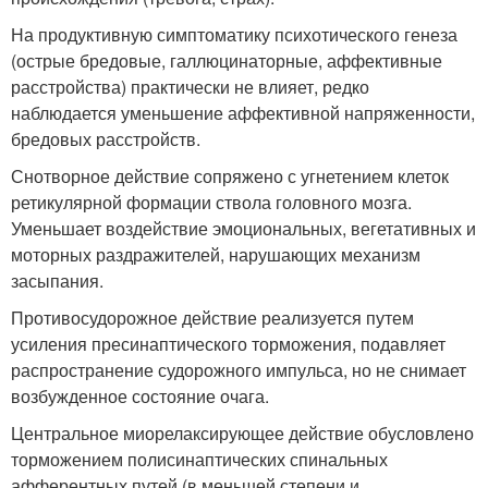
На продуктивную симптоматику психотического генеза
(острые бредовые, галлюцинаторные, аффективные
расстройства) практически не влияет, редко
наблюдается уменьшение аффективной напряженности,
бредовых расстройств.
Снотворное действие сопряжено с угнетением клеток
ретикулярной формации ствола головного мозга.
Уменьшает воздействие эмоциональных, вегетативных и
моторных раздражителей, нарушающих механизм
засыпания.
Противосудорожное действие реализуется путем
усиления пресинаптического торможения, подавляет
распространение судорожного импульса, но не снимает
возбужденное состояние очага.
Центральное миорелаксирующее действие обусловлено
торможением полисинаптических спинальных
афферентных путей (в меньшей степени и