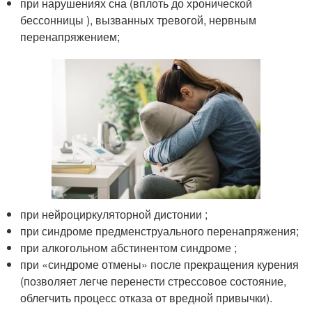
при нарушениях сна (вплоть до хронической
бессонницы ), вызванных тревогой, нервным
перенапряжением;
при нейроциркуляторной дистонии ;
при синдроме предменструального перенапряжения;
при алкогольном абстинентом синдроме ;
при «синдроме отмены» после прекращения курения
(позволяет легче перенести стрессовое состояние,
облегчить процесс отказа от вредной привычки).