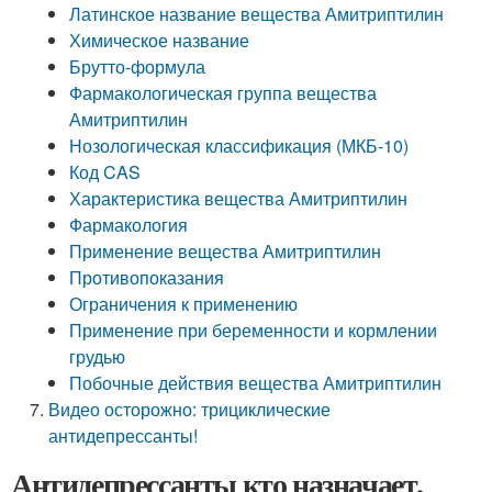
Латинское название вещества Амитриптилин
Химическое название
Брутто-формула
Фармакологическая группа вещества
Амитриптилин
Нозологическая классификация (МКБ-10)
Код CAS
Характеристика вещества Амитриптилин
Фармакология
Применение вещества Амитриптилин
Противопоказания
Ограничения к применению
Применение при беременности и кормлении
грудью
Побочные действия вещества Амитриптилин
Видео осторожно: трициклические
антидепрессанты!
Антидепрессанты кто назначает.