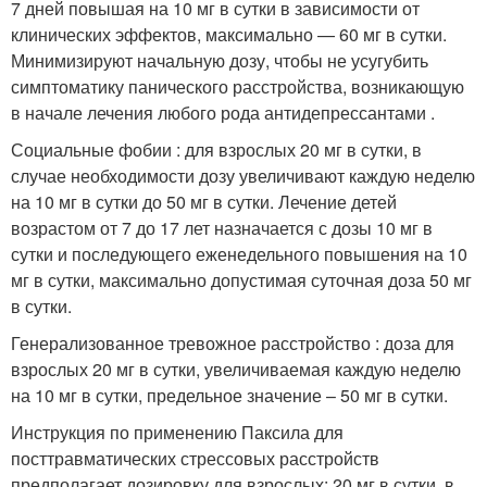
7 дней повышая на 10 мг в сутки в зависимости от
клинических эффектов, максимально — 60 мг в сутки.
Минимизируют начальную дозу, чтобы не усугубить
симптоматику панического расстройства, возникающую
в начале лечения любого рода антидепрессантами .
Социальные фобии : для взрослых 20 мг в сутки, в
случае необходимости дозу увеличивают каждую неделю
на 10 мг в сутки до 50 мг в сутки. Лечение детей
возрастом от 7 до 17 лет назначается с дозы 10 мг в
сутки и последующего еженедельного повышения на 10
мг в сутки, максимально допустимая суточная доза 50 мг
в сутки.
Генерализованное тревожное расстройство : доза для
взрослых 20 мг в сутки, увеличиваемая каждую неделю
на 10 мг в сутки, предельное значение – 50 мг в сутки.
Инструкция по применению Паксила для
посттравматических стрессовых расстройств
предполагает дозировку для взрослых: 20 мг в сутки, в