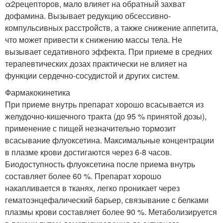
α
2
рецепторов, мало влияет на обратный захват
дофамина. Вызывает редукцию обсессивно-
компульсивных расстройств, а также снижение аппетита,
что может привести к снижению массы тела. Не
вызывает седативного эффекта. При приеме в средних
терапевтических дозах практически не влияет на
функции сердечно-сосудистой и других систем.
Фармакокинетика
При приеме внутрь препарат хорошо всасывается из
желудочно-кишечного тракта (до 95 % принятой дозы),
применение с пищей незначительно тормозит
всасывание флуоксетина. Максимальные концентрации
в плазме крови достигаются через 6-8 часов.
Биодоступность флуоксетина после приема внутрь
составляет более 60 %. Препарат хорошо
накапливается в тканях, легко проникает через
гематоэнцефалический барьер, связывание с белками
плазмы крови составляет более 90 %. Метаболизируется