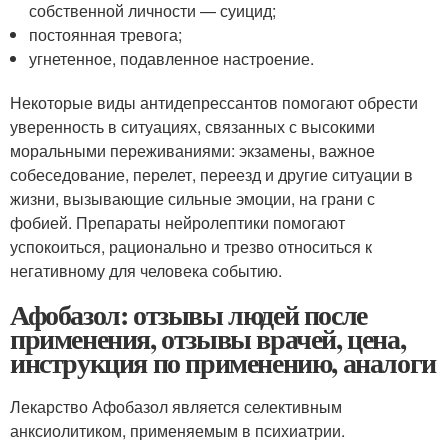
собственной личности — суицид;
постоянная тревога;
угнетенное, подавленное настроение.
Некоторые виды антидепрессантов помогают обрести
уверенность в ситуациях, связанных с высокими
моральными переживаниями: экзамены, важное
собеседование, перелет, переезд и другие ситуации в
жизни, вызывающие сильные эмоции, на грани с
фобией. Препараты нейролептики помогают
успокоиться, рационально и трезво относиться к
негативному для человека событию.
Афобазол: отзывы людей после
применения, отзывы врачей, цена,
инструкция по применению, аналоги
Лекарство Афобазол является селективным
анксиолитиком, применяемым в психиатрии.