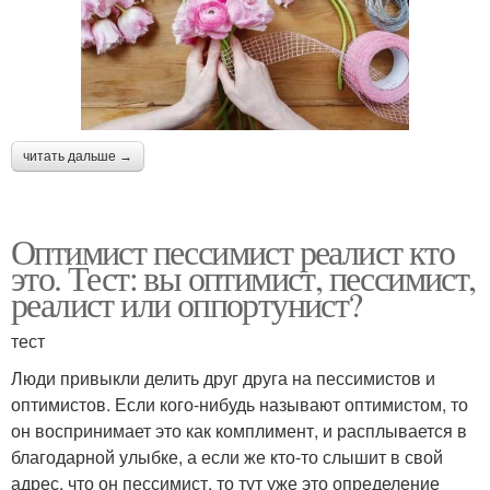
читать дальше →
Оптимист пессимист реалист кто
это. Тест: вы оптимист, пессимист,
реалист или оппортунист?
тест
Люди привыкли делить друг друга на пессимистов и
оптимистов. Если кого-нибудь называют оптимистом, то
он воспринимает это как комплимент, и расплывается в
благодарной улыбке, а если же кто-то слышит в свой
адрес, что он пессимист. то тут уже это определение