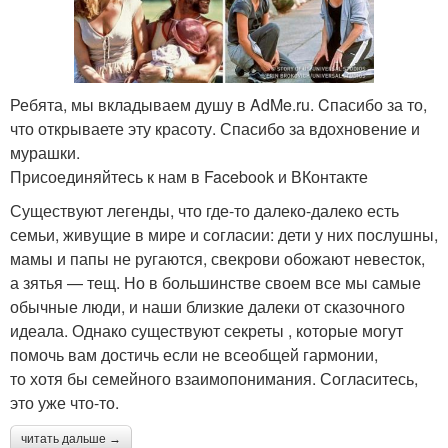
Ребята, мы вкладываем душу в AdMe.ru. Cпасибо за то,
что открываете эту красоту. Спасибо за вдохновение и
мурашки.
Присоединяйтесь к нам в Facebook и ВКонтакте
Существуют легенды, что где-то далеко-далеко есть
семьи, живущие в мире и согласии: дети у них послушны,
мамы и папы не ругаются, свекрови обожают невесток,
а зятья — тещ. Но в большинстве своем все мы самые
обычные люди, и наши близкие далеки от сказочного
идеала. Однако существуют секреты , которые могут
помочь вам достичь если не всеобщей гармонии,
то хотя бы семейного взаимопонимания. Согласитесь,
это уже что-то.
читать дальше →