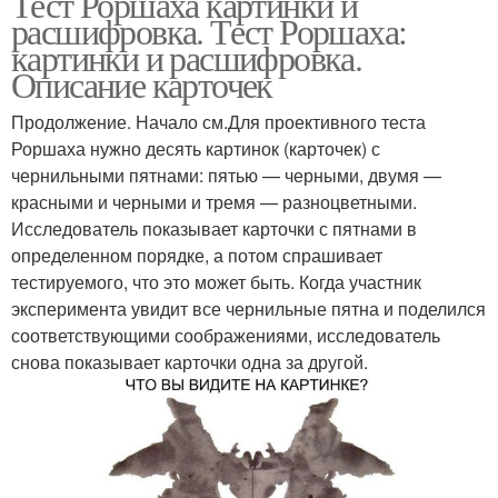
Тест Роршаха картинки и
расшифровка. Тест Роршаха:
картинки и расшифровка.
Описание карточек
Продолжение. Начало см.Для проективного теста
Роршаха нужно десять картинок (карточек) с
чернильными пятнами: пятью — черными, двумя —
красными и черными и тремя — разноцветными.
Исследователь показывает карточки с пятнами в
определенном порядке, а потом спрашивает
тестируемого, что это может быть. Когда участник
эксперимента увидит все чернильные пятна и поделился
соответствующими соображениями, исследователь
снова показывает карточки одна за другой.