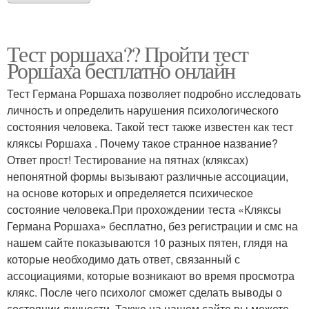
Тест роршаха?? Пройти тест
Роршаха бесплатно онлайн
Тест Германа Роршаха позволяет подробно исследовать
личность и определить нарушения психологического
состояния человека. Такой тест также известен как тест
кляксы Роршаха . Почему такое странное название?
Ответ прост! Тестирование на пятнах (кляксах)
непонятной формы вызывают различные ассоциации,
на основе которых и определяется психическое
состояние человека.При прохождении теста «Кляксы
Германа Роршаха» бесплатно, без регистрации и смс на
нашем сайте показываются 10 разных пятен, глядя на
которые необходимо дать ответ, связанный с
ассоциациями, которые возникают во время просмотра
клякс. После чего психолог сможет сделать выводы о
состоянии личности. Также на нашем сайте вы можете