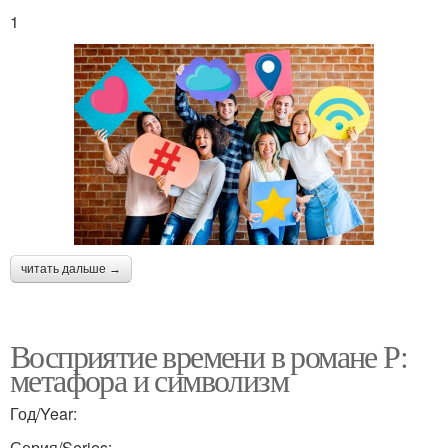
1
читать дальше →
Восприятие времени в романе Р:
метафора и символизм
Год/Year:
Серия/Series: