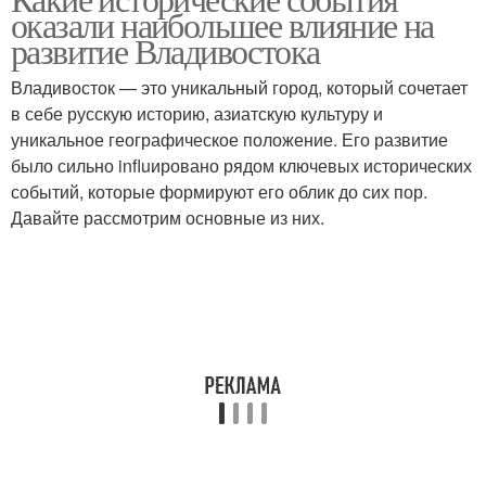
Основные выводы
Основная мысль
оказали наибольшее влияние на
развитие Владивостока
Владивосток — это уникальный город, который сочетает
в себе русскую историю, азиатскую культуру и
уникальное географическое положение. Его развитие
было сильно influировано рядом ключевых исторических
событий, которые формируют его облик до сих пор.
Давайте рассмотрим основные из них.