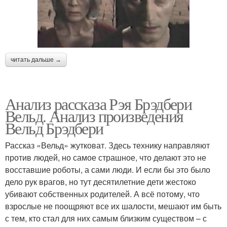
читать дальше →
Анализ рассказа Рэя Брэдбери
Вельд. Анализ произведения
Вельд Брэдбери
Рассказ «Вельд» жутковат. Здесь технику направляют
против людей, но самое страшное, что делают это не
восставшие роботы, а сами люди. И если бы это было
дело рук врагов, но тут десятилетние дети жестоко
убивают собственных родителей. А всё потому, что
взрослые не поощряют все их шалости, мешают им быть
с тем, кто стал для них самым близким существом – с