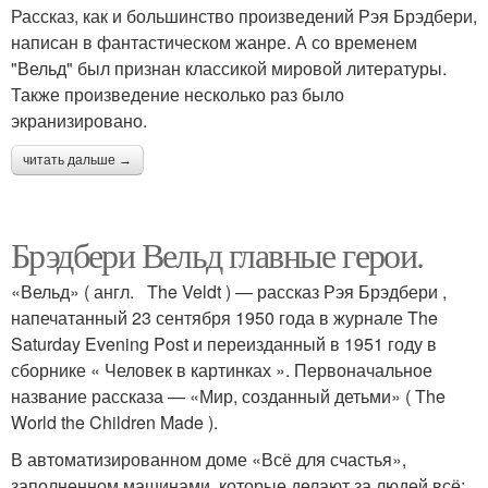
Рассказ, как и большинство произведений Рэя Брэдбери,
написан в фантастическом жанре. А со временем
"Вельд" был признан классикой мировой литературы.
Также произведение несколько раз было
экранизировано.
читать дальше →
Брэдбери Вельд главные герои.
«Вельд» ( англ. The Veldt ) — рассказ Рэя Брэдбери ,
напечатанный 23 сентября 1950 года в журнале The
Saturday Evening Post и переизданный в 1951 году в
сборнике « Человек в картинках ». Первоначальное
название рассказа — «Мир, созданный детьми» ( The
World the Children Made ).
В автоматизированном доме «Всё для счастья»,
заполненном машинами, которые делают за людей всё: