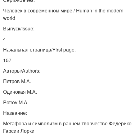
Человек в современном мире / Human in the modern
world
Выпуск/Issue:
4
Начальная страница/First page:
157
Авторы/Authors:
Петров М.А.
Одинокая М.А.
Petrov M.A.
Название:
Метафора и символизм в раннем творчестве Федерико
Гарсии Лорки