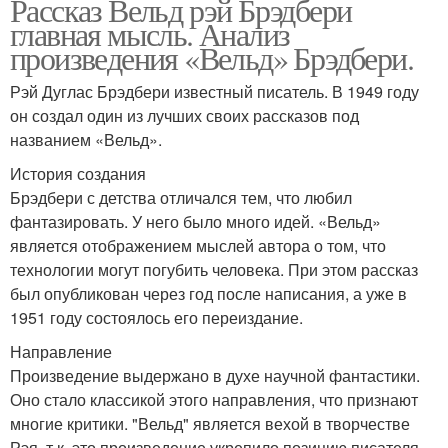
Рассказ Вельд рэй Брэдбери
главная мысль. Анализ
произведения «Вельд» Брэдбери.
Рэй Дуглас Брэдбери известный писатель. В 1949 году
он создал один из лучших своих рассказов под
названием «Вельд».
История создания
Брэдбери с детства отличался тем, что любил
фантазировать. У него было много идей. «Вельд»
является отображением мыслей автора о том, что
технологии могут погубить человека. При этом рассказ
был опубликован через год после написания, а уже в
1951 году состоялось его переиздание.
Направление
Произведение выдержано в духе научной фантастики.
Оно стало классикой этого направления, что признают
многие критики. "Вельд" является вехой в творчестве
Рэя, т.к. это произведение укрепило позицию писателя