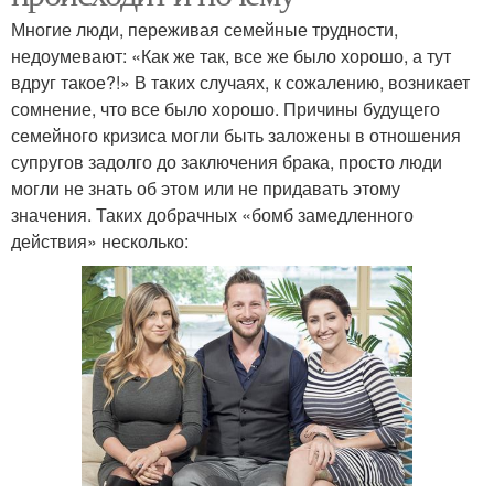
Многие люди, переживая семейные трудности,
недоумевают: «Как же так, все же было хорошо, а тут
вдруг такое?!» В таких случаях, к сожалению, возникает
сомнение, что все было хорошо. Причины будущего
семейного кризиса могли быть заложены в отношения
супругов задолго до заключения брака, просто люди
могли не знать об этом или не придавать этому
значения. Таких добрачных «бомб замедленного
действия» несколько: