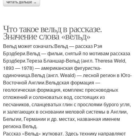
читать дальше →
Что такое вельд в рассказе.
Значение слова «вельд»
Вельд может означать:Вельд — рассказ Рэя
Брэдбери.Вельд — фильм, снятый по мотивам рассказа
Брэдбери.Тереза Бланшар-Вельд (англ. Theresa Weld,
1893 — 1978) — американская фигуристка-
одиночница.Вельд (англ. Weald) — лесной регион в Юго-
Восточной Англии.Вельдская формация —
геологическая формация, комплекс пресноводных
отложений и солоноватых вод, состоящих из
песчаников, сланцеватых глин с прослоями бурого угля,
и залегающих в основании меловой системы в Англии,
Бельгии, Германии и др. местах, названная именем
региона Вельд.
Рассказ «Вельд» жутковат. Здесь технику направляют