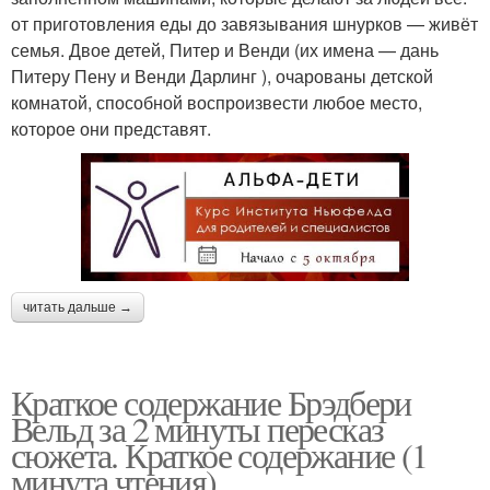
от приготовления еды до завязывания шнурков — живёт
семья. Двое детей, Питер и Венди (их имена — дань
Питеру Пену и Венди Дарлинг ), очарованы детской
комнатой, способной воспроизвести любое место,
которое они представят.
читать дальше →
Краткое содержание Брэдбери
Вельд за 2 минуты пересказ
сюжета. Краткое содержание (1
минута чтения)