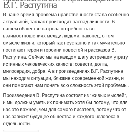
В.Г. Распутина
В наше время проблема нравственности стала особенно
актуальной, так как происходит распад личности. В
нашем обществе назрела потребность во
взаимоотношениях между людьми, наконец, о том
смысле жизни, который так неустанно и так мучительно
постигают герои и героини повестей и рассказов В.
Распутина. Сейчас мы на каждом шагу встречаем утрату
истинных человеческих качеств: совести, долга,
милосердия, добра. А в произведениях В.Г. Распутина
мы находим ситуации, близкие к современной жизни, и
они помогают нам понять всю сложность этой проблемы.
Произведения В. Распутина состоят из "живых мыслей",
и мы должны уметь их понимать хотя бы потому, что для
нас это важнее, чем для самого писателя, потому что от
нас зависит будущее общества и каждого человека в
отдельности.