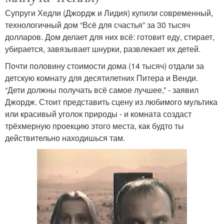
Супруги Хедли (Джордж и Лидия) купили современный,
технологичный дом “Всё для счастья” за 30 тысяч
долларов. Дом делает для них всё: готовит еду, стирает,
убирается, завязывает шнурки, развлекает их детей.
Почти половину стоимости дома (14 тысяч) отдали за
детскую комнату для десятилетних Питера и Венди.
“Дети должны получать всё самое лучшее,” - заявил
Джордж. Стоит представить сцену из любимого мультика
или красивый уголок природы - и комната создаст
трёхмерную проекцию этого места, как будто ты
действительно находишься там.