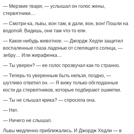
— Мерзкие твари, — услышал он голос жены,
стервятники…
— Смотри-ка, львы, вон там, в дали, вон, вон! Пошли на
водопой. Видишь, они там что-то ели.
— Какое-нибудь животное. — Джордж Хедли защитил
воспаленные глаза ладонью от слепящего солнца, —
зебру… Или жирафенка…
— Ты уверен? — ее голос прозвучал как-то странно.
— Теперь-то уверенным быть нельзя, поздно, —
шутливо ответил он. — Я вижу только обглоданные
кости да стервятников, которые подбирают ошметки.
— Ты не слышал крика? — спросила она.
— Нет.
— Ничего не слышал.
Львы медленно приближались. И Джордж Хедли — в