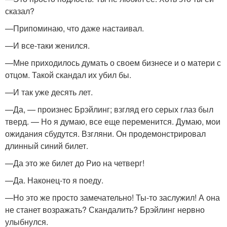
сказал?
—Припоминаю, что даже настаивал.
—И все-таки женился.
—Мне приходилось думать о своем бизнесе и о матери с
отцом. Такой скандал их убил бы.
—И так уже десять лет.
—Да, — произнес Брэйлинг; взгляд его серых глаз был
тверд. — Но я думаю, все еще переменится. Думаю, мои
ожидания сбудутся. Взгляни. Он продемонстрировал
длинный синий билет.
—Да это же билет до Рио на четверг!
—Да. Наконец-то я поеду.
—Но это же просто замечательно! Ты-то заслужил! А она
не станет возражать? Скандалить? Брэйлинг нервно
улыбнулся.