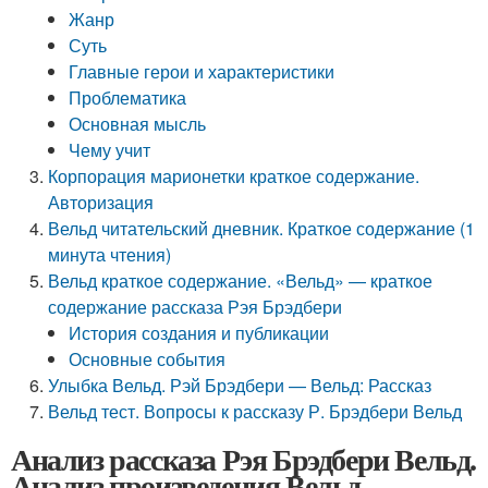
Жанр
Суть
Главные герои и характеристики
Проблематика
Основная мысль
Чему учит
Корпорация марионетки краткое содержание.
Авторизация
Вельд читательский дневник. Краткое содержание (1
минута чтения)
Вельд краткое содержание. «Вельд» — краткое
содержание рассказа Рэя Брэдбери
История создания и публикации
Основные события
Улыбка Вельд. Рэй Брэдбери — Вельд: Рассказ
Вельд тест. Вопросы к рассказу Р. Брэдбери Вельд
Анализ рассказа Рэя Брэдбери Вельд.
Анализ произведения Вельд