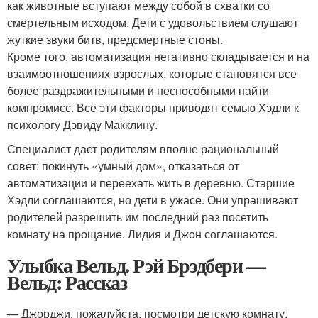
как животные вступают между собой в схватки со
смертельным исходом. Дети с удовольствием слушают
жуткие звуки битв, предсмертные стоны.
Кроме того, автоматизация негативно складывается и на
взаимоотношениях взрослых, которые становятся все
более раздражительными и неспособными найти
компромисс. Все эти факторы приводят семью Хэдли к
психологу Дэвиду Макклину.
Специалист дает родителям вполне рациональный
совет: покинуть «умный дом», отказаться от
автоматизации и переехать жить в деревню. Старшие
Хэдли соглашаются, но дети в ужасе. Они упрашивают
родителей разрешить им последний раз посетить
комнату на прощание. Лидия и Джон соглашаются.
Улыбка Вельд. Рэй Брэдбери —
Вельд: Рассказ
— Джорджи, пожалуйста, посмотри детскую комнату.