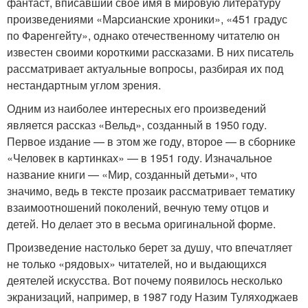
фантаст, вписавший свое имя в мировую литературу
произведениями «Марсианские хроники», «451 градус
по Фаренгейту», однако отечественному читателю он
известен своими короткими рассказами. В них писатель
рассматривает актуальные вопросы, разбирая их под
нестандартным углом зрения.
Одним из наиболее интересных его произведений
является рассказ «Вельд», созданный в 1950 году.
Первое издание — в этом же году, второе — в сборнике
«Человек в картинках» — в 1951 году. Изначальное
название книги — «Мир, созданный детьми», что
значимо, ведь в тексте прозаик рассматривает тематику
взаимоотношений поколений, вечную тему отцов и
детей. Но делает это в весьма оригинальной форме.
Произведение настолько берет за душу, что впечатляет
не только «рядовых» читателей, но и выдающихся
деятелей искусства. Вот почему появилось несколько
экранизаций, например, в 1987 году Назим Туляходжаев