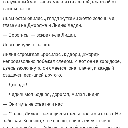
полуденный час, запах мяса из открытой, влажной от
слюны пасти.
Львы остановились, глядя жуткими желто-зелеными
глазами на Джорджа и Лидию Хедли.
— Берегись! — вскрикнула Лидия.
Львы ринулись на них.
Лидия стремглав бросилась к двери, Джордж
непроизвольно побежал следом. И вот они в коридоре,
дверь захлопнута, он смеется, она плачет, и каждый
озадачен реакцией другого.
— Джордж!
— Лидия! Моя бедная, дорогая, милая Лидия!
— Они чуть не схватили нас!
— Стены, Лидия, светящиеся стены, только и всего. Не
забывай. Конечно, я не спорю, они выглядят очень
правдоподобно — Африка в вашей гостиной! — но это