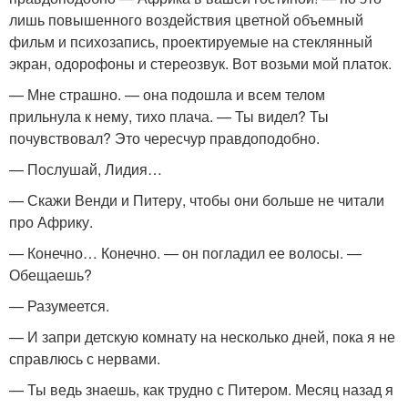
лишь повышенного воздействия цветной объемный
фильм и психозапись, проектируемые на стеклянный
экран, одорофоны и стереозвук. Вот возьми мой платок.
— Мне страшно. — она подошла и всем телом
прильнула к нему, тихо плача. — Ты видел? Ты
почувствовал? Это чересчур правдоподобно.
— Послушай, Лидия…
— Скажи Венди и Питеру, чтобы они больше не читали
про Африку.
— Конечно… Конечно. — он погладил ее волосы. —
Обещаешь?
— Разумеется.
— И запри детскую комнату на несколько дней, пока я не
справлюсь с нервами.
— Ты ведь знаешь, как трудно с Питером. Месяц назад я