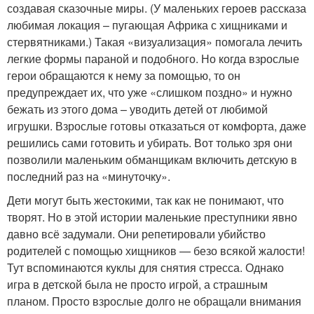
создавая сказочные миры. (У маленьких героев рассказа
любимая локация – пугающая Африка с хищниками и
стервятниками.) Такая «визуализация» помогала лечить
легкие формы параной и подобного. Но когда взрослые
герои обращаются к нему за помощью, то он
предупреждает их, что уже «слишком поздно» и нужно
бежать из этого дома – уводить детей от любимой
игрушки. Взрослые готовы отказаться от комфорта, даже
решились сами готовить и убирать. Вот только зря они
позволили маленьким обманщикам включить детскую в
последний раз на «минуточку».
Дети могут быть жестокими, так как не понимают, что
творят. Но в этой истории маленькие преступники явно
давно всё задумали. Они репетировали убийство
родителей с помощью хищников — безо всякой жалости!
Тут вспоминаются куклы для снятия стресса. Однако
игра в детской была не просто игрой, а страшным
планом. Просто взрослые долго не обращали внимания