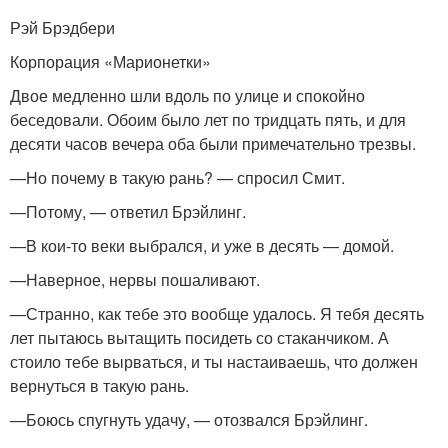
Рэй Брэдбери
Корпорация «Марионетки»
Двое медленно шли вдоль по улице и спокойно
беседовали. Обоим было лет по тридцать пять, и для
десяти часов вечера оба были примечательно трезвы.
—Но почему в такую рань? — спросил Смит.
—Потому, — ответил Брэйлинг.
—В кои-то веки выбрался, и уже в десять — домой.
—Наверное, нервы пошаливают.
—Странно, как тебе это вообще удалось. Я тебя десять
лет пытаюсь вытащить посидеть со стаканчиком. А
стоило тебе вырваться, и ты настаиваешь, что должен
вернуться в такую рань.
—Боюсь спугнуть удачу, — отозвался Брэйлинг.