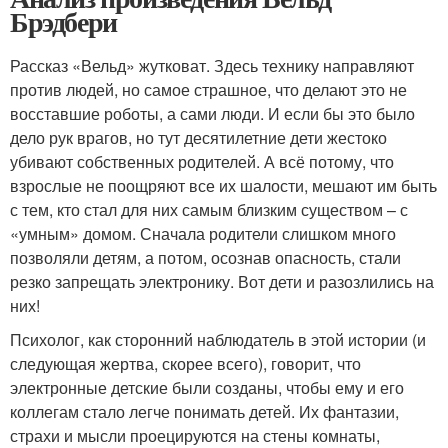
Брэдбери
Рассказ «Вельд» жутковат. Здесь технику направляют
против людей, но самое страшное, что делают это не
восставшие роботы, а сами люди. И если бы это было
дело рук врагов, но тут десятилетние дети жестоко
убивают собственных родителей. А всё потому, что
взрослые не поощряют все их шалости, мешают им быть
с тем, кто стал для них самым близким существом – с
«умным» домом. Сначала родители слишком много
позволяли детям, а потом, осознав опасность, стали
резко запрещать электронику. Вот дети и разозлились на
них!
Психолог, как сторонний наблюдатель в этой истории (и
следующая жертва, скорее всего), говорит, что
электронные детские были созданы, чтобы ему и его
коллегам стало легче понимать детей. Их фантазии,
страхи и мысли проецируются на стены комнаты,