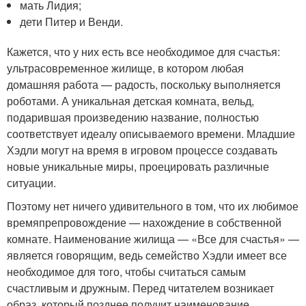
мать Лидия;
дети Питер и Венди.
Кажется, что у них есть все необходимое для счастья:
ультрасовременное жилище, в котором любая
домашняя работа — радость, поскольку выполняется
роботами. А уникальная детская комната, вельд,
подарившая произведению название, полностью
соответствует идеалу описываемого времени. Младшие
Хэдли могут на время в игровом процессе создавать
новые уникальные миры, проецировать различные
ситуации.
Поэтому нет ничего удивительного в том, что их любимое
времяпрепровождение — нахождение в собственной
комнате. Наименование жилища — «Все для счастья» —
является говорящим, ведь семейство Хэдли имеет все
необходимое для того, чтобы считаться самым
счастливым и дружным. Перед читателем возникает
образ, который позднее получит наименование