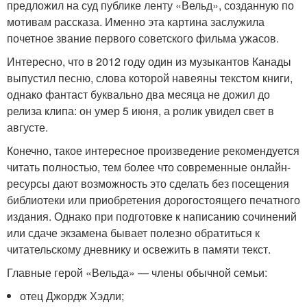
предложил на суд публике ленту «Вельд», созданную по
мотивам рассказа. Именно эта картина заслужила
почетное звание первого советского фильма ужасов.
Интересно, что в 2012 году один из музыкантов Канады
выпустил песню, слова которой навеяны текстом книги,
однако фантаст буквально два месяца не дожил до
релиза клипа: он умер 5 июня, а ролик увидел свет в
августе.
Конечно, такое интересное произведение рекомендуется
читать полностью, тем более что современные онлайн-
ресурсы дают возможность это сделать без посещения
библиотеки или приобретения дорогостоящего печатного
издания. Однако при подготовке к написанию сочинений
или сдаче экзамена бывает полезно обратиться к
читательскому дневнику и освежить в памяти текст.
Главные герой «Вельда» — члены обычной семьи:
отец Джордж Хэдли;