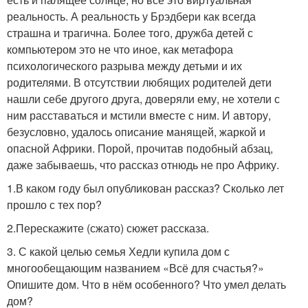
реальность. А реальность у Брэдбери как всегда
страшна и трагична. Более того, дружба детей с
компьютером это не что иное, как метафора
психологического разрыва между детьми и их
родителями. В отсутствии любящих родителей дети
нашли себе другого друга, доверяли ему, не хотели с
ним расставаться и мстили вместе с ним. И автору,
безусловно, удалось описание манящей, жаркой и
опасной Африки. Порой, прочитав подобный абзац,
даже забываешь, что рассказ отнюдь не про Африку.
1.В каком году был опубликован рассказ? Сколько лет
прошло с тех пор?
2.Перескажите (сжато) сюжет рассказа.
3. С какой целью семья Хедли купила дом с
многообещающим названием «Всё для счастья?»
Опишите дом. Что в нём особенного? Что умел делать
дом?