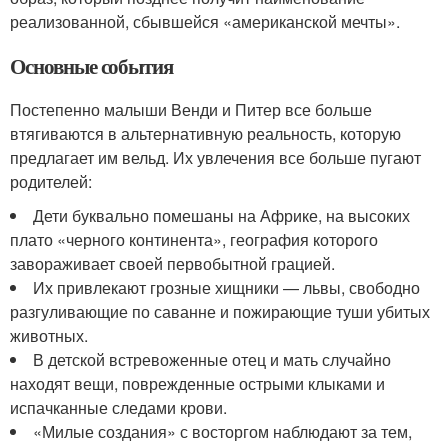
реализованной, сбывшейся «американской мечты».
Основные события
Постепенно малыши Венди и Питер все больше
втягиваются в альтернативную реальность, которую
предлагает им вельд. Их увлечения все больше пугают
родителей:
Дети буквально помешаны на Африке, на высоких
плато «черного континента», география которого
завораживает своей первобытной грацией.
Их привлекают грозные хищники — львы, свободно
разгуливающие по саванне и пожирающие туши убитых
животных.
В детской встревоженные отец и мать случайно
находят вещи, поврежденные острыми клыками и
испачканные следами крови.
«Милые создания» с восторгом наблюдают за тем,