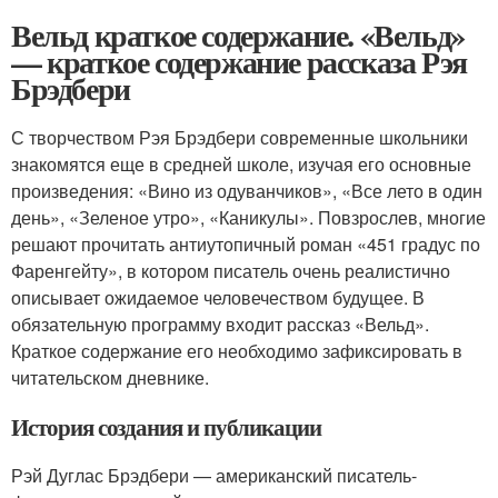
Вельд краткое содержание. «Вельд»
— краткое содержание рассказа Рэя
Брэдбери
С творчеством Рэя Брэдбери современные школьники
знакомятся еще в средней школе, изучая его основные
произведения: «Вино из одуванчиков», «Все лето в один
день», «Зеленое утро», «Каникулы». Повзрослев, многие
решают прочитать антиутопичный роман «451 градус по
Фаренгейту», в котором писатель очень реалистично
описывает ожидаемое человечеством будущее. В
обязательную программу входит рассказ «Вельд».
Краткое содержание его необходимо зафиксировать в
читательском дневнике.
История создания и публикации
Рэй Дуглас Брэдбери — американский писатель-