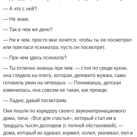
— А что с ней?
— Не знаю.
— Так в чем же дело?
— Ни в чем, просто мне хочется, чтобы ты ее посмотрел
или пригласи психиатра, пусть он посмотрит.
— При чем здесь психиатр?
— Ты отлично знаешь при чем. — стоя по среди кухни,
она глядела на плиту, которая, деловито жужжа, сама
готовила ужин на четверых. — Понимаешь, детская
изменилась, она совсем не такая, как прежде.
— Ладно, давай посмотрим.
Они пошли по коридору своего звуконепроницаемого
дома, типа: «Все для счастья», который стал им в
тридцать тысяч долларов (с полной обстановкой), —
дома, который их одевал, кормил, холил, укачивал, пел и