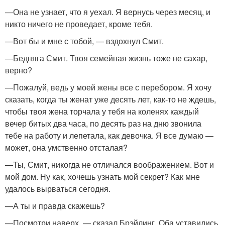
—Она не узнает, что я уехал. Я вернусь через месяц, и
никто ничего не проведает, кроме тебя.
—Вот бы и мне с тобой, — вздохнул Смит.
—Бедняга Смит. Твоя семейная жизнь тоже не сахар,
верно?
—Пожалуй, ведь у моей жены все с перебором. Я хочу
сказать, когда ты женат уже десять лет, как-то не ждешь,
чтобы твоя жена торчала у тебя на коленях каждый
вечер битых два часа, по десять раз на дню звонила
тебе на работу и лепетала, как девочка. Я все думаю —
может, она умственно отсталая?
—Ты, Смит, никогда не отличался воображением. Вот и
мой дом. Ну как, хочешь узнать мой секрет? Как мне
удалось вырваться сегодня.
—А ты и правда скажешь?
—Посмотри наверх, — сказал Брэйлинг. Оба уставились