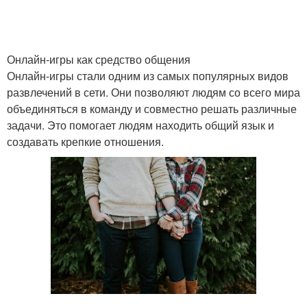
Онлайн-игры как средство общения
Онлайн-игры стали одним из самых популярных видов
развлечений в сети. Они позволяют людям со всего мира
объединяться в команду и совместно решать различные
задачи. Это помогает людям находить общий язык и
создавать крепкие отношения.