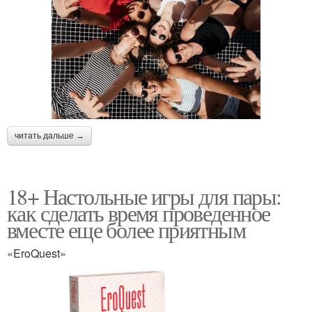
читать дальше →
18+ Настольные игры для пары:
как сделать время проведенное
вместе еще более приятным
«EroQuest»