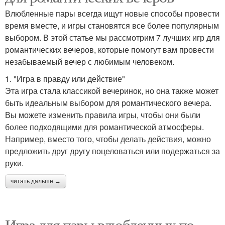
Влюбленные пары всегда ищут новые способы провести
время вместе, и игры становятся все более популярным
выбором. В этой статье мы рассмотрим 7 лучших игр для
романтических вечеров, которые помогут вам провести
незабываемый вечер с любимым человеком.
1. "Игра в правду или действие"
Эта игра стала классикой вечеринок, но она также может
быть идеальным выбором для романтического вечера.
Вы можете изменить правила игры, чтобы они были
более подходящими для романтической атмосферы.
Например, вместо того, чтобы делать действия, можно
предложить друг другу поцеловаться или подержаться за
руки.
читать дальше →
Игра для пары влюбленных по