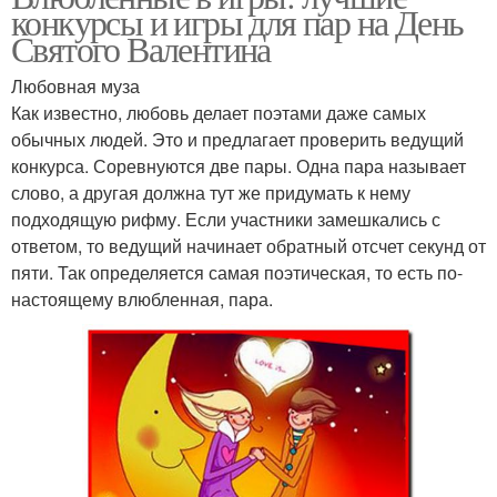
конкурсы и игры для пар на День
Святого Валентина
Любовная муза
Как известно, любовь делает поэтами даже самых
обычных людей. Это и предлагает проверить ведущий
конкурса. Соревнуются две пары. Одна пара называет
слово, а другая должна тут же придумать к нему
подходящую рифму. Если участники замешкались с
ответом, то ведущий начинает обратный отсчет секунд от
пяти. Так определяется самая поэтическая, то есть по-
настоящему влюбленная, пара.