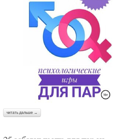
читать дальше →