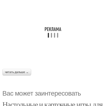
читать дальше →
Вас может заинтересовать
Настольные и карточные игры для