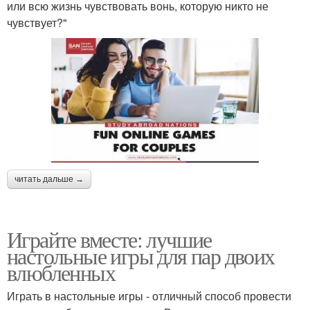
или всю жизнь чувствовать вонь, которую никто не
чувствует?"
читать дальше →
Играйте вместе: лучшие
настольные игры для пар двоих
влюбленных
Играть в настольные игры - отличный способ провести