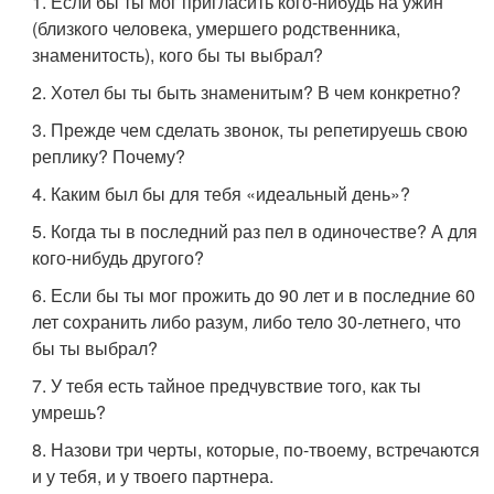
1. Если бы ты мог пригласить кого-нибудь на ужин
(близкого человека, умершего родственника,
знаменитость), кого бы ты выбрал?
2. Хотел бы ты быть знаменитым? В чем конкретно?
3. Прежде чем сделать звонок, ты репетируешь свою
реплику? Почему?
4. Каким был бы для тебя «идеальный день»?
5. Когда ты в последний раз пел в одиночестве? А для
кого-нибудь другого?
6. Если бы ты мог прожить до 90 лет и в последние 60
лет сохранить либо разум, либо тело 30-летнего, что
бы ты выбрал?
7. У тебя есть тайное предчувствие того, как ты
умрешь?
8. Назови три черты, которые, по-твоему, встречаются
и у тебя, и у твоего партнера.