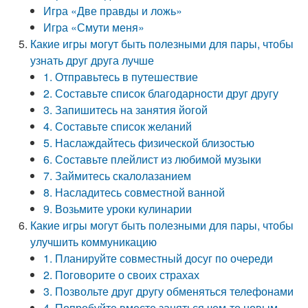
Игра «Две правды и ложь»
Игра «Смути меня»
Какие игры могут быть полезными для пары, чтобы
узнать друг друга лучше
1. Отправьтесь в путешествие
2. Составьте список благодарности друг другу
3. Запишитесь на занятия йогой
4. Составьте список желаний
5. Наслаждайтесь физической близостью
6. Составьте плейлист из любимой музыки
7. Займитесь скалолазанием
8. Насладитесь совместной ванной
9. Возьмите уроки кулинарии
Какие игры могут быть полезными для пары, чтобы
улучшить коммуникацию
1. Планируйте совместный досуг по очереди
2. Поговорите о своих страхах
3. Позвольте друг другу обменяться телефонами
4. Попробуйте вместе заняться чем-то новым