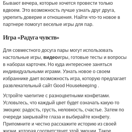
Бывают вечера, которые хочется провести только
вдвоем. Это возможность лучше узнать друг друга,
укрепить доверие и отношения. Найти что-то новое в
партнере помогут веселые игры для пар.
Игра «Радуга чувств»
Для совместного досуга пары могут использовать
настольные игры,
видео
игры, готовые тесты и вопросы
в наборах карточек. Но куда интереснее заняться
индивидуальными играми. Узнать новое о своем
избраннике дает возможность игра, которую предлагает
развлекательный сайт Good Housekeeping .
Устройте чаепитие с разноцветными конфетами.
Условьтесь, что каждый цвет будет означать какую-то
эмоцию: радость, грусть, неловкость, счастье. Затем по
очереди закрывайте глаза и выбирайте конфету.
Припомните и честно расскажите историю из своей
жизни, которая соответствует этой эмоции. Такое