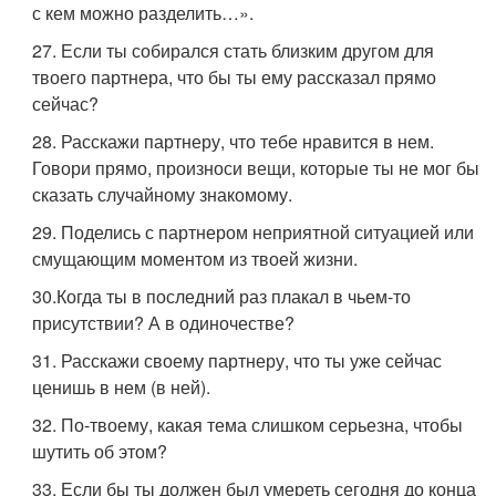
с кем можно разделить…».
27. Если ты собирался стать близким другом для
твоего партнера, что бы ты ему рассказал прямо
сейчас?
28. Расскажи партнеру, что тебе нравится в нем.
Говори прямо, произноси вещи, которые ты не мог бы
сказать случайному знакомому.
29. Поделись с партнером неприятной ситуацией или
смущающим моментом из твоей жизни.
30.Когда ты в последний раз плакал в чьем-то
присутствии? А в одиночестве?
31. Расскажи своему партнеру, что ты уже сейчас
ценишь в нем (в ней).
32. По-твоему, какая тема слишком серьезна, чтобы
шутить об этом?
33. Если бы ты должен был умереть сегодня до конца