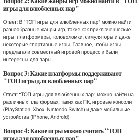
Вопрос 2: Какие жанры игр можно найти в "ТОП
игры для влюбленных пар"
Ответ: В "ТОП игры для влюбленных пар" можно найти
разнообразные жанры игр, такие как приключенческие
игры, платформеры, головоломки, симуляторы и даже
некоторые спортивные игры. Главное, чтобы игры
предлагали совместный игровой процесс и были
интересны для пары.
Вопрос 3: Какие платформы поддерживают
"ТОП игры для влюбленных пар"
Ответ: "ТОП игры для влюбленных пар" можно найти на
различных платформах, таких как ПК, игровые консоли
(PlayStation, Xbox, Nintendo Switch) и даже мобильные
устройства (iPhone, Android).
Вопрос 4: Какие игры можно считать "ТОП
игры для влюбленных пар"