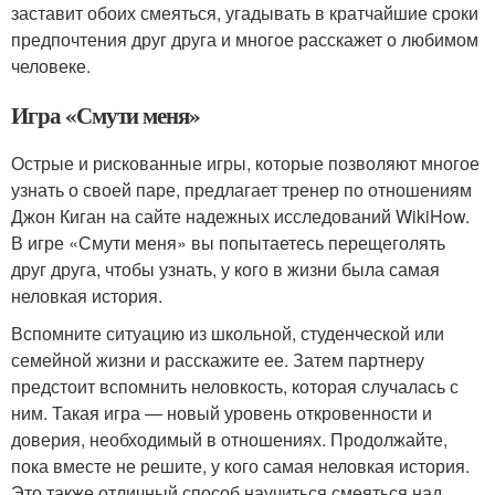
заставит обоих смеяться, угадывать в кратчайшие сроки
предпочтения друг друга и многое расскажет о любимом
человеке.
Игра «Смути меня»
Острые и рискованные игры, которые позволяют многое
узнать о своей паре, предлагает тренер по отношениям
Джон Киган на сайте надежных исследований WikiHow.
В игре «Смути меня» вы попытаетесь перещеголять
друг друга, чтобы узнать, у кого в жизни была самая
неловкая история.
Вспомните ситуацию из школьной, студенческой или
семейной жизни и расскажите ее. Затем партнеру
предстоит вспомнить неловкость, которая случалась с
ним. Такая игра — новый уровень откровенности и
доверия, необходимый в отношениях. Продолжайте,
пока вместе не решите, у кого самая неловкая история.
Это также отличный способ научиться смеяться над