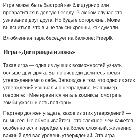
Игра может быть быстрой как блицтурнир или
превратиться в долгую беседу. В любом случае это
узнавание друг друга. Но будьте осторожны. Может
выясниться, что вы не так синхронны, как думали.
Влюбленная пара беседует на балконе: Freepik
Игра «Две правды и ложь»
Такая игра — одна из лучших возможностей узнать
больше друг друга. Вы по очереди делитесь тремя
утверждениями о себе. Загвоздка в том, что одно из этих
утверждений изначально неправдиво. Например,
говорите: «Мне нравится читать комиксы, смотреть
зомби-ужасы и есть попкорн».
Партнер должен угадать, какое из этих утверждений —
вымысел. Не обманывайтесь, это сложнее, чем кажется,
особенно если перейдете на более сложный, жизненно
важный для вас уровень утверждений. Эта игра