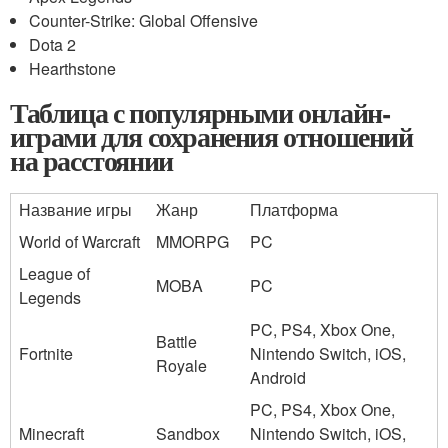
Counter-Strike: Global Offensive
Dota 2
Hearthstone
Таблица с популярными онлайн-
играми для сохранения отношений
на расстоянии
Название игры
Жанр
Платформа
World of Warcraft
MMORPG
PC
League of
MOBA
PC
Legends
PC, PS4, Xbox One,
Battle
Fortnite
Nintendo Switch, iOS,
Royale
Android
PC, PS4, Xbox One,
Minecraft
Sandbox
Nintendo Switch, iOS,