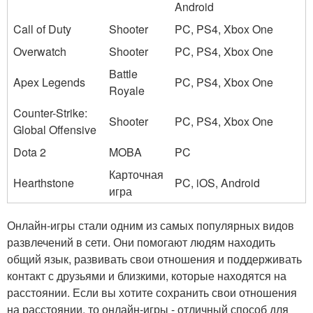
Android
Call of Duty
Shooter
PC, PS4, Xbox One
Overwatch
Shooter
PC, PS4, Xbox One
Battle
Apex Legends
PC, PS4, Xbox One
Royale
Counter-Strike:
Shooter
PC, PS4, Xbox One
Global Offensive
Dota 2
MOBA
PC
Карточная
Hearthstone
PC, iOS, Android
игра
Онлайн-игры стали одним из самых популярных видов
развлечений в сети. Они помогают людям находить
общий язык, развивать свои отношения и поддерживать
контакт с друзьями и близкими, которые находятся на
расстоянии. Если вы хотите сохранить свои отношения
на расстоянии, то онлайн-игры - отличный способ для