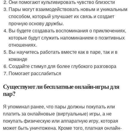
Они помогают культивировать чувство близости
Пары могут взаимодействовать новым и уникальным
способом, который улучшает их связь и создает
прочную основу дружбы.
Вы будете создавать воспоминания о приключениях,
которые будут служить напоминанием о позитивных
отношениях.
Вы научитесь работать вместе как в паре, так и в
команде
Создайте стимул для более глубокого разговора
Помогает расслабиться
Существуют ли бесплатные онлайн-игры для
пар?
Я упоминал ранее, что пары должны покупать или
платить за онлайновые (виртуальные) игры, а не
покупать физическую или аппаратную игру, которая
может быть уничтожена. Кроме того, платная онлайн-