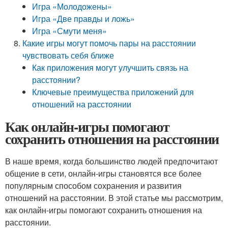
Игра «Молодожены»
Игра «Две правды и ложь»
Игра «Смути меня»
Какие игры могут помочь пары на расстоянии
чувствовать себя ближе
Как приложения могут улучшить связь на
расстоянии?
Ключевые преимущества приложений для
отношений на расстоянии
Как онлайн-игры помогают
сохранить отношения на расстоянии
В наше время, когда большинство людей предпочитают
общение в сети, онлайн-игры становятся все более
популярным способом сохранения и развития
отношений на расстоянии. В этой статье мы рассмотрим,
как онлайн-игры помогают сохранить отношения на
расстоянии.