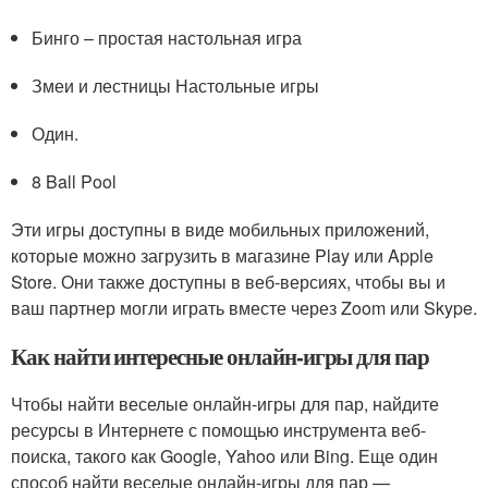
Бинго – простая настольная игра
Змеи и лестницы Настольные игры
Один.
8 Ball Pool
Эти игры доступны в виде мобильных приложений,
которые можно загрузить в магазине Play или Apple
Store. Они также доступны в веб-версиях, чтобы вы и
ваш партнер могли играть вместе через Zoom или Skype.
Как найти интересные онлайн-игры для пар
Чтобы найти веселые онлайн-игры для пар, найдите
ресурсы в Интернете с помощью инструмента веб-
поиска, такого как Google, Yahoo или Bing. Еще один
способ найти веселые онлайн-игры для пар —