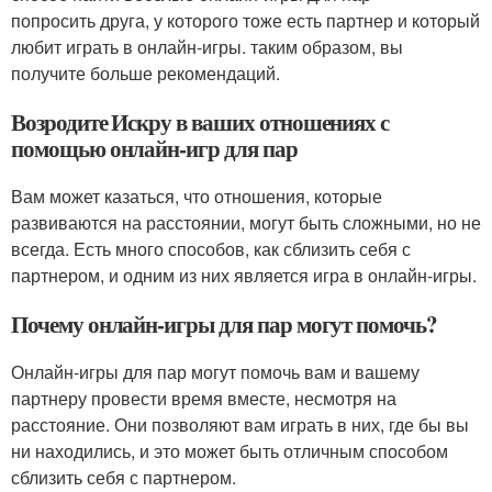
попросить друга, у которого тоже есть партнер и который
любит играть в онлайн-игры. таким образом, вы
получите больше рекомендаций.
Возродите Искру в ваших отношениях с
помощью онлайн-игр для пар
Вам может казаться, что отношения, которые
развиваются на расстоянии, могут быть сложными, но не
всегда. Есть много способов, как сблизить себя с
партнером, и одним из них является игра в онлайн-игры.
Почему онлайн-игры для пар могут помочь?
Онлайн-игры для пар могут помочь вам и вашему
партнеру провести время вместе, несмотря на
расстояние. Они позволяют вам играть в них, где бы вы
ни находились, и это может быть отличным способом
сблизить себя с партнером.