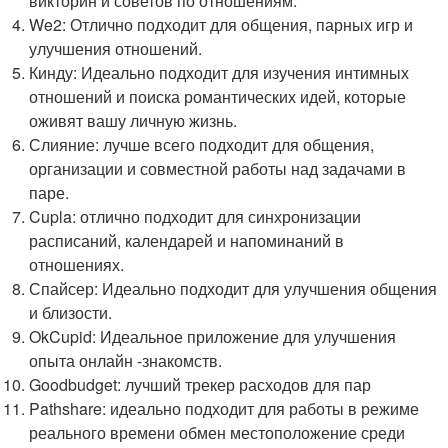
викторин и советов по отношениям.
We2: Отлично подходит для общения, парных игр и
улучшения отношений.
Кинду: Идеально подходит для изучения интимных
отношений и поиска романтических идей, которые
оживят вашу личную жизнь.
Слияние: лучше всего подходит для общения,
организации и совместной работы над задачами в
паре.
Cupla: отлично подходит для синхронизации
расписаний, календарей и напоминаний в
отношениях.
Спайсер: Идеально подходит для улучшения общения
и близости.
OkCupid: Идеальное приложение для улучшения
опыта онлайн -знакомств.
Goodbudget: лучший трекер расходов для пар
Pathshare: идеально подходит для работы в режиме
реального времени обмен местоположение среди