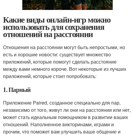
Какие виды онлайн-игр можно
использовать для сохранения
отношений на расстоянии
Отношения на расстоянии могут быть непростыми, но
есть и хорошие новости: существует множество
приложений, которые помогут сделать расстояние
между вами немного короче. Вот некоторые из лучших
приложений, которые стоит попробовать:
1. Парный
Приложение Paired, созданное специально для пар,
независимо от того, живут ли они на расстоянии или нет,
может стать идеальным помощником в развитии ваших
отношений. Наполненное викторинами, играми и
прочим, что поможет вам улучшить ваше общение и