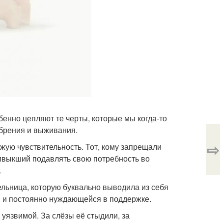
бенно цепляют те черты, которые мы когда-то
обрения и выживания.
⇨
ужую чувствительность. Тот, кому запрещали
привыкший подавлять свою потребность во
.
ельница, которую буквально выводила из себя
й и постоянно нуждающейся в поддержке.
 уязвимой. За слёзы её стыдили, за