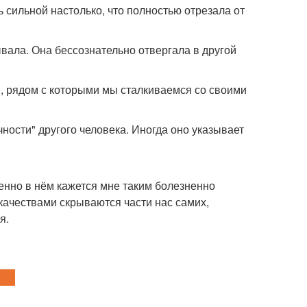
 сильной настолько, что полностью отрезала от
вала. Она бессознательно отвергала в другой
и, рядом с которыми мы сталкиваемся со своими
ности" другого человека. Иногда оно указывает
менно в нём кажется мне таким болезненно
качествами скрываются части нас самих,
я.