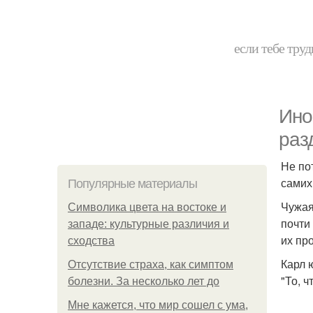
если тебе труд
Инo
раз
Не по
самих
Популярные материалы
Чужая
Символика цвета на востоке и
почти
западе: культурные различия и
их пр
сходства
Карл 
Отсутствие страха, как симптом
"То, 
болезни. За несколько лет до
Мне кажется, что мир сошел с ума,