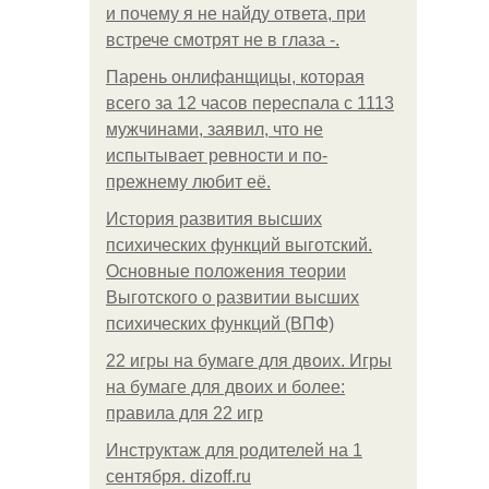
и почему я не найду ответа, при
встрече смотрят не в глаза -.
Парень онлифанщицы, которая
всего за 12 часов переспала с 1113
мужчинами, заявил, что не
испытывает ревности и по-
прежнему любит её.
История развития высших
психических функций выготский.
Основные положения теории
Выготского о развитии высших
психических функций (ВПФ)
22 игры на бумаге для двоих. Игры
на бумаге для двоих и более:
правила для 22 игр
Инструктаж для родителей на 1
сентября. dizoff.ru