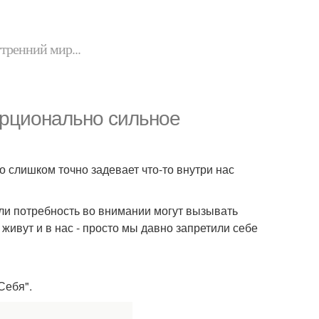
утренний мир...
орционально сильное
то слишком точно задевает что-то внутри нас
или потребность во внимании могут вызывать
живут и в нас - просто мы давно запретили себе
Себя".