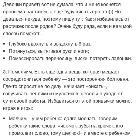
Девочки привет) вот не думала, что и меня коснется
проблема растяжек, а еще буду писать про это))) Но
деваться некуда, поэтому пишу тут: Как я избавилась от
растяжек после родов? Очень буду рада, если и вам мой
способ поможет…
Глубоко вдохнуть и выдохнуть 6 раз;
Потянуться, вытягивая руки и ноги;
Помассировать переносицу, виски, потереть ладошки.
3. Помолчим. Есть еще одна вещь, которая мешает
сосредоточиться ребенку — это посторонняя болтовня.
Где-то спросит не по делу, начинает «ойкать»,
озвучивать реплики из мультиков, невольно уходя от
сути своей работы. Избавиться от этой привычки можно,
играя в игры:
Молчим – учим ребенка долго молчать, говорим
ребенку такие слова: «чок-чок, зубы на крючок, кто
промолвит слово, тому щелчок!» и вместе с ребенком