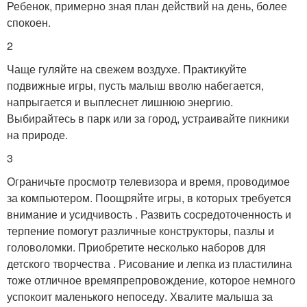
Ребенок, примерно зная план действий на день, более
спокоен.
2
Чаще гуляйте на свежем воздухе. Практикуйте
подвижные игры, пусть малыш вволю набегается,
напрыгается и выплеснет лишнюю энергию.
Выбирайтесь в парк или за город, устраивайте пикники
на природе.
3
Ограничьте просмотр телевизора и время, проводимое
за компьютером. Поощряйте игры, в которых требуется
внимание и усидчивость . Развить сосредоточенность и
терпение помогут различные конструкторы, пазлы и
головоломки. Приобретите несколько наборов для
детского творчества . Рисование и лепка из пластилина
тоже отличное времяпрепровождение, которое немного
успокоит маленького непоседу. Хвалите малыша за