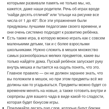
которыми развивали память не только мы, но,
кажется, даже наши родители. Речь об играх вроде
“найди десять отличий” или “отыщи на рисунке все
числа от 1 до 40”. Все эти упражнения были
придуманы лучшими педагогами своего времени, и
они очень системно подходят к развитию ребёнка.
Есть также игра, в которую можно играть как с совсем
маленькими детьми, так и с более взрослыми
школьниками. Нужно сложить в мешок множество
самых разнообразных мелких предметов, какие вы
только найдёте дома. Пускай ребёнок запускает руку
внутрь мешка и пытается на ощупь понять, что это.
Главное правило — он не должен заранее знать, что
вы положили в мешок, но при этом предметы всё же
должны как-то угадываться. Предметы можно будет со
временем менять на новые, а также готовить внутри и
сюрпризы для вашего чада в виде какой-то сладости,
которая будет бонусом игры.
Придумайте десять пар слов, которые будут близки