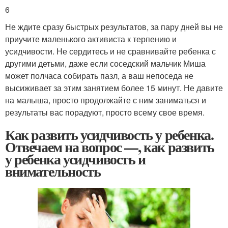
6
Не ждите сразу быстрых результатов, за пару дней вы не
приучите маленького активиста к терпению и
усидчивости. Не сердитесь и не сравнивайте ребенка с
другими детьми, даже если соседский мальчик Миша
может полчаса собирать пазл, а ваш непоседа не
высиживает за этим занятием более 15 минут. Не давите
на малыша, просто продолжайте с ним заниматься и
результаты вас порадуют, просто всему свое время.
Как развить усидчивость у ребенка.
Отвечаем на вопрос —, как развить
у ребенка усидчивость и
внимательность