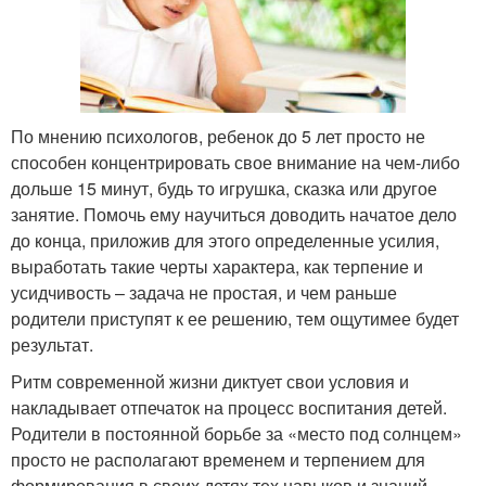
По мнению психологов, ребенок до 5 лет просто не
способен концентрировать свое внимание на чем-либо
дольше 15 минут, будь то игрушка, сказка или другое
занятие. Помочь ему научиться доводить начатое дело
до конца, приложив для этого определенные усилия,
выработать такие черты характера, как терпение и
усидчивость – задача не простая, и чем раньше
родители приступят к ее решению, тем ощутимее будет
результат.
Ритм современной жизни диктует свои условия и
накладывает отпечаток на процесс воспитания детей.
Родители в постоянной борьбе за «место под солнцем»
просто не располагают временем и терпением для
формирования в своих детях тех навыков и знаний,