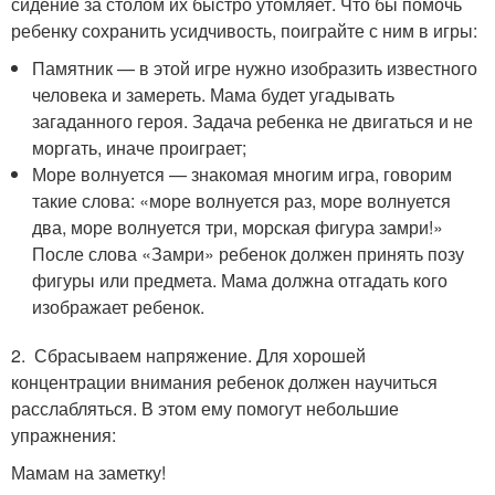
сидение за столом их быстро утомляет. Что бы помочь
ребенку сохранить усидчивость, поиграйте с ним в игры:
Памятник — в этой игре нужно изобразить известного
человека и замереть. Мама будет угадывать
загаданного героя. Задача ребенка не двигаться и не
моргать, иначе проиграет;
Море волнуется — знакомая многим игра, говорим
такие слова: «море волнуется раз, море волнуется
два, море волнуется три, морская фигура замри!»
После слова «Замри» ребенок должен принять позу
фигуры или предмета. Мама должна отгадать кого
изображает ребенок.
2. Сбрасываем напряжение. Для хорошей
концентрации внимания ребенок должен научиться
расслабляться. В этом ему помогут небольшие
упражнения:
Мамам на заметку!