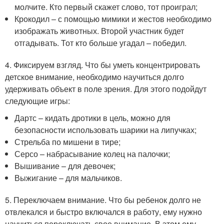
молчите. Кто первый скажет слово, тот проиграл;
Крокодил – с помощью мимики и жестов необходимо
изображать животных. Второй участник будет
отгадывать. Тот кто больше угадал – победил.
4. Фиксируем взгляд. Что бы уметь концентрировать
детское внимание, необходимо научиться долго
удерживать объект в поле зрения. Для этого подойдут
следующие игры:
Дартс – кидать дротики в цель, можно для
безопасности использовать шарики на липучках;
Стрельба по мишени в тире;
Серсо – набрасывание колец на палочки;
Вышивание – для девочек;
Выжигание – для мальчиков.
5. Переключаем внимание. Что бы ребенок долго не
отвлекался и быстро включался в работу, ему нужно
научиться переключать свое внимание. В этом ему