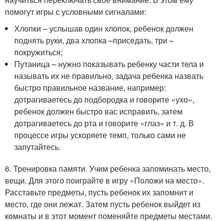
помогут игры с условными сигналами:
Хлопки – услышав один хлопок, ребенок должен
поднять руки, два хлопка –приседать, три –
покружиться;
Путаница – нужно показывать ребенку части тела и
называть их не правильно, задача ребенка назвать
быстро правильное название, например:
дотрагиваетесь до подбородка и говорите «ухо»,
ребенок должен быстро вас исправить, затем
дотрагиваетесь до рта и говорите «глаз» и т. д. В
процессе игры ускоряете темп, только сами не
запутайтесь.
6. Тренировка памяти. Учим ребенка запоминать место,
вещи. Для этого поиграйте в игру «Положи на место».
Расставьте предметы, пусть ребенок их запомнит и
место, где они лежат. Затем пусть ребенок выйдет из
комнаты и в этот момент поменяйте предметы местами.