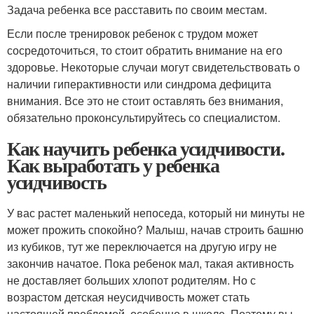
Задача ребенка все расставить по своим местам.
Если после тренировок ребенок с трудом может
сосредоточиться, то стоит обратить внимание на его
здоровье. Некоторые случаи могут свидетельствовать о
наличии гиперактивности или синдрома дефицита
внимания. Все это не стоит оставлять без внимания,
обязательно проконсультируйтесь со специалистом.
Как научить ребенка усидчивости.
Как выработать у ребенка
усидчивость
У вас растет маленький непоседа, который ни минуты не
может прожить спокойно? Малыш, начав строить башню
из кубиков, тут же переключается на другую игру не
закончив начатое. Пока ребенок мал, такая активность
не доставляет больших хлопот родителям. Но с
возрастом детская неусидчивость может стать
настоящей проблемой, особенно в школе. Поэтому вы