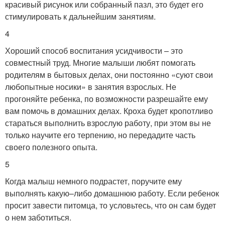
красивый рисунок или собранный пазл, это будет его
стимулировать к дальнейшим занятиям.
4
Хороший способ воспитания усидчивости – это
совместный труд. Многие малыши любят помогать
родителям в бытовых делах, они постоянно «суют свои
любопытные носики» в занятия взрослых. Не
прогоняйте ребенка, по возможности разрешайте ему
вам помочь в домашних делах. Кроха будет кропотливо
стараться выполнить взрослую работу, при этом вы не
только научите его терпению, но передадите часть
своего полезного опыта.
5
Когда малыш немного подрастет, поручите ему
выполнять какую–либо домашнюю работу. Если ребенок
просит завести питомца, то условьтесь, что он сам будет
о нем заботиться.