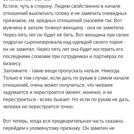
Кстати, чуть в сторону. Людям свойственно в начале
отношений выключать голову и не замечать очевидных
признаков, хм, вредных отношений (назовём так. Вот
мужчина в запале толкнул женщину - она не заметила.
Через пять лет он будет её бить. Вот женщина при своих
подругах сыронизировала над одеждой своего парня -
он не заметил. Через пять лет она будет костерить его
последними словами при сотрудниках и партнёрах по
бизнесу.
Запомните - такие вещи пропускать нельзя. Никогда.
Только в том случае, если дать по рукам в самом начале
отношений, очень может получиться, что человек
задумается и перестроится (может, конечно, и не
перестроиться - всяко бывает. Но если по рукам не дать,
человек не перестроится точно.
Вот теперь, когда вся предварительная часть сказана,
перейдём к упомянутому признаку. Он заметен не