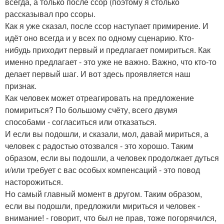
всегда, а только после ссор (поэтому я столько
рассказывал про ссоры.
Как я уже сказал, после ссор наступает примирение. И
идёт оно всегда и у всех по одному сценарию. Кто-
нибудь приходит первый и предлагает помириться. Как
именно предлагает - это уже не важно. Важно, что кто-то
делает первый шаг. И вот здесь проявляется наш
признак.
Как человек может отреагировать на предложение
помириться? По большому счёту, всего двумя
способами - согласиться или отказаться.
И если вы подошли, и сказали, мол, давай мириться, а
человек с радостью отозвался - это хорошо. Таким
образом, если вы подошли, а человек продолжает дуться
и/или требует с вас особых компенсаций - это повод
насторожиться.
Но самый главный момент в другом. Таким образом,
если вы подошли, предложили мириться и человек -
внимание! - говорит, что был не прав, тоже погорячился,