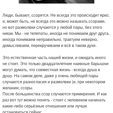
Люди, бывают, ссорятся. Не всегда это происходит ярко,
и, может быть, не всегда это можно называть ссорами,
но вот размолвки случаются у любой пары, без этого
никак. Мы - не телепаты, иногда не понимаем друг друга,
иногда понимаем неправильно, трактуем неверно,
домысливаем, перекручиваем и всё в таком духе.
Это естественная часть нашей жизни, и ожидать иного
не стоит. Это только двадцатилетние наивные барышни
могут думать, что совместная жизнь - всегда душа в
душу. На самом деле, даже у очень любящей пары
случаются разногласия и размолвки (и, при некотором
желании, ссоры.
После большинства ссор случаются примирения. И как
раз вот тут можно понять - стоит с человеком начинать
какие-либо серьёзные отношения или лучше
остановиться сейчас.