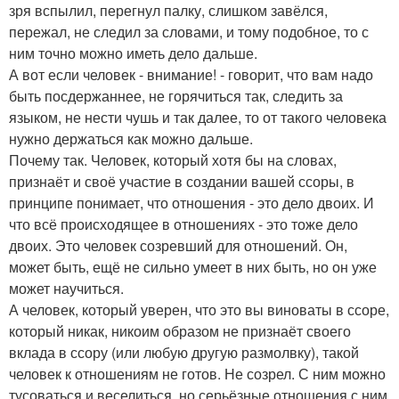
зря вспылил, перегнул палку, слишком завёлся,
пережал, не следил за словами, и тому подобное, то с
ним точно можно иметь дело дальше.
А вот если человек - внимание! - говорит, что вам надо
быть посдержаннее, не горячиться так, следить за
языком, не нести чушь и так далее, то от такого человека
нужно держаться как можно дальше.
Почему так. Человек, который хотя бы на словах,
признаёт и своё участие в создании вашей ссоры, в
принципе понимает, что отношения - это дело двоих. И
что всё происходящее в отношениях - это тоже дело
двоих. Это человек созревший для отношений. Он,
может быть, ещё не сильно умеет в них быть, но он уже
может научиться.
А человек, который уверен, что это вы виноваты в ссоре,
который никак, никоим образом не признаёт своего
вклада в ссору (или любую другую размолвку), такой
человек к отношениям не готов. Не созрел. С ним можно
тусоваться и веселиться, но серьёзные отношения с ним