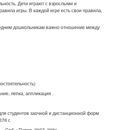
ьность. Дети играют с взрослыми и
авила игры. В каждой игре есть свои правила,
Средним дошкольникам важно отношение между
остоятельность)
ие, лепка, аппликация .
 для студентов заочной и дистанционной форм
376 с
– Спб. : Питер, 2007, 208с.