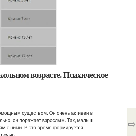
кольном возрасте. Психическое
помощным существом. Он очень активен в
льно, он поражает взрослым. Так, малыш
⇨
м с ними. В это время формируется
 речью .