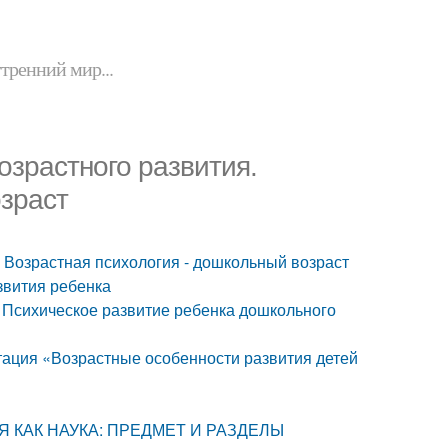
утренний мир...
озрастного развития.
озраст
 Возрастная психология - дошкольный возраст
звития ребенка
 Психическое развитие ребенка дошкольного
тация «Возрастные особенности развития детей
ИЯ КАК НАУКА: ПРЕДМЕТ И РАЗДЕЛЫ