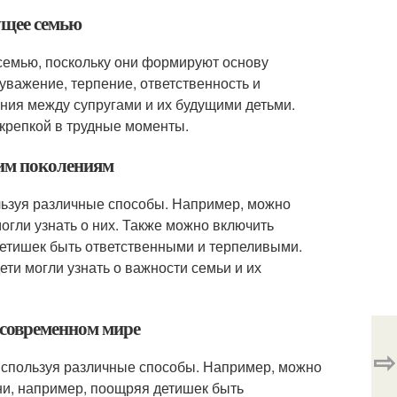
ущее семью
семью, поскольку они формируют основу
уважение, терпение, ответственность и
ния между супругами и их будущими детьми.
 крепкой в трудные моменты.
щим поколениям
ьзуя различные способы. Например, можно
могли узнать о них. Также можно включить
етишек быть ответственными и терпеливыми.
ти могли узнать о важности семьи и их
 современном мире
⇨
спользуя различные способы. Например, можно
и, например, поощряя детишек быть