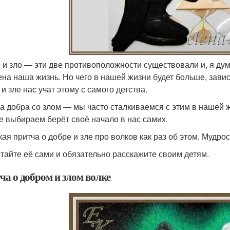
 и зло — эти две противоположности существовали и, я дум
ена наша жизнь. Но чего в нашей жизни будет больше, зависи
и зле нас учат этому с самого детства.
а добра со злом — мы часто сталкиваемся с этим в нашей ж
ге выбираем берёт своё начало в нас самих.
кая притча о добре и зле про волков как раз об этом. Мудро
тайте её сами и обязательно расскажите своим детям.
ча о добром и злом волке