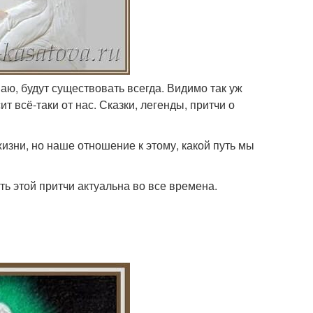
аю, будут существовать всегда. Видимо так уж
т всё-таки от нас. Сказки, легенды, притчи о
изни, но наше отношение к этому, какой путь мы
сть этой притчи актуальна во все времена.