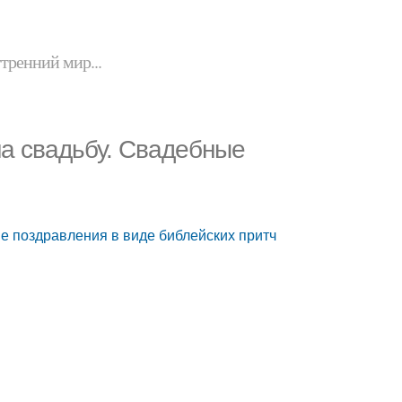
утренний мир...
на свадьбу. Свадебные
е поздравления в виде библейских притч