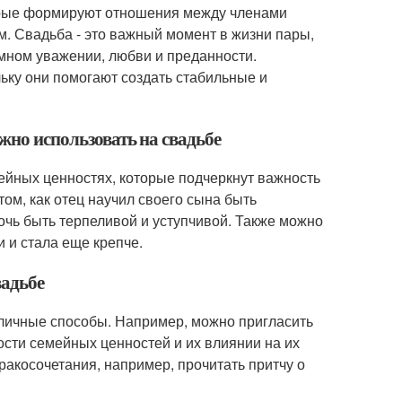
орые формируют отношения между членами
м. Свадьба - это важный момент в жизни пары,
мном уважении, любви и преданности.
ьку они помогают создать стабильные и
жно использовать на свадьбе
ейных ценностях, которые подчеркнут важность
ом, как отец научил своего сына быть
дочь быть терпеливой и уступчивой. Также можно
и и стала еще крепче.
вадьбе
личные способы. Например, можно пригласить
ости семейных ценностей и их влиянии на их
акосочетания, например, прочитать притчу о