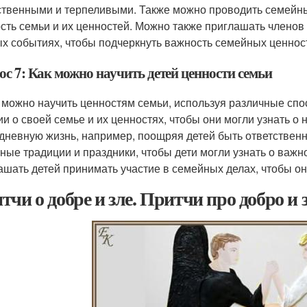
ственными и терпеливыми. Также можно проводить семейны
сть семьи и их ценностей. Можно также приглашать членов 
х событиях, чтобы подчеркнуть важность семейных ценнос
ос 7: Как можно научить детей ценности семьи
 можно научить ценностям семьи, используя различные сп
ии о своей семье и их ценностях, чтобы они могли узнать о
дневную жизнь, например, поощряя детей быть ответствен
ные традиции и праздники, чтобы дети могли узнать о важн
ашать детей принимать участие в семейных делах, чтобы они
тчи о добре и зле. Притчи про добро и 