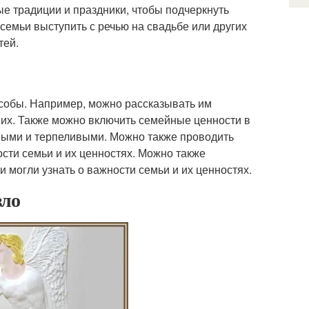
е традиции и праздники, чтобы подчеркнуть
семьи выступить с речью на свадьбе или других
тей.
особы. Например, можно рассказывать им
 них. Также можно включить семейные ценности в
ными и терпеливыми. Можно также проводить
ости семьи и их ценностях. Можно также
 могли узнать о важности семьи и их ценностях.
зло