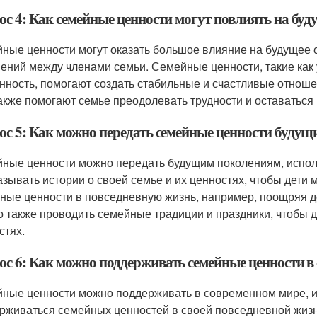
ос 4: Как семейные ценности могут повлиять на буд
ные ценности могут оказать большое влияние на будущее 
ений между членами семьи. Семейные ценности, такие как 
нность, помогают создать стабильные и счастливые отноше
акже помогают семье преодолевать трудности и оставаться
ос 5: Как можно передать семейные ценности буду
ные ценности можно передать будущим поколениям, испол
азывать истории о своей семье и их ценностях, чтобы дети 
ные ценности в повседневную жизнь, например, поощряя д
 также проводить семейные традиции и праздники, чтобы де
стях.
ос 6: Как можно поддерживать семейные ценности в
ные ценности можно поддерживать в современном мире, и
рживаться семейных ценностей в своей повседневной жизн