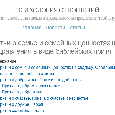
ПСИХОЛОГИЯ ОТНОШЕНИЙ
но - значит, ты идешь в правильном направлении. твой вн
главная
новости
статьи
тчи о семье и семейных ценностях 
дравления в виде библейских притч
ержание
ритчи о семье и семейных ценностях на свадьбу. Свадебны
вязанные вопросы и ответы
ритчи о добре и зле. Притчи про добро и зло
Притча о добром и злом волке
Притча о добре и зле
ритчи о счастье. Притча о счастье и несчастье
ритчи о дружбе. Гвозди
ритчи соломона. Глава 1