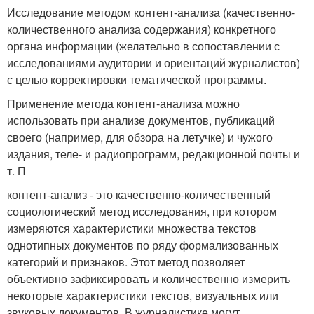
Исследование методом контент-анализа (качественно-
количественного анализа содержания) конкретного
органа информации (желательно в сопоставлении с
исследованиями аудитории и ориентаций журналистов)
с целью корректировки тематической программы.
Применение метода контент-анализа можно
использовать при анализе документов, публикаций
своего (например, для обзора на летучке) и чужого
издания, теле- и радиопрограмм, редакционной почты и
т. П
контент-анализ - это качественно-количественный
социологический метод исследования, при котором
измеряются характеристики множества текстов
однотипных документов по ряду формализованных
категорий и признаков. Этот метод позволяет
объективно зафиксировать и количественно измерить
некоторые характеристики текстов, визуальных или
звуковых документов. В журналистике могут