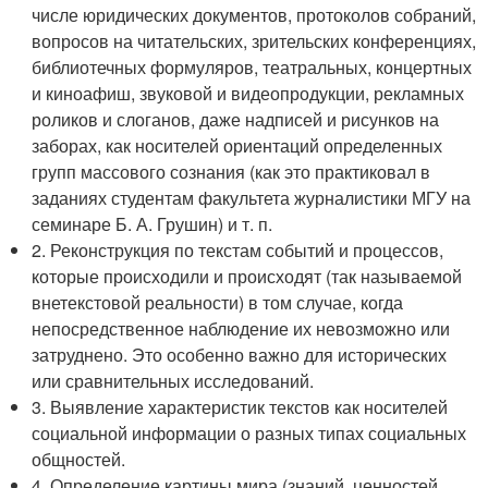
числе юридических документов, протоколов собраний,
вопросов на читательских, зрительских конференциях,
библиотечных формуляров, театральных, концертных
и киноафиш, звуковой и видеопродукции, рекламных
роликов и слоганов, даже надписей и рисунков на
заборах, как носителей ориентаций определенных
групп массового сознания (как это практиковал в
заданиях студентам факультета журналистики МГУ на
семинаре Б. А. Грушин) и т. п.
2. Реконструкция по текстам событий и процессов,
которые происходили и происходят (так называемой
внетекстовой реальности) в том случае, когда
непосредственное наблюдение их невозможно или
затруднено. Это особенно важно для исторических
или сравнительных исследований.
3. Выявление характеристик текстов как носителей
социальной информации о разных типах социальных
общностей.
4. Определение картины мира (знаний, ценностей,