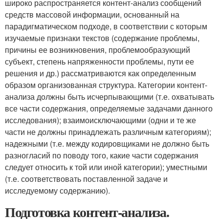
широко распространяется контент-анализ сообщений
средств массовой информации, основанный на
парадигматическом подходе, в соответствии с которым
изучаемые признаки текстов (содержание проблемы,
причины ее возникновения, проблемообразующий
субъект, степень напряженности проблемы, пути ее
решения и др.) рассматриваются как определенным
образом организованная структура. Категории контент-
анализа должны быть исчерпывающими (т.е. охватывать
все части содержания, определяемые задачами данного
исследования); взаимоисключающими (одни и те же
части не должны принадлежать различным категориям);
надежными (т.е. между кодировщиками не должно быть
разногласий по поводу того, какие части содержания
следует относить к той или иной категории); уместными
(т.е. соответствовать поставленной задаче и
исследуемому содержанию).
Подготовка контент-анализа.