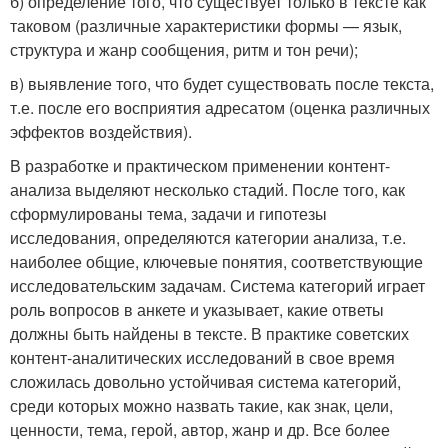
б) определение того, что существует только в тексте как
таковом (различные характеристики формы — язык,
структура и жанр сообщения, ритм и тон речи);
в) выявление того, что будет существовать после текста,
т.е. после его восприятия адресатом (оценка различных
эффектов воздействия).
В разработке и практическом применении контент-
анализа выделяют несколько стадий. После того, как
сформулированы тема, задачи и гипотезы
исследования, определяются категории анализа, т.е.
наиболее общие, ключевые понятия, соответствующие
исследовательским задачам. Система категорий играет
роль вопросов в анкете и указывает, какие ответы
должны быть найдены в тексте. В практике советских
контент-аналитических исследований в свое время
сложилась довольно устойчивая система категорий,
среди которых можно назвать такие, как знак, цели,
ценности, тема, герой, автор, жанр и др. Все более