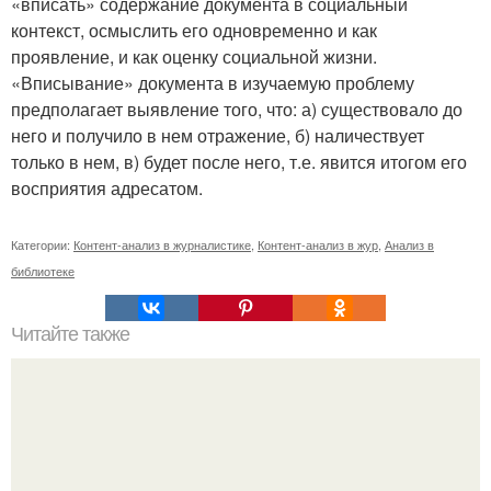
«вписать» содержание документа в социальный
контекст, осмыслить его одновременно и как
проявление, и как оценку социальной жизни.
«Вписывание» документа в изучаемую проблему
предполагает выявление того, что: а) существовало до
него и получило в нем отражение, б) наличествует
только в нем, в) будет после него, т.е. явится итогом его
восприятия адресатом.
Категории:
Контент-анализ в журналистике
,
Контент-анализ в жур
,
Анализ в
библиотеке
Читайте также