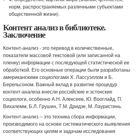
норм, распространяемых различными субъектами
общественной жизни).
Контент анализ в библиотеке.
Заключение
Контент-анализ - это перевод в количественные,
показатели массовой текстовой (или записанной на
пленку) информации с последующей статистической ее
обработкой. Его основные операции были разработаны
американскими социологами X. Лассуэллом и Б.
Берельсоном. Важный вклад в развитие процедур
контент-анализа внесли российские и эстонские
социологи, особенно А.Н. Алексеев, Ю. Вооглайд, П.
Вихалемм, Б.Л. Грушин, Т.М. Дридзе, М. Лауристинь.
Контент-анализ -- это техника сбора информации,
производимого на основе систематического выявления
соответствующих целям и задачам исследования