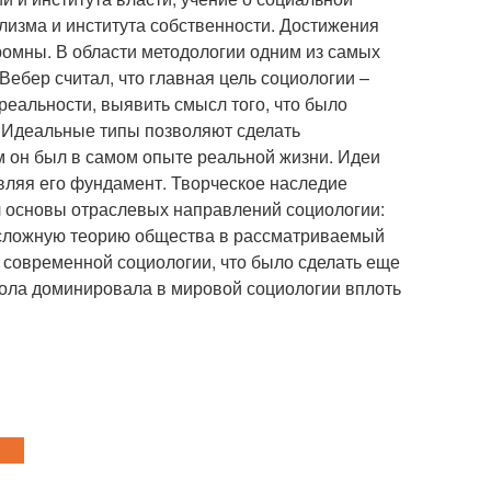
лизма и института собственности. Достижения
ромны. В области методологии одним из самых
Вебер считал, что главная цель социологии –
реальности, выявить смысл того, что было
. Идеальные типы позволяют сделать
 он был в самом опыте реальной жизни. Идеи
вляя его фундамент. Творческое наследие
л основы отраслевых направлений социологии:
ую сложную теорию общества в рассматриваемый
 современной социологии, что было сделать еще
школа доминировала в мировой социологии вплоть