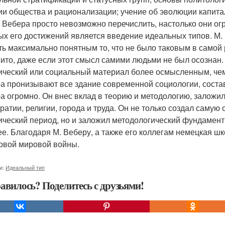
ии общества и рационализации; учение об эволюции капита
 Вебера просто невозможно перечислить, настолько они ог
ых его достижений является введение идеальных типов. М. 
ть максимально понятным то, что не было таковым в самой 
ито, даже если этот смысл самими людьми не был осознан
ический или социальный материал более осмысленным, чем
а пронизывают все здание современной социологии, соста
а огромно. Он внес вклад в теорию и методологию, заложи
ратии, религии, города и труда. Он не только создал сам
ический период, но и заложил методологический фундамент
ее. Благодаря М. Веберу, а также его коллегам немецкая 
рвой мировой войны.
и:
Идеальный тип
авилось? Поделитесь с друзьями!