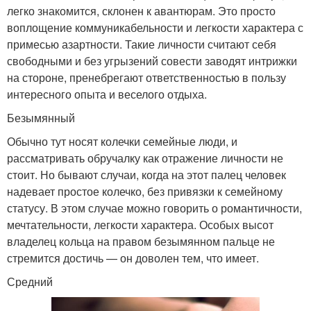
легко знакомится, склонен к авантюрам. Это просто
воплощение коммуникабельности и легкости характера с
примесью азартности. Такие личности считают себя
свободными и без угрызений совести заводят интрижки
на стороне, пренебрегают ответственностью в пользу
интересного опыта и веселого отдыха.
Безымянный
Обычно тут носят колечки семейные люди, и
рассматривать обручалку как отражение личности не
стоит. Но бывают случаи, когда на этот палец человек
надевает простое колечко, без привязки к семейному
статусу. В этом случае можно говорить о романтичности,
мечтательности, легкости характера. Особых высот
владелец кольца на правом безымянном пальце не
стремится достичь — он доволен тем, что имеет.
Средний