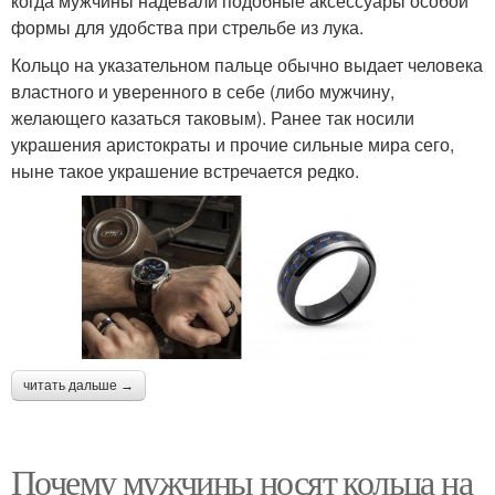
когда мужчины надевали подобные аксессуары особой
формы для удобства при стрельбе из лука.
Кольцо на указательном пальце обычно выдает человека
властного и уверенного в себе (либо мужчину,
желающего казаться таковым). Ранее так носили
украшения аристократы и прочие сильные мира сего,
ныне такое украшение встречается редко.
читать дальше →
Почему мужчины носят кольца на