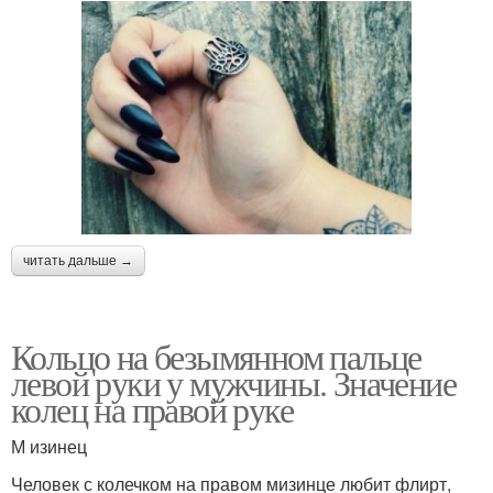
читать дальше →
Кольцо на безымянном пальце
левой руки у мужчины. Значение
колец на правой руке
М изинец
Человек с колечком на правом мизинце любит флирт,