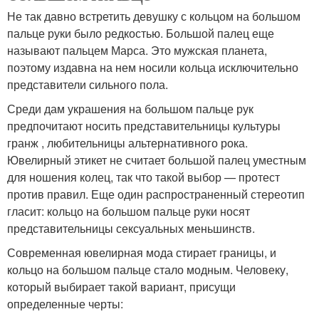
Не так давно встретить девушку с кольцом на большом
пальце руки было редкостью. Большой палец еще
называют пальцем Марса. Это мужская планета,
поэтому издавна на нем носили кольца исключительно
представители сильного пола.
Среди дам украшения на большом пальце рук
предпочитают носить представительницы культуры
гранж , любительницы альтернативного рока.
Ювелирный этикет не считает большой палец уместным
для ношения колец, так что такой выбор — протест
против правил. Еще один распространенный стереотип
гласит: кольцо на большом пальце руки носят
представительницы сексуальных меньшинств.
Современная ювелирная мода стирает границы, и
кольцо на большом пальце стало модным. Человеку,
который выбирает такой вариант, присущи
определенные черты: