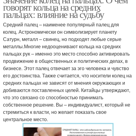
говорят кольца на средних
пальцах: влияние на судьбу
Средний палец – наименее популярный палец для
колец. Астрономически он символизирует планету
Сатурн, металл – свинец, но подходят любые серые
металлы.Многие недооценивают кольца на средних
пальцах рук – именно это место способно активировать
продвижение в общественных и политических делах, в
бизнесе. Этот палец отвечает за эго человека и чувство
его достоинства. Также считается, что носители колец на
средних пальцах не зависят от мнения окружающих и
добиваются поставленных целей. Китайцы утверждают,
что это связано со способностью принимать
собственное решение. Вы – индивидуалист, который не
стремиться к власти, но желает показать свое
центральное место.