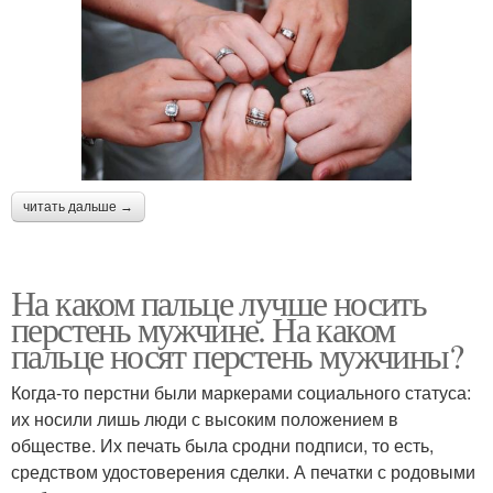
читать дальше →
На каком пальце лучше носить
перстень мужчине. На каком
пальце носят перстень мужчины?
Когда-то перстни были маркерами социального статуса:
их носили лишь люди с высоким положением в
обществе. Их печать была сродни подписи, то есть,
средством удостоверения сделки. А печатки с родовыми