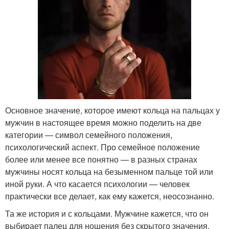
Основное значение, которое имеют кольца на пальцах у
мужчин в настоящее время можно поделить на две
категории — символ семейного положения,
психологический аспект. Про семейное положение
более или менее все понятно — в разных странах
мужчины носят кольца на безыменном пальце той или
иной руки. А что касается психологии — человек
практически все делает, как ему кажется, неосознанно.
Та же история и с кольцами. Мужчине кажется, что он
выбирает палец для ношения без скрытого значения.