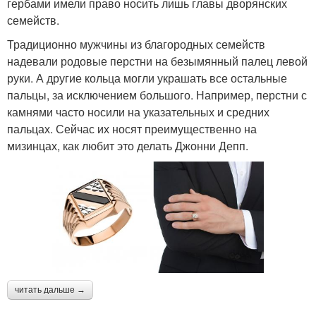
гербами имели право носить лишь главы дворянских
семейств.
Традиционно мужчины из благородных семейств
надевали родовые перстни на безымянный палец левой
руки. А другие кольца могли украшать все остальные
пальцы, за исключением большого. Например, перстни с
камнями часто носили на указательных и средних
пальцах. Сейчас их носят преимущественно на
мизинцах, как любит это делать Джонни Депп.
читать дальше →