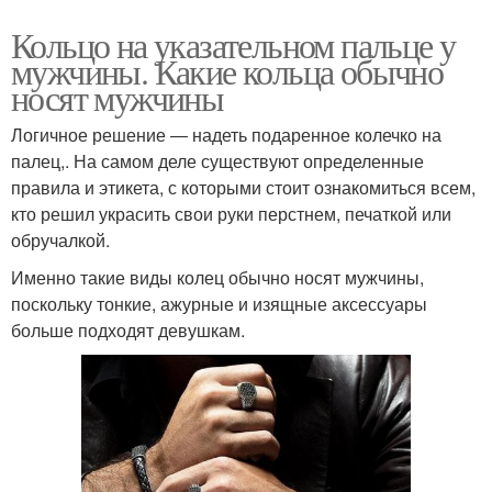
Кольцо на указательном пальце у
мужчины. Какие кольца обычно
носят мужчины
Логичное решение ― надеть подаренное колечко на
палец,. На самом деле существуют определенные
правила и этикета, с которыми стоит ознакомиться всем,
кто решил украсить свои руки перстнем, печаткой или
обручалкой.
Именно такие виды колец обычно носят мужчины,
поскольку тонкие, ажурные и изящные аксессуары
больше подходят девушкам.