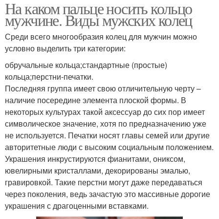
На каком пальце носить кольцо
мужчине. Виды мужских колец
Среди всего многообразия колец для мужчин можно
условно выделить три категории:
обручальные кольца;стандартные (простые)
кольца;перстни-печатки.
Последняя группа имеет свою отличительную черту –
наличие посередине элемента плоской формы. В
некоторых культурах такой аксессуар до сих пор имеет
символическое значение, хотя по предназначению уже
не используется. Печатки носят главы семей или другие
авторитетные люди с высоким социальным положением.
Украшения инкрустируются фианитами, ониксом,
ювелирными кристаллами, декорированы эмалью,
гравировкой. Такие перстни могут даже передаваться
через поколения, ведь зачастую это массивные дорогие
украшения с драгоценными вставками.