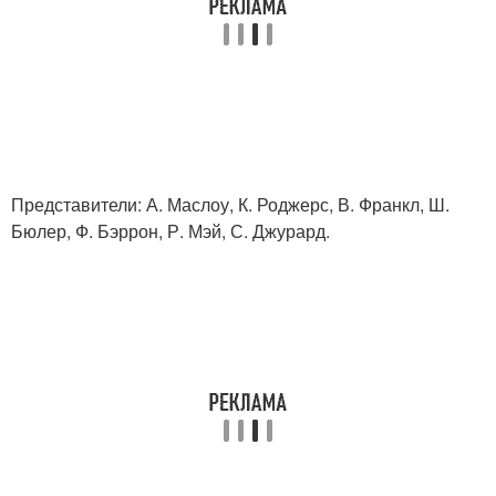
Представители: А. Маслоу, К. Роджерс, В. Франкл, Ш.
Бюлер, Ф. Бэррон, Р. Мэй, С. Джурард.