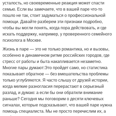
усталость, но своевременные реакция может спасти
семью. Если вы замечаете, что в вашей паре что-то
пошло не так, стоит задуматься о профессиональной
помощи. Давайте разберем эти признаки подробно,
чтобы вы могли понять, когда пора действовать, и где
искать поддержку, например, у проверенного семейного
психолога в Москве.
Жизнь в паре — это не только романтика, но и вызовы,
особенно в динамичном ритме российских городов, где
стресс от работы и быта накапливается незаметно.
Многие пары думают:Это пройдет само, но статистика
показывает обратное — без вмешательства проблемы
только углубляются. Я часто слышу от друзей истории,
когда мелкие разногласия перерастают в серьезный
разлад, и думаю: а если бы они обратили внимание
раньше? Сегодня мы поговорим о десяти ключевых
сигналах, которые подсказывают, что вашей паре нужна
помощь специалиста. Мы не просто перечислим их, а