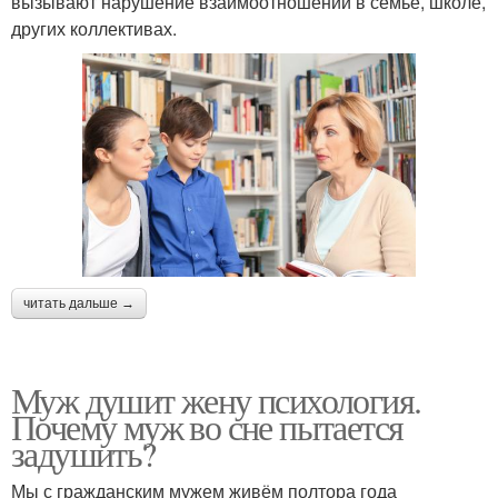
вызывают нарушение взаимоотношений в семье, школе,
других коллективах.
читать дальше →
Муж душит жену психология.
Почему муж во сне пытается
задушить?
Мы с гражданским мужем живём полтора года