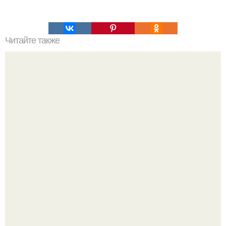
Читайте также
Игры для влюбленных пар дома.