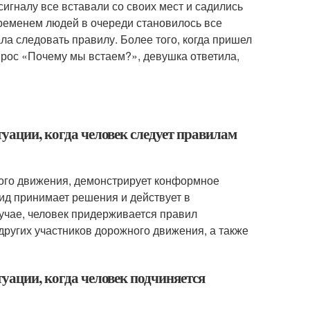
сигналу все вставали со своих мест и садились
 временем людей в очереди становилось все
ла следовать правилу. Более того, когда пришел
опрос «Почему мы встаем?», девушка ответила,
туации, когда человек следует правилам
ного движения, демонстрирует конформное
ид принимает решения и действует в
учае, человек придерживается правил
других участников дорожного движения, а также
туации, когда человек подчиняется