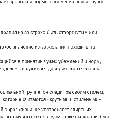
ает правила и нормы поведения некой группы,
 правил из-за страха быть отвергнутым или
акое значение из-за желания походить на
щийся в принятии чужих убеждений и норм,
одель» заслуживает доверия этого человека.
социальной группе, он следит за своим стилем,
, которые считаются «крутыми и стильными».
ый образ жизни, не употребляет спиртных
ль, потому что все ее друзья тоже выпивали. Она