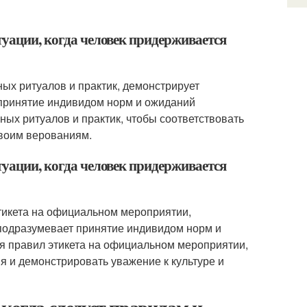
туации, когда человек придерживается
ых ритуалов и практик, демонстрирует
принятие индивидом норм и ожиданий
ых ритуалов и практик, чтобы соответствовать
своим верованиям.
туации, когда человек придерживается
тикета на официальном мероприятии,
одразумевает принятие индивидом норм и
я правил этикета на официальном мероприятии,
я и демонстрировать уважение к культуре и