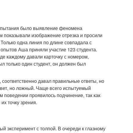
испытания было выявление феномена
м показывали изображение отрезка и просили
. Только одна линия по длине совпадала с
 опытов Аша приняли участие 123 студента.
где каждому давали карточку с номером,
 только один студент, он должен был
 соответственно давал правильные ответы, но
ответ, но ложный. Чаще всего испытуемый
м поведении проявилось подчинение, так как
их точку зрения.
ый эксперимент с толпой. В очереди к глазному