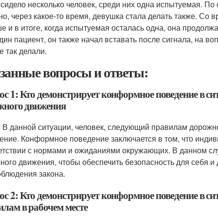
 сидело несколько человек, среди них одна испытуемая. По 
но, через какое-то время, девушка стала делать также. Со
е и в итоге, когда испытуемая осталась одна, она продолжа
дин пациент, он также начал вставать после сигнала, на в
е так делали.
занные вопросы и ответы:
с 1: Кто демонстрирует конформное поведение в си
жного движения
: В данной ситуации, человек, следующий правилам дорож
ение. Конформное поведение заключается в том, что индив
етствии с нормами и ожиданиями окружающих. В данном сл
ного движения, чтобы обеспечить безопасность для себя и 
облюдения закона.
с 2: Кто демонстрирует конформное поведение в си
илам в рабочем месте