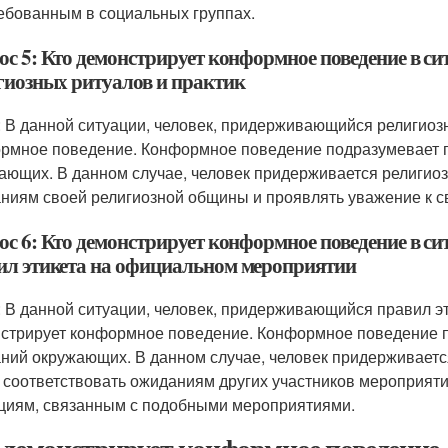
ебованным в социальных группах.
ос 5: Кто демонстрирует конформное поведение в си
гиозных ритуалов и практик
: В данной ситуации, человек, придерживающийся религиозн
рмное поведение. Конформное поведение подразумевает 
ающих. В данном случае, человек придерживается религиозн
ниям своей религиозной общины и проявлять уважение к 
ос 6: Кто демонстрирует конформное поведение в си
ил этикета на официальном мероприятии
: В данной ситуации, человек, придерживающийся правил э
стрирует конформное поведение. Конформное поведение п
ний окружающих. В данном случае, человек придерживаетс
 соответствовать ожиданиям других участников мероприяти
циям, связанным с подобными мероприятиями.