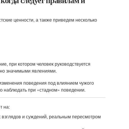
когда следует правилам и
ские ценности, а также приведем несколько
ие, при котором человек руководствуется
но значимыми явлениями.
изменения поведения под влиянием чужого
 наблюдать при «стадном» поведении.
т на:
х взглядов и суждений, реальным пересмотром