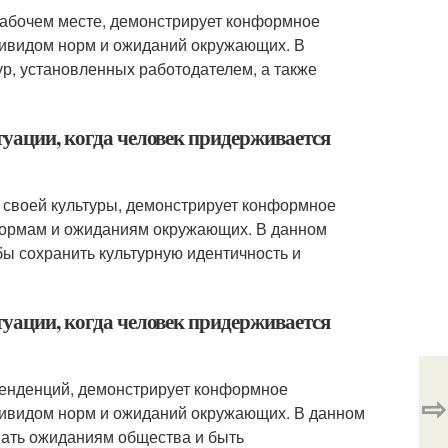
рабочем месте, демонстрирует конформное
ивидом норм и ожиданий окружающих. В
ур, установленных работодателем, а также
туации, когда человек придерживается
 своей культуры, демонстрирует конформное
нормам и ожиданиям окружающих. В данном
бы сохранить культурную идентичность и
туации, когда человек придерживается
тенденций, демонстрирует конформное
⇨
ивидом норм и ожиданий окружающих. В данном
вать ожиданиям общества и быть