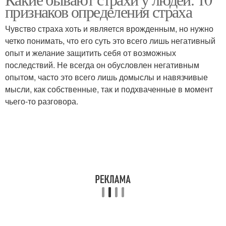
Личностные страхи
Обычные страхи
признаков определения страха
Чувство страха хоть и является врожденным, но нужно
четко понимать, что его суть это всего лишь негативный
опыт и желание защитить себя от возможных
Цитаты про страхи
последствий. Не всегда он обусловлен негативным
опытом, часто это всего лишь домыслы и навязчивые
мысли, как собственные, так и подхваченные в момент
чьего-то разговора.