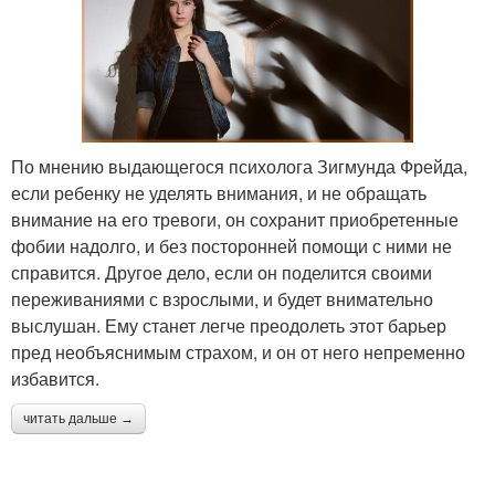
По мнению выдающегося психолога Зигмунда Фрейда,
если ребенку не уделять внимания, и не обращать
внимание на его тревоги, он сохранит приобретенные
фобии надолго, и без посторонней помощи с ними не
справится. Другое дело, если он поделится своими
переживаниями с взрослыми, и будет внимательно
выслушан. Ему станет легче преодолеть этот барьер
пред необъяснимым страхом, и он от него непременно
избавится.
читать дальше →