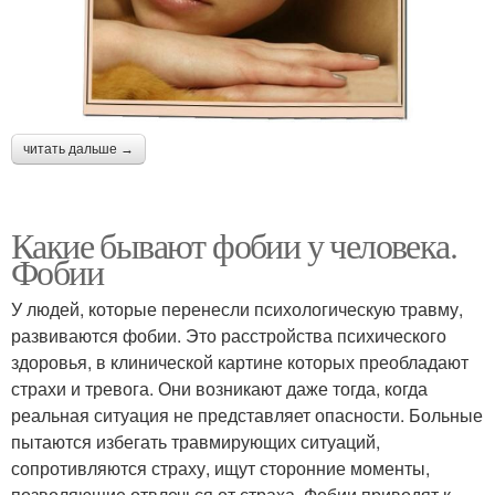
читать дальше →
Какие бывают фобии у человека.
Фобии
У людей, которые перенесли психологическую травму,
развиваются фобии. Это расстройства психического
здоровья, в клинической картине которых преобладают
страхи и тревога. Они возникают даже тогда, когда
реальная ситуация не представляет опасности. Больные
пытаются избегать травмирующих ситуаций,
сопротивляются страху, ищут сторонние моменты,
позволяющие отвлечься от страха. Фобии приводят к