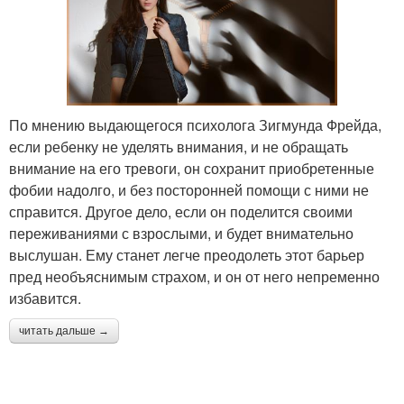
По мнению выдающегося психолога Зигмунда Фрейда,
если ребенку не уделять внимания, и не обращать
внимание на его тревоги, он сохранит приобретенные
фобии надолго, и без посторонней помощи с ними не
справится. Другое дело, если он поделится своими
переживаниями с взрослыми, и будет внимательно
выслушан. Ему станет легче преодолеть этот барьер
пред необъяснимым страхом, и он от него непременно
избавится.
читать дальше →