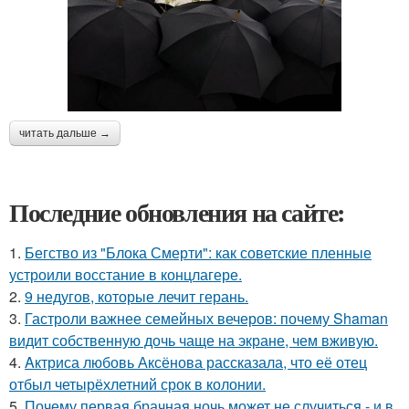
читать дальше →
Последние обновления на сайте:
1.
Бегство из "Блока Смерти": как советские пленные
устроили восстание в концлагере.
2.
9 недугов, которые лечит герань.
3.
Гастроли важнее семейных вечеров: почему Shaman
видит собственную дочь чаще на экране, чем вживую.
4.
Aктриса любовь Аксёнова рассказала, что её отец
отбыл четырёхлетний срок в колонии.
5.
Почему первая брачная ночь может не случиться - и в