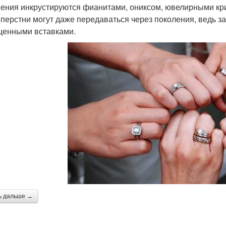
ения инкрустируются фианитами, ониксом, ювелирными кри
 перстни могут даже передаваться через поколения, ведь з
ценными вставками.
ь дальше →