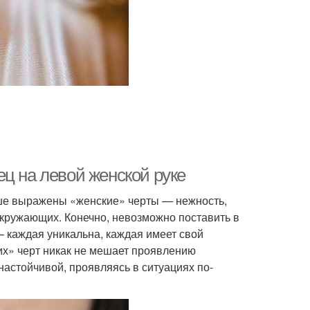
ц на левой женской руке
ьше выражены «женские» черты — нежность,
окружающих. Конечно, невозможно поставить в
— каждая уникальна, каждая имеет свой
х» черт никак не мешает проявлению
астойчивой, проявляясь в ситуациях по-