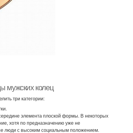
ды мужских колец
лить три категории:
ки.
осередине элемента плоской формы. В некоторых
ние, хотя по предназначению уже не
ные люди с высоким социальным положением.