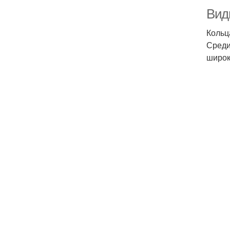
Вид
Кольц
Среди
широк