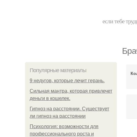
если тебе труд
Бра
Популярные материалы
Ко
9 недугов, которые лечит герань.
Сильная мантра, которая привлечет
деньги в кошелек.
Гипноз на расстоянии. Существует
ли гипноз на расстоянии
Психология: возможности для
профессионального роста и