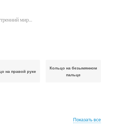
утренний мир...
Кольцо на безымянном
цо на правой руке
пальце
Показать все