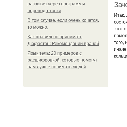
Зач
развития через программы
переподготовки
Итак,
В том случае, если очень хочется,
состо
то можно.
этот 
помол
Как правильно принимать
того,
Дюфастон: Рекомендации врачей
иначе
Язык тела: 20 примеров с
кольц
расшифровкой, которые помогут
вам лучше понимать людей