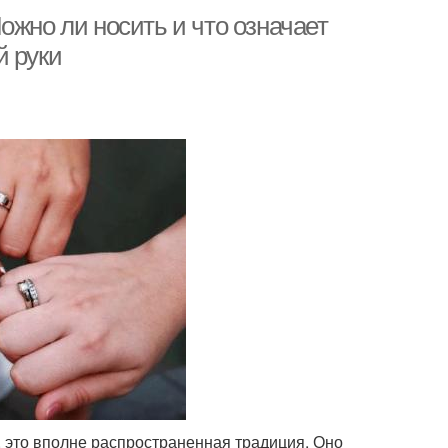
ожно ли носить и что означает
й руки
 это вполне распространенная традиция. Оно