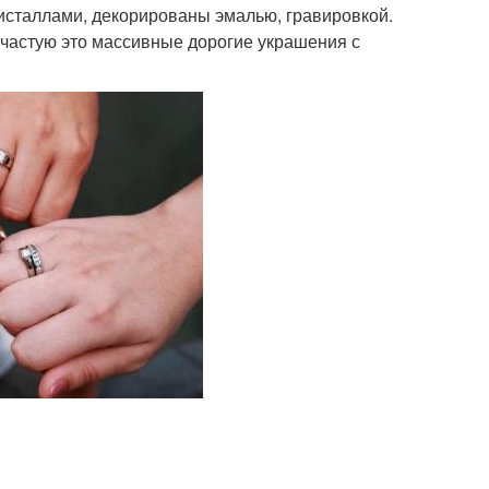
сталлами, декорированы эмалью, гравировкой.
ачастую это массивные дорогие украшения с