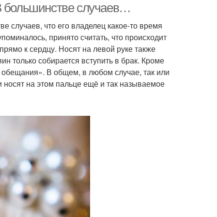
 В большинстве случаев…
ве случаев, что его владелец какое-то время
упоминалось, принято считать, что происходит
 прямо к сердцу. Носят на левой руке также
яин только собирается вступить в брак. Кроме
 обещания». В общем, в любом случае, так или
 носят на этом пальце ещё и так называемое