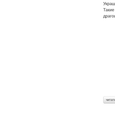
Украш
Такие
драго
читат