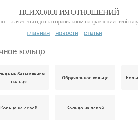
ПСИХОЛОГИЯ ОТНОШЕНИЙ
но - значит, ты идешь в правильном направлении. твой вн
главная
новости
статьи
чное кольцо
льца на безымянном
Обручальное кольцо
Коль
пальце
Кольца на левой
Кольцо на левой