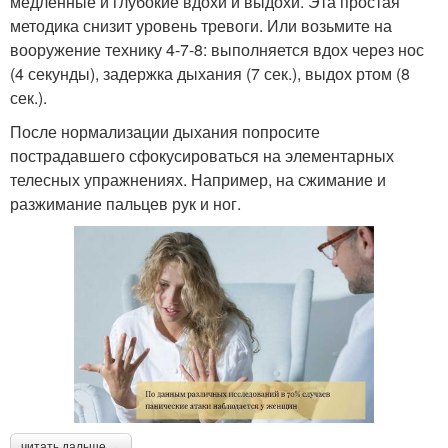
медленные и глубокие вдохи и выдохи. Эта простая
методика снизит уровень тревоги. Или возьмите на
вооружение технику 4-7-8: выполняется вдох через нос
(4 секунды), задержка дыхания (7 сек.), выдох ртом (8
сек.).
После нормализации дыхания попросите
пострадавшего сфокусироваться на элементарных
телесных упражнениях. Например, на сжимание и
разжимание пальцев рук и ног.
читать дальше →