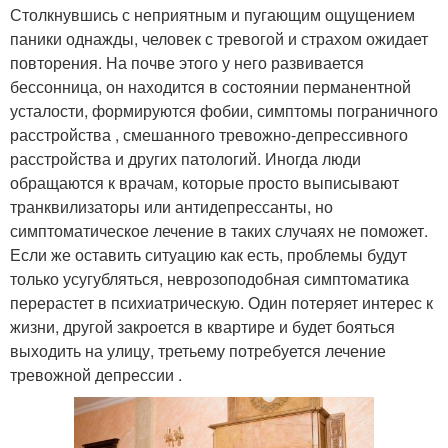
Столкнувшись с неприятным и пугающим ощущением
паники однажды, человек с тревогой и страхом ожидает
повторения. На почве этого у него развивается
бессонница, он находится в состоянии перманентной
усталости, формируются фобии, симптомы пограничного
расстройства , смешанного тревожно-депрессивного
расстройства и других патологий. Иногда люди
обращаются к врачам, которые просто выписывают
транквилизаторы или антидепрессанты, но
симптоматическое лечение в таких случаях не поможет.
Если же оставить ситуацию как есть, проблемы будут
только усугубляться, неврозоподобная симптоматика
перерастет в психиатрическую. Один потеряет интерес к
жизни, другой закроется в квартире и будет бояться
выходить на улицу, третьему потребуется лечение
тревожной депрессии .