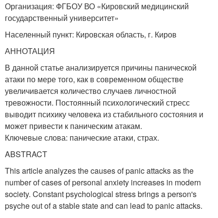
Организация: ФГБОУ ВО «Кировский медицинский
государственный университет»
Населенный пункт: Кировская область, г. Киров
АННОТАЦИЯ
В данной статье анализируется причины панической
атаки по мере того, как в современном обществе
увеличивается количество случаев личностной
тревожности. Постоянный психологический стресс
выводит психику человека из стабильного состояния и
может привести к паническим атакам.
Ключевые слова: панические атаки, страх.
ABSTRACT
This article analyzes the causes of panic attacks as the
number of cases of personal anxiety increases in modern
society. Constant psychological stress brings a person's
psyche out of a stable state and can lead to panic attacks.