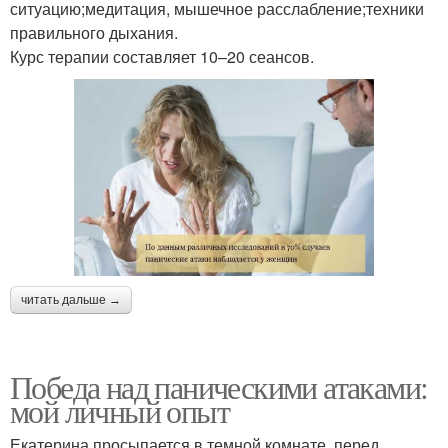
ситуацию;медитация, мышечное расслабление;техники
правильного дыхания.
Курс терапии составляет 10–20 сеансов.
читать дальше →
Победа над паническими атаками:
мой личный опыт
Екатерина просыпается в темной комнате, перед