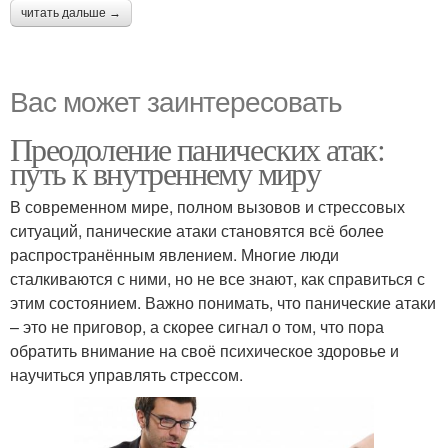
читать дальше →
Вас может заинтересовать
Преодоление панических атак:
путь к внутреннему миру
В современном мире, полном вызовов и стрессовых
ситуаций, панические атаки становятся всё более
распространённым явлением. Многие люди
сталкиваются с ними, но не все знают, как справиться с
этим состоянием. Важно понимать, что панические атаки
– это не приговор, а скорее сигнал о том, что пора
обратить внимание на своё психическое здоровье и
научиться управлять стрессом.