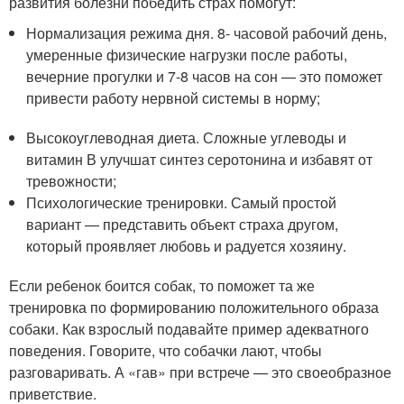
развития болезни победить страх помогут:
Нормализация режима дня. 8- часовой рабочий день,
умеренные физические нагрузки после работы,
вечерние прогулки и 7-8 часов на сон — это поможет
привести работу нервной системы в норму;
Высокоуглеводная диета. Сложные углеводы и
витамин В улучшат синтез серотонина и избавят от
тревожности;
Психологические тренировки. Самый простой
вариант — представить объект страха другом,
который проявляет любовь и радуется хозяину.
Если ребенок боится собак, то поможет та же
тренировка по формированию положительного образа
собаки. Как взрослый подавайте пример адекватного
поведения. Говорите, что собачки лают, чтобы
разговаривать. А «гав» при встрече — это своеобразное
приветствие.