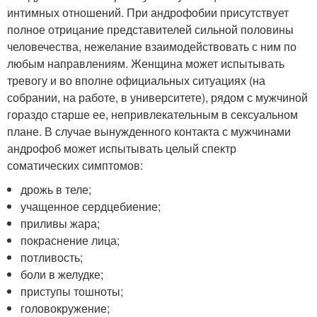
интимных отношений. При андрофобии присутствует
полное отрицание представителей сильной половины
человечества, нежелание взаимодействовать с ним по
любым направлениям. Женщина может испытывать
тревогу и во вполне официальных ситуациях (на
собрании, на работе, в университете), рядом с мужчиной
гораздо старше ее, непривлекательным в сексуальном
плане. В случае вынужденного контакта с мужчинами
андрофоб может испытывать целый спектр
соматических симптомов:
дрожь в теле;
учащенное сердцебиение;
приливы жара;
покраснение лица;
потливость;
боли в желудке;
приступы тошноты;
головокружение;