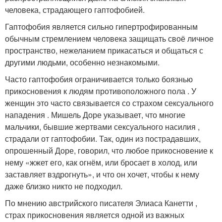
человека, страдающего гаптофобией
.
Гаптофобия является сильно гипертрофированным
обычным стремлением человека защищать своё личное
пространство, нежеланием прикасаться и общаться с
другими людьми, особенно незнакомыми
.
Часто гаптофобия ограничивается только боязнью
прикосновения к людям противоположного пола . У
женщин это часто связывается со страхом сексуального
нападения . Мишель Доре указывает, что многие
мальчики, бывшие жертвами сексуального насилия ,
страдали от гаптофобии. Так, один из пострадавших,
опрошенный Доре, говорил, что любое прикосновение к
нему «жжет его, как огнём, или бросает в холод, или
заставляет вздрогнуть», и что он хочет, чтобы к нему
даже близко никто не подходил
.
По мнению австрийского писателя Элиаса Канетти ,
страх прикосновения является одной из важных