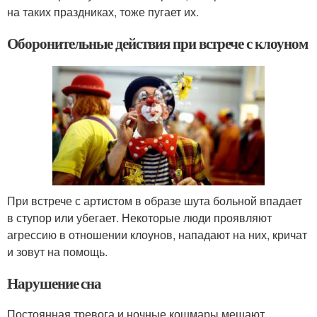
на таких праздниках, тоже пугает их.
Оборонительные действия при встрече с клоуном
При встрече с артистом в образе шута больной впадает
в ступор или убегает. Некоторые люди проявляют
агрессию в отношении клоунов, нападают на них, кричат
и зовут на помощь.
Нарушение сна
Постоянная тревога и ночные кошмары мешают