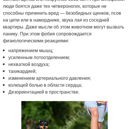
люди боятся даже тех четвероногих, которые не
способны причинить вред — безобидных щенков, псов
на цепи или в наморднике, звука лая из соседней
квартиры. Даже мысли об этом животном могут вызвать
панику. При этом фобия сопровождается
физиологическими реакциями:
напряжением мышц;
усиленным потоотделением;
нехваткой воздуха;
тахикардией;
изменением артериального давления;
колющей болью в области сердца;
Дезориентацией в пространстве.