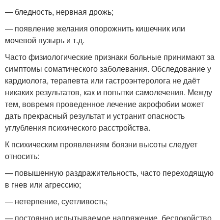
— бледность, нервная дрожь;
— появление желания опорожнить кишечник или
мочевой пузырь и т.д.
Часто физиологические признаки больные принимают за
симптомы соматического заболевания. Обследование у
кардиолога, терапевта или гастроэнтеролога не даёт
никаких результатов, как и попытки самолечения. Между
тем, вовремя проведенное лечение акрофобии может
дать прекрасный результат и устранит опасность
углубления психического расстройства.
К психическим проявлениям боязни высоты следует
относить:
— повышенную раздражительность, часто переходящую
в гнев или агрессию;
— нетерпение, суетливость;
— постоянно испытываемое напряжение, беспокойство,