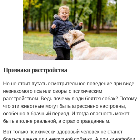
Признаки расстройства
Но не стоит путать осмотрительное поведение при виде
незнакомого пса или своры с психическим
расстройством. Ведь почему люди боятся собак? Потому
что эти животные могут быть агрессивно настроены,
особенно в брачный период. И тогда опасность может
быть вполне реальной, а страх оправданным.
Вот только психически здоровый человек не станет
бояться щенка или некрупной собачки. А при кинофобии