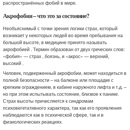
распространённых фобий в мире.
Акрофобия – что это за состояние?
Необъяснимый с точки зрения логики страх, который
возникает у некоторых людей во время пребывания на
большой высоте, в медицине принято называть
акрофобией . Термин образован от двух греческих слов:
«фобия» — страх , боязнь, и «акрос» — верхний,
высокий .
Человек, подверженный акрофобии, может находиться в
полной безопасности – на балконе или площадке с
крепким ограждением, в кабине наружного лифта и т.д. –
но при этом испытывать состояние, близкое к панике.
Страх высоты причисляется к синдромам
психовегетативного характера, так как его проявления
наблюдаются как в психической сфере, так и в
физиологических реакциях.