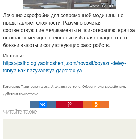
Лечение акрофобии для современной медицины не
представляет сложности. Разумно сочетая
соответствующие медикаменты и психотерапию, врач за
несколько месяцев полностью избавляет пациента от
боязни высоты и сопутствующих расстройств.
Источник:
https://psihologiyaotnoshenij.com/novosti/boyazn-detey-
fobiya-kak-nazyvaetsya-gaptofobiya
Категории:
Паническая атака
,
Атака при встрече
,
Оборонительные действия
,
Действия при встрече
Читайте также