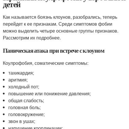
детей
Как называется боязнь клоунов, разобрались, теперь
перейдет к ее признакам. Среди симптомов фобии
можно выделить четыре основные группы признаков.
Рассмотрим их подробнее.
Паническая атака при встрече с клоуном
Коулрофобия, соматические симптомы:
тахикардия;
аритмия;
холодный пот;
повышение или понижение давления;
общая слабость;
головная боль;
головокружение;
звон в ушах;
нарушение координации;