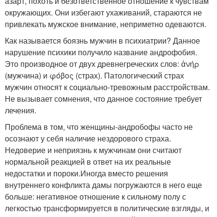
азарт, похоть и безответственное отношение к чувствам
окружающих. Они избегают ухаживаний, стараются не
привлекать мужское внимание, неприметно одеваются.
Как называется боязнь мужчин в психиатрии? Данное
нарушение психики получило название андрофобия.
Это производное от двух древнегреческих слов: ἀνήρ
(мужчина) и φόβος (страх). Патологический страх
мужчин относят к социально-тревожным расстройствам.
Не вызывает сомнения, что данное состояние требует
лечения.
Проблема в том, что женщины-андробофы часто не
осознают у себя наличие нездорового страха.
Недоверие и неприязнь к мужчинам они считают
нормальной реакцией в ответ на их реальные
недостатки и пороки.Иногда вместо решения
внутреннего конфликта дамы погружаются в него еще
больше: негативное отношение к сильному полу с
легкостью трансформируется в политические взгляды, и