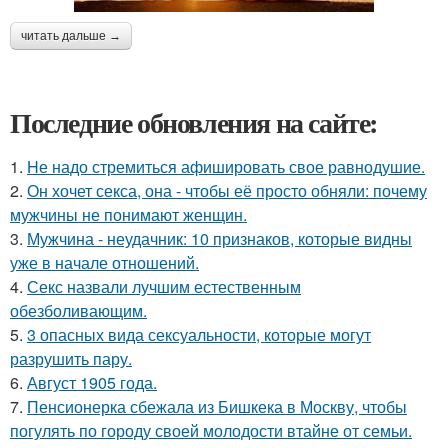
читать дальше →
Последние обновления на сайте:
1.
Hе надо стремиться афишировать свое равнодушие.
2.
Он хочет секса, она - чтобы её просто обняли: почему
мужчины не понимают женщин.
3.
Мужчина - неудачник: 10 признаков, которые видны
уже в начале отношений.
4.
Секс назвали лучшим естественным
обезболивающим.
5.
3 опасных вида сексуальности, которые могут
разрушить пару.
6.
Август 1905 года.
7.
Пенсионерка сбежала из Бишкека в Москву, чтобы
погулять по городу своей молодости втайне от семьи.