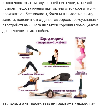
и кишечник, железы внутренней секреции, мочевой
пузырь. Недостаточный приток или отток крови могут
проявляться бесплодием, болями и тяжестью внизу
живота, поясничном отделе, геморроем, сексуальными
расстройствами. Йога является хорошим помощником
для решения этих проблем.
Так, асаны для малого таза применяют в следующих