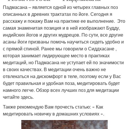
Падмасана – является одной из четырех главных поз
описанных в древних трактатах по йоге. Сегодня я
расскажу и покажу Вам на практике ее выполнение. Это
самая знаменитая позиция и в ней изображают Будду,
индийских йогов и других мудрецов. По сути, все другие
асаны йоги призваны помочь научиться сидеть удобно и
с прямой спиной. Ранее мы говорили о Сиддхасане ,
которая занимает лидирующее место в практиках
медитаций, но Падмасана не уступает ей по значимости
в своих качествах. В медитации очень важно не
отвлекаться на дискомфорт в теле, поэтому если у Вас
будет правильная и удобная поза, медитировать будет
намного легче. Обзор всех лучших поз для медитации
читайте здесь.
Также рекомендую Вам прочесть статью: « Как
медитировать новичку в домашних условиях ».