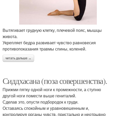
Вытягивает грудную клетку, плечевой пояс, мышцы
живота.
Укрепляет бедра развивает чувство равновесия
противопоказания травмы спины, коленей.
читать дальше →
Сиддхасана (поза совершенства).
Прижми пятку одной ноги к промежности, а ступню
другой ноги помести выше гениталий.
Сделав это, опусти подбородок к груди.
Оставаясь спокойным и уравновешенным и,
контролируя органы чувств, пристально и неотрывно