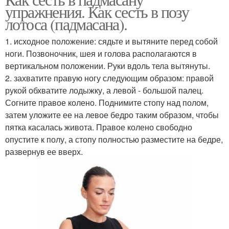
упражнения. Как сесть в позу
лотоса (падмасана).
1. исходное положение: сядьте и вытяните перед собой
ноги. Позвоночник, шея и голова располагаются в
вертикальном положении. Руки вдоль тела вытянуты.
2. захватите правую ногу следующим образом: правой
рукой обхватите лодыжку, а левой - большой палец.
Согните правое колено. Поднимите стопу над полом,
затем уложите ее на левое бедро таким образом, чтобы
пятка касалась живота. Правое колено свободно
опустите к полу, а стопу полностью разместите на бедре,
развернув ее вверх.