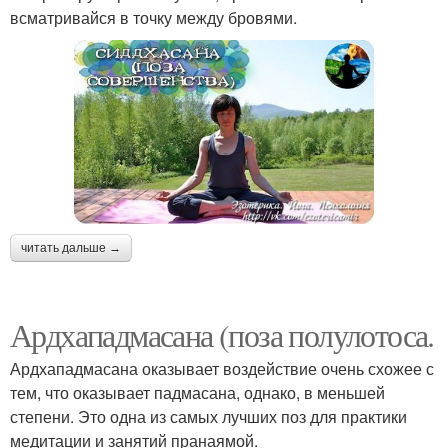
всматривайся в точку между бровями.
читать дальше →
Ардхападмасана (поза полулотоса.
Ардхападмасана оказывает воздействие очень схожее с
тем, что оказывает падмасана, однако, в меньшей
степени. Это одна из самых лучших поз для практики
медитации и занятий пранаямой.