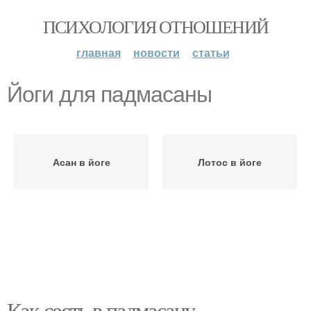
ПСИХОЛОГИЯ ОТНОШЕНИЙ
главная
новости
статьи
Йоги для падмасаны
Асан в йоге
Лотос в йоге
Как сесть в падмасану