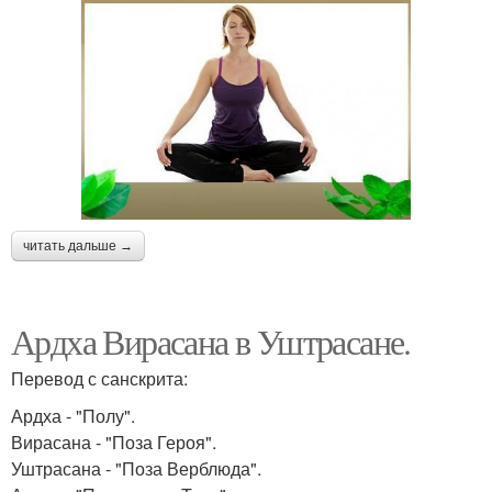
читать дальше →
Ардха Вирасана в Уштрасане.
Перевод с санскрита:
Ардха - "Полу".
Вирасана - "Поза Героя".
Уштрасана - "Поза Верблюда".