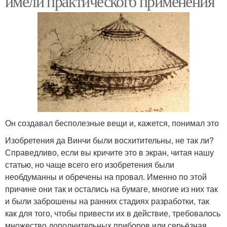
имели практического применения
Он создавал бесполезные вещи и, кажется, понимал это
Изобретения да Винчи были восхитительны, не так ли?
Справедливо, если вы кричите это в экран, читая нашу
статью, но чаще всего его изобретения были
необдуманны и обречены на провал. Именно по этой
причине они так и остались на бумаге, многие из них так
и были заброшены на ранних стадиях разработки, так
как для того, чтобы привести их в действие, требовалось
множество дополнительных приборов или серьёзная