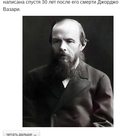
написана спустя 30 лет после его смерти Джорджо
Вазари.
читать дальше →