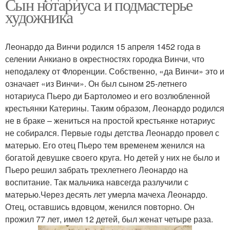
Сын нотариуса и подмастерье
художника
Леонардо да Винчи родился 15 апреля 1452 года в
селении Анкиано в окрестностях городка Винчи, что
неподалеку от Флоренции. Собственно, «да Винчи» это и
означает «из Винчи». Он был сыном 25-летнего
нотариуса Пьеро ди Бартоломео и его возлюбленной
крестьянки Катерины. Таким образом, Леонардо родился
не в браке – жениться на простой крестьянке нотариус
не собирался. Первые годы детства Леонардо провел с
матерью. Его отец Пьеро тем временем женился на
богатой девушке своего круга. Но детей у них не было и
Пьеро решил забрать трехлетнего Леонардо на
воспитание. Так мальчика навсегда разлучили с
матерью.Через десять лет умерла мачеха Леонардо.
Отец, оставшись вдовцом, женился повторно. Он
прожил 77 лет, имел 12 детей, был женат четыре раза.