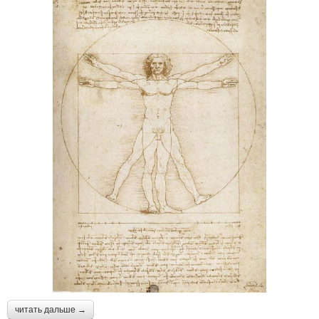
читать дальше →