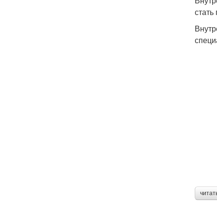
Внутр
стать
Внутр
специ
читат