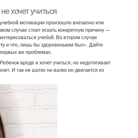
 не хочет учиться
 учебной мотивации произошло внезапно или
рвом случае стоит искать конкретную причину —
 интересоваться учебой. Во втором случае
Ну и что, лишь бы здоровеньким был». Дайте
 первых же проблемах.
Ребенок вроде и хочет учиться, но недотягивает
чит. И так ни шатко ни валко он двигается из