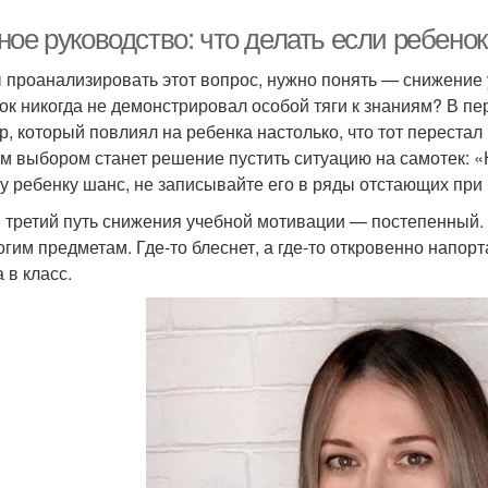
ое руководство: что делать если ребенок
 проанализировать этот вопрос, нужно понять — снижение
ок никогда не демонстрировал особой тяги к знаниям? В пе
р, который повлиял на ребенка настолько, что тот перестал
м выбором станет решение пустить ситуацию на самотек: «
у ребенку шанс, не записывайте его в ряды отстающих при
и третий путь снижения учебной мотивации — постепенный. 
огим предметам. Где-то блеснет, а где-то откровенно напорта
 в класс.