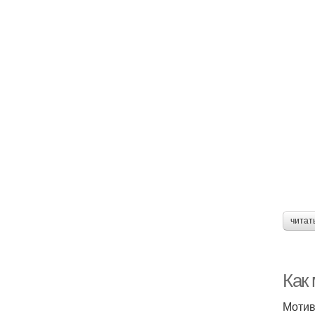
читат
Как
Мотив