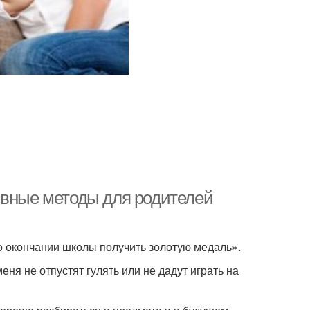
ивные методы для родителей
 окончании школы получить золотую медаль».
ня не отпустят гулять или не дадут играть на