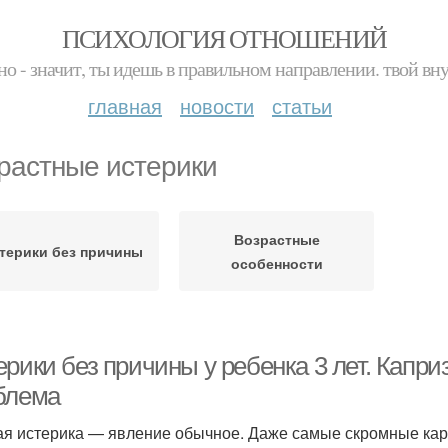
ПСИХОЛОГИЯ ОТНОШЕНИЙ
но - значит, ты идешь в правильном направлении. твой вн
главная
новости
статьи
растные истерики
Возрастные
терики без причины
особенности
рики без причины у ребенка 3 лет. Капри
блема
ая истерика — явление обычное. Даже самые скромные кар