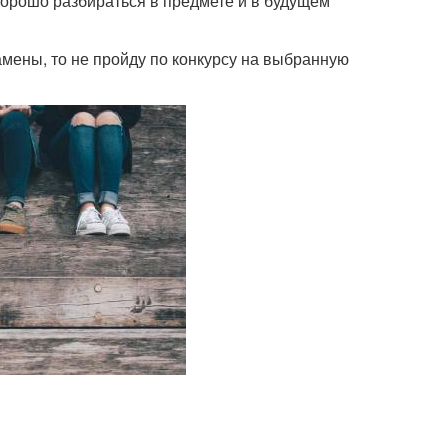
хорошо разбираться в предмете и в будущем
мены, то не пройду по конкурсу на выбранную