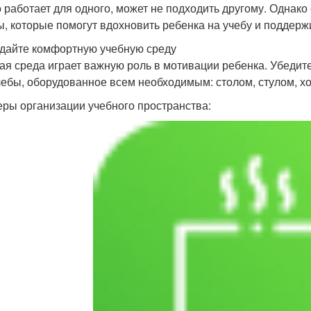
то работает для одного, может не подходить другому. Одна
ы, которые помогут вдохновить ребенка на учебу и поддержи
здайте комфортную учебную среду
ая среда играет важную роль в мотивации ребенка. Убедитес
чебы, оборудованное всем необходимым: столом, стулом,
ры организации учебного пространства: