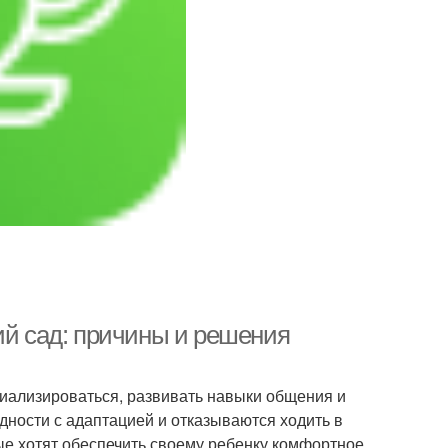
ий сад: причины и решения
оциализироваться, развивать навыки общения и
дности с адаптацией и отказываются ходить в
рые хотят обеспечить своему ребенку комфортное