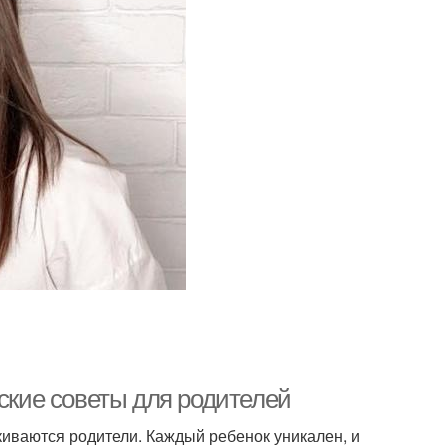
еские советы для родителей
лкиваются родители. Каждый ребенок уникален, и