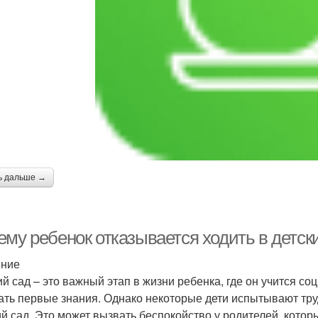
ь дальше →
ему ребенок отказывается ходить в детск
ение
ий сад – это важный этап в жизни ребенка, где он учится с
ать первые знания. Однако некоторые дети испытывают тру
ий сад. Это может вызвать беспокойство у родителей, кото