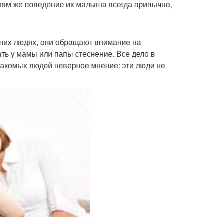
елям же поведение их малыша всегда привычно,
онних людях, они обращают внимание на
ть у мамы или папы стеснение. Все дело в
знакомых людей неверное мнение: эти люди не