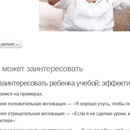
ь дальше →
 может заинтересовать
 заинтересовать ребенка учебой: эффект
ремся на примерах:
яя положительная мотивация — «Я хорошо учусь, чтобы по
яя отрицательная мотивация — «Если я не сделаю уроки, ме
ютере».