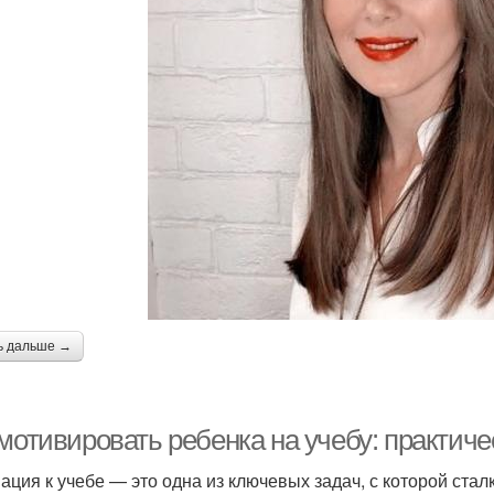
ь дальше →
 мотивировать ребенка на учебу: практич
ация к учебе — это одна из ключевых задач, с которой ста