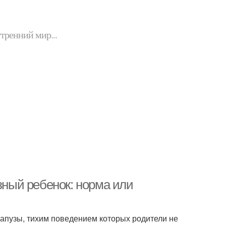
утренний мир...
зный ребенок: норма или
апузы, тихим поведением которых родители не