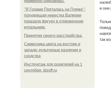
примерно одинаковы.
налюб
и они
"Я Годами Пряталась на Пляже":
похудевшая невестка Валерии
Тольк
показала фигуру в откровенном
повед
купальнике.
навяз
Принятие своего расстройства.
так в
Символика цвета на востоке и
западе: культурные различия и
сходства
Инструктаж для родителей на 1
сентября. dizoff.ru