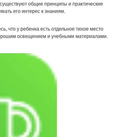
ко существуют общие принципы и практические
вать его интерес к знаниям.
ь, что у ребенка есть отдельное тихое место
 хорошим освещением и учебными материалами.