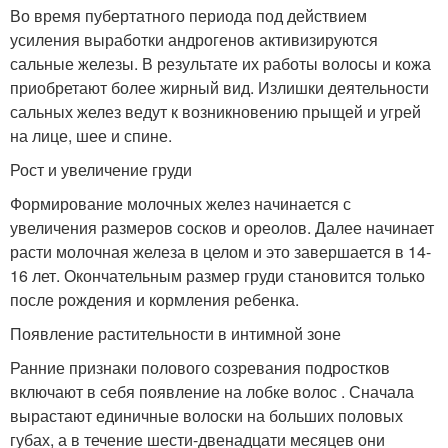
Во время пубертатного периода под действием
усиления выработки андрогенов активизируются
сальные железы. В результате их работы волосы и кожа
приобретают более жирный вид. Излишки деятельности
сальных желез ведут к возникновению прыщей и угрей
на лице, шее и спине.
Рост и увеличение груди
Формирование молочных желез начинается с
увеличения размеров сосков и ореолов. Далее начинает
расти молочная железа в целом и это завершается в 14-
16 лет. Окончательным размер груди становится только
после рождения и кормления ребенка.
Появление растительности в интимной зоне
Ранние признаки полового созревания подростков
включают в себя появление на лобке волос . Сначала
вырастают единичные волоски на больших половых
губах, а в течение шести-двенадцати месяцев они