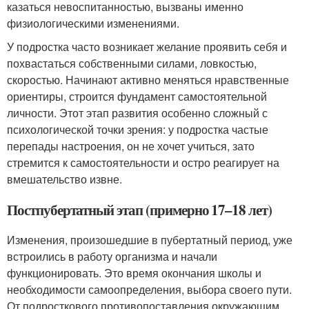
казаться невоспитанностью, вызваны именно
физиологическими изменениями.
У подростка часто возникает желание проявить себя и
похвастаться собственными силами, ловкостью,
скоростью. Начинают активно меняться нравственные
ориентиры, строится фундамент самостоятельной
личности. Этот этап развития особенно сложный с
психологической точки зрения: у подростка частые
перепады настроения, он не хочет учиться, зато
стремится к самостоятельности и остро реагирует на
вмешательство извне.
Постпубертатный этап (примерно 17–18 лет)
Изменения, произошедшие в пубертатный период, уже
встроились в работу организма и начали
функционировать. Это время окончания школы и
необходимости самоопределения, выбора своего пути.
От подросткового противопоставления окружающим