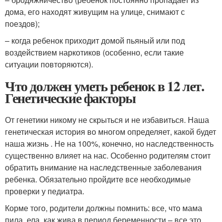
дома, его находят живущим на улице, снимают с
поездов);
– когда ребенок приходит домой пьяный или под
воздействием наркотиков (особенно, если такие
ситуации повторяются).
Что должен уметь ребенок в 12 лет.
Генетические факторы
От генетики никому не скрыться и не избавиться. Наша
генетическая история во многом определяет, какой будет
наша жизнь . Не на 100%, конечно, но наследственность
существенно влияет на нас. Особенно родителям стоит
обратить внимание на наследственные заболевания
ребенка. Обязательно пройдите все необходимые
проверки у педиатра.
Корме того, родители должны помнить: все, что мама
пила, ела, как жива в период беременности – все это