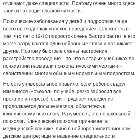
отличают даже специалисты. Поэтому очень много здесь
зависит от родительской чуткости.
Психические заболевания у детей и подростков чаще
всего выглядят как «плохое поведение». Сложность в
том, что лет с 12-13 подросток очень быстро растет, в его
мозге разрушаются одни нейронные связи и возникают
другие. Поэтому быстрые смены настроения,
расстройства поведения – то, что в старых учебниках по
психиатрии называли психопатическими чертами –
свойственны многим обычным нормальным подросткам.
Но есть универсальное правило: если ребенок вдруг
изменился («съехал» по учебе, резко забросил все
прежние интересы), если «трудное» поведение
продолжается дольше месяца, обратитесь к
клиническому психологу. Разумеется, это не школьный
психолог. Клинический психолог принимает в
медицинской клинике, либо в нейрореабилитационном
детском центре; ищите название специальности