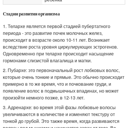
Стадии развития организма
1. Телархе является первой стадией пубертатного
периода - это развитие почек молочных желез,
происходит в возрасте около 10-11 лет. Возникает
вследствие роста уровня циркулирующих эстрогенов.
Одновременно при телархе происходит насыщение
гормонами слизистой влагалища и матки.
2. Пубархе: это первоначальный рост лобковых волос,
которые очень тонкие и прямые. Это обычно происходит
примерно в то же время, что и почкование груди, и
появление волос в подмышечных впадинах, но может
произойти немного позже, в 12-13 лет.
3. Адренархе: во время этой фазы лобковые волосы
увеличиваются в количестве и изменяют текстуру от
тонкой до грубой. Это также время, когда развиваются
волосы под мышками и начинается запах от тела. Во