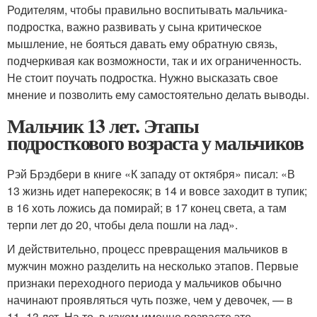
Родителям, чтобы правильно воспитывать мальчика-
подростка, важно развивать у сына критическое
мышление, не бояться давать ему обратную связь,
подчеркивая как возможности, так и их ограниченность.
Не стоит поучать подростка. Нужно высказать свое
мнение и позволить ему самостоятельно делать выводы.
Мальчик 13 лет. Этапы
подросткового возраста у мальчиков
Рэй Брэдбери в книге «К западу от октября» писал: «В
13 жизнь идет наперекосяк; в 14 и вовсе заходит в тупик;
в 16 хоть ложись да помирай; в 17 конец света, а там
терпи лет до 20, чтобы дела пошли на лад».
И действительно, процесс превращения мальчиков в
мужчин можно разделить на несколько этапов. Первые
признаки переходного периода у мальчиков обычно
начинают проявляться чуть позже, чем у девочек, — в
11–13 лет. На то, в каком именно возрасте это