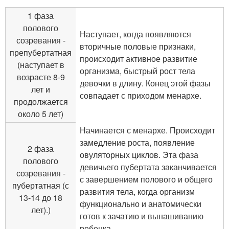
1 фаза
полового
Наступает, когда появляются
созревания -
вторичные половые признаки,
препубертатная
происходит активное развитие
(наступает в
организма, быстрый рост тела
возрасте 8-9
девочки в длину. Конец этой фазы
лет и
совпадает с приходом менархе.
продолжается
около 5 лет)
Начинается с менархе. Происходит
замедление роста, появление
2 фаза
овуляторных циклов. Эта фаза
полового
девичьего пубертата заканчивается
созревания -
с завершением полового и общего
пубертатная (с
развития тела, когда организм
13-14 до 18
функционально и анатомически
лет).)
готов к зачатию и вынашиванию
ребенка