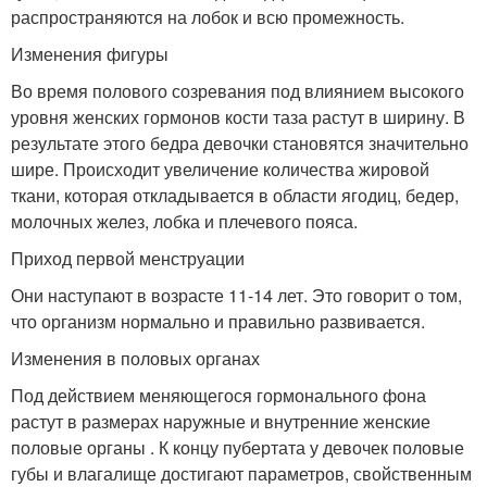
распространяются на лобок и всю промежность.
Изменения фигуры
Во время полового созревания под влиянием высокого
уровня женских гормонов кости таза растут в ширину. В
результате этого бедра девочки становятся значительно
шире. Происходит увеличение количества жировой
ткани, которая откладывается в области ягодиц, бедер,
молочных желез, лобка и плечевого пояса.
Приход первой менструации
Они наступают в возрасте 11-14 лет. Это говорит о том,
что организм нормально и правильно развивается.
Изменения в половых органах
Под действием меняющегося гормонального фона
растут в размерах наружные и внутренние женские
половые органы . К концу пубертата у девочек половые
губы и влагалище достигают параметров, свойственным