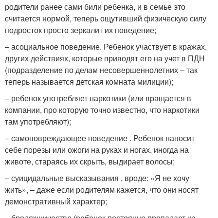
родители ранее сами били ребенка, и в семье это
считается нормой, теперь ощутивший физическую силу
подросток просто зеркалит их поведение;
– асоциальное поведение. Ребенок участвует в кражах,
других действиях, которые приводят его на учет в ПДН
(подразделение по делам несовершеннолетних – так
теперь называется детская комната милиции);
– ребенок употребляет наркотики (или вращается в
компании, про которую точно известно, что наркотики
там употребляют);
– самоповреждающее поведение . Ребенок наносит
себе порезы или ожоги на руках и ногах, иногда на
животе, стараясь их скрыть, выдирает волосы;
– суицидальные высказывания , вроде: «Я не хочу
жить», – даже если родителям кажется, что они носят
демонстративный характер;
– бродяжничество (ребенок постоянно пропадает из