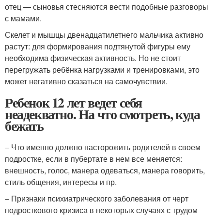
отец — сыновья стесняются вести подобные разговоры
с мамами.
Скелет и мышцы двенадцатилетнего мальчика активно
растут: для формирования подтянутой фигуры ему
необходима физическая активность. Но не стоит
перегружать ребёнка нагрузками и тренировками, это
может негативно сказаться на самочувствии.
Ребенок 12 лет ведет себя
неадекватно. На что смотреть, куда
бежать
– Что именно должно насторожить родителей в своем
подростке, если в пубертате в нем все меняется:
внешность, голос, манера одеваться, манера говорить,
стиль общения, интересы и пр.
– Признаки психиатрического заболевания от черт
подросткового кризиса в некоторых случаях с трудом