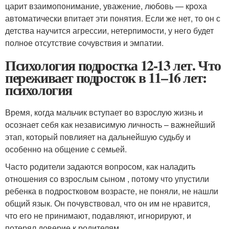
царит взаимопонимание, уважение, любовь — кроха
автоматически впитает эти понятия. Если же нет, то он с
детства научится агрессии, нетерпимости, у него будет
полное отсутствие сочувствия и эмпатии.
Психология подростка 12-13 лет. Что
переживает подросток в 11–16 лет:
психология
Время, когда мальчик вступает во взрослую жизнь и
осознает себя как независимую личность – важнейший
этап, который повлияет на дальнейшую судьбу и
особенно на общение с семьей.
Часто родители задаются вопросом, как наладить
отношения со взрослым сыном , потому что упустили
ребенка в подростковом возрасте, не поняли, не нашли
общий язык. Он почувствовал, что он им не нравится,
что его не принимают, подавляют, игнорируют, и
потерял доверие к родителям.