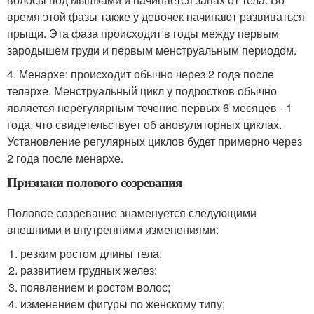
время этой фазы также у девочек начинают развиваться
прыщи. Эта фаза происходит в годы между первым
зародышем груди и первым менструальным периодом.
4. Менархе: происходит обычно через 2 года после
телархе. Менструальный цикл у подростков обычно
является нерегулярным течение первых 6 месяцев - 1
года, что свидетельствует об ановуляторных циклах.
Установление регулярных циклов будет примерно через
2 года после менархе.
Признаки полового созревания
Половое созревание знаменуется следующими
внешними и внутренними изменениями:
резким ростом длины тела;
развитием грудных желез;
появлением и ростом волос;
изменением фигуры по женскому типу;