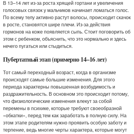
В 13–14 лет из-за роста хрящей гортани и увеличения
голосовых связок у мальчиков начинает ломаться голос.
По всему телу активно растут волосы, происходит скачок
в росте, становятся шире плечи. Из-за действия
гормонов на коже появляется сыпь. Стоит поговорить об
этом с ребенком, объяснить, что это нормально и здесь
нечего пугаться или стыдиться.
Пубертатный этап (примерно 14–16 лет)
Тот самый переходный возраст, когда в организме
происходят самые большие изменения. Для этого
периода характерны повышенная возбудимость и
раздражительность. В основном это происходит потому,
что физиологические изменения влекут за собой
перемены в психике, которые требуют своеобразной
«обкатки», перед тем как заработать в полную силу. На
этом этапе родителям нужно проявить особую заботу и
терпение, ведь многие черты характера, которые могут