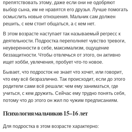
препятствовать этому, даже если они не одобряют
выбор сына, им не нравятся его друзья. Лучше помогать
осмыслить новые отношения. Мальчик сам должен
решить, с кем стоит общаться, а с кем нет.
В этом возрасте наступает так называемый регресс к
деятельности. Подростка переполняет чувство тревоги,
неуверенности в себе, максимализм, ощущение
беззащитности. Чтобы отвлечься от этого, он активно
ищет хобби, увлечения, пробует что-то новое.
Бывает, что подросток не знает что хочет, или говорит,
что ему всё безразлично. Так происходит, если до этого
родители сами всё решали: чем ему заниматься, где
учиться, с кем дружить. Сейчас ему трудно понять себя,
потому что до этого он жил по чужим предписаниям.
Психология мальчиков 15–16 лет
Для подростка в этом возрасте характерно: