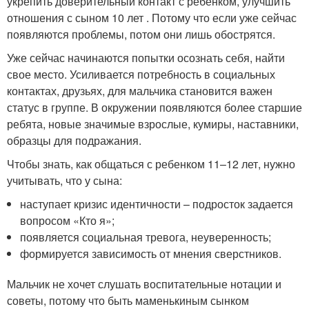
укрепить доверительный контакт с ребенком, улучшить
отношения с сыном 10 лет . Потому что если уже сейчас
появляются проблемы, потом они лишь обострятся.
Уже сейчас начинаются попытки осознать себя, найти
свое место. Усиливается потребность в социальных
контактах, друзьях, для мальчика становится важен
статус в группе. В окружении появляются более старшие
ребята, новые значимые взрослые, кумиры, наставники,
образцы для подражания.
Чтобы знать, как общаться с ребенком 11–12 лет, нужно
учитывать, что у сына:
наступает кризис идентичности – подросток задается
вопросом «Кто я»;
появляется социальная тревога, неуверенность;
формируется зависимость от мнения сверстников.
Мальчик не хочет слушать воспитательные нотации и
советы, потому что быть маменькиным сынком